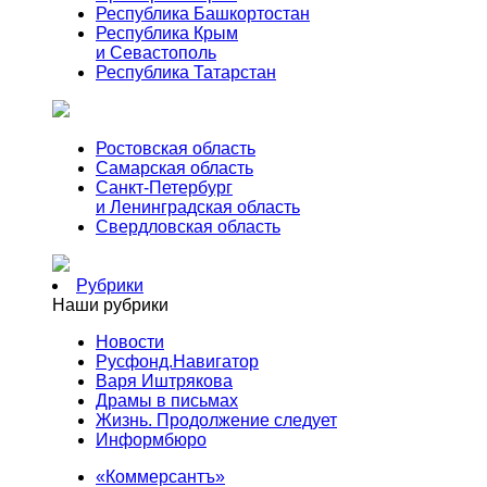
Республика Башкортостан
Республика Крым
и Севастополь
Республика Татарстан
Ростовская область
Самарская область
Санкт-Петербург
и Ленинградская область
Свердловская область
Рубрики
Наши рубрики
Новости
Русфонд.Навигатор
Варя Иштрякова
Драмы в письмах
Жизнь. Продолжение следует
Информбюро
«Коммерсантъ»