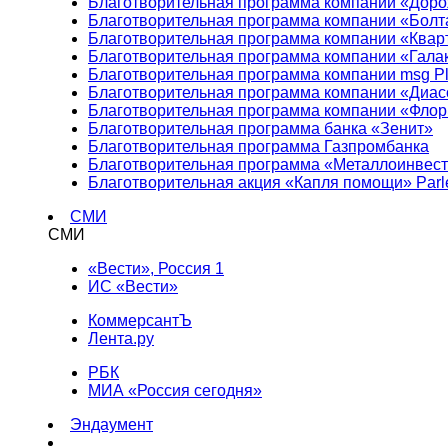
Благотворительная программа компании «Доро
Благотворительная программа компании «Болт
Благотворительная программа компании «Квар
Благотворительная программа компании «Гала
Благотворительная программа компании msg Pl
Благотворительная программа компании «Диа
Благотворительная программа компании «Фло
Благотворительная программа банка «Зенит»
Благотворительная программа Газпромбанка
Благотворительная программа «Металлоинвес
Благотворительная акция «Капля помощи» Parl
СМИ
СМИ
«Вести», Россия 1
ИС «Вести»
КоммерсантЪ
Лента.ру
РБК
МИА «Россия сегодня»
Эндаумент