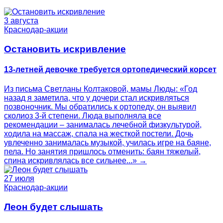
3 августа
Краснодар-акции
Остановить искривление
13-летней девочке требуется ортопедический корсет
Из письма Светланы Колтаковой, мамы Люды: «Год
назад я заметила, что у дочери стал искривляться
позвоночник. Мы обратились к ортопеду, он выявил
сколиоз 3-й степени. Люда выполняла все
рекомендации – занималась лечебной физкультурой,
ходила на массаж, спала на жесткой постели. Дочь
увлеченно занималась музыкой, училась игре на баяне,
пела. Но занятия пришлось отменить: баян тяжелый,
спина искривлялась все сильнее...» →
27 июля
Краснодар-акции
Леон будет слышать