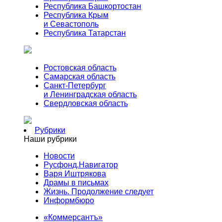
Республика Башкортостан
Республика Крым
и Севастополь
Республика Татарстан
Ростовская область
Самарская область
Санкт-Петербург
и Ленинградская область
Свердловская область
Рубрики
Наши рубрики
Новости
Русфонд.Навигатор
Варя Иштрякова
Драмы в письмах
Жизнь. Продолжение следует
Информбюро
«Коммерсантъ»