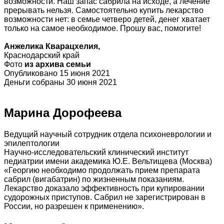
возможности. Наш запас сабрила на исходе, а лечение
прерывать нельзя. Самостоятельно купить лекарство
возможности нет: в семье четверо детей, денег хватает
только на самое необходимое. Прошу вас, помогите!
Анжелика Кварацхелия,
Краснодарский край
Фото
из архива семьи
Опубликовано 15 июня 2021
Деньги собраны 30 июня 2021
Марина Дорофеева
Ведущий научный сотрудник отдела психоневрологии и
эпилептологии
Научно-исследовательский клинический институт
педиатрии имени академика Ю.Е. Вельтищева (Москва)
«Георгию необходимо продолжать прием препарата
сабрил (вигабатрин) по жизненным показаниям.
Лекарство доказало эффективность при купировании
судорожных приступов. Сабрил не зарегистрирован в
России, но разрешен к применению».