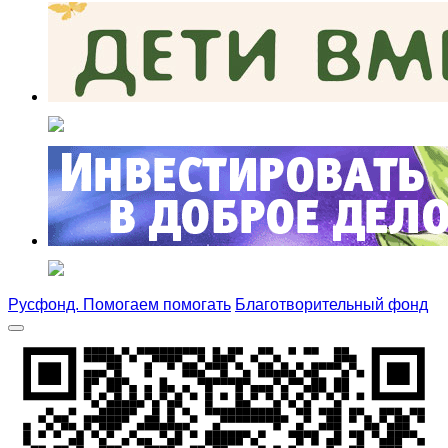
Русфонд. Помогаем помогать
Благотворительный фонд