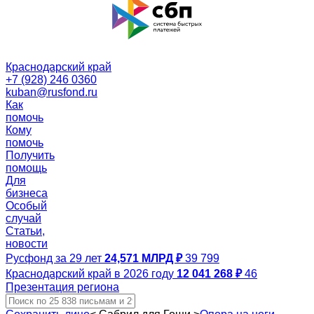
Краснодарский край
+7 (928) 246 0360
kuban@rusfond.ru
Как
помочь
Кому
помочь
Получить
помощь
Для
бизнеса
Особый
случай
Статьи,
новости
Русфонд за 29 лет
24,571 МЛРД ₽
39 799
Краснодарский край в 2026 году
12 041 268 ₽
46
Презентация региона