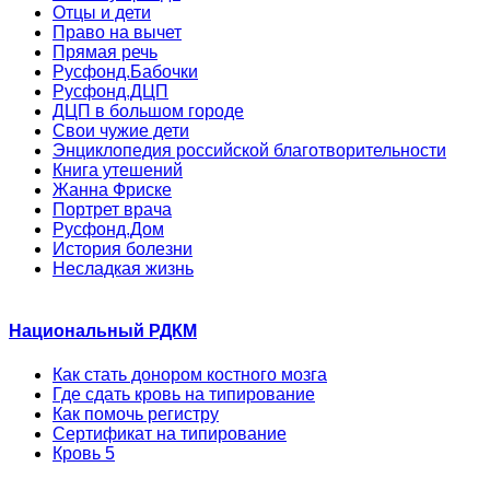
Отцы и дети
Право на вычет
Прямая речь
Русфонд.Бабочки
Русфонд.ДЦП
ДЦП в большом городе
Свои чужие дети
Энциклопедия российской благотворительности
Книга утешений
Жанна Фриске
Портрет врача
Русфонд.Дом
История болезни
Несладкая жизнь
Национальный РДКМ
Как стать донором костного мозга
Где сдать кровь на типирование
Как помочь регистру
Сертификат на типирование
Кровь 5