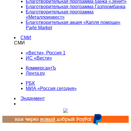
Благотворительная программа банка «Зенит»
Благотворительная программа Газпромбанка
Благотворительная программа
«Металлоинвест»
Благотворительная акция «Капля помощи»
Parle Market
СМИ
СМИ
«Вести», Россия 1
ИС «Вести»
КоммерсантЪ
Лента.ру
РБК
МИА «Россия сегодня»
Эндаумент