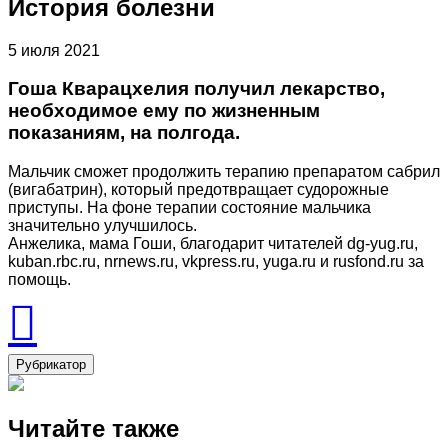
История болезни
5 июля 2021
Гоша Кварацхелия получил лекарство,
необходимое ему по жизненным
показаниям, на полгода.
Мальчик сможет продолжить терапию препаратом сабрил
(вигабатрин), который предотвращает судорожные
приступы. На фоне терапии состояние мальчика
значительно улучшилось.
Анжелика, мама Гоши, благодарит читателей dg-yug.ru,
kuban.rbc.ru, nrnews.ru, vkpress.ru, yuga.ru и rusfond.ru за
помощь.
Рубрикатор
Читайте также