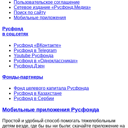
Пользовательское соглашение
Сетевое издание «Русфонд.Медиа»
Поиск по сайту
Мобильные приложения
Русфонд
в соц.сетях
Русфонд «ВКонтакте»
Русфонд в Telegram
Youtube Русфонда
Русфонд в «Одноклассниках»
Русфонд.Дзен
Фонды-партнеры
Фонд целевого капитала Русфонда
Русфонд в Казахстане
Русфонд в Сербии
Мобильные приложения Русфонда
Простой и удобный способ помогать тяжелобольным
детям везде, где бы вы ни были: скачайте приложение на