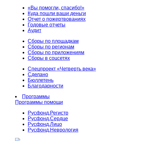
«Вы помогли, спасибо!»
Куда пошли ваши деньги
Отчет о пожертвованиях
Годовые отчеты
Аудит
Сборы по площадкам
Сборы по регионам
Сборы по приложениям
Сборы в соцсетях
Спецпроект «Четверть века»
Сделано
Бюллетень
Благодарности
Программы
Программы помощи
Русфонд.
Регистр
Русфонд.
Сердце
Русфонд.
Лицо
Русфонд.
Неврология