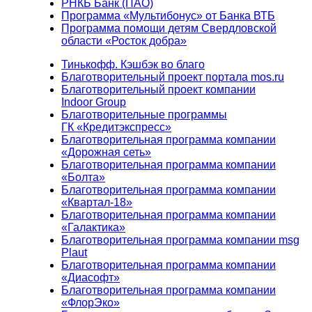
РНКБ Банк (ПАО)
Программа «Мультибонус» от Банка ВТБ
Программа помощи детям Свердловской
области «Росток добра»
Тинькофф. Кэшбэк во благо
Благотворительный проект портала mos.ru
Благотворительный проект компании
Indoor Group
Благотворительные программы
ГК «Кредитэкспресс»
Благотворительная программа компании
«Дорожная сеть»
Благотворительная программа компании
«Болта»
Благотворительная программа компании
«Квартал-18»
Благотворительная программа компании
«Галактика»
Благотворительная программа компании msg
Plaut
Благотворительная программа компании
«Диасофт»
Благотворительная программа компании
«ФлорЭко»