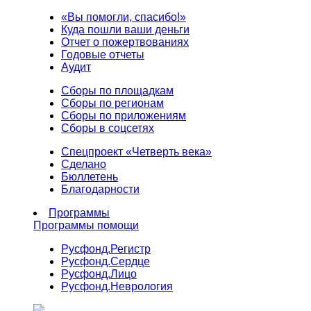
«Вы помогли, спасибо!»
Куда пошли ваши деньги
Отчет о пожертвованиях
Годовые отчеты
Аудит
Сборы по площадкам
Сборы по регионам
Сборы по приложениям
Сборы в соцсетях
Спецпроект «Четверть века»
Сделано
Бюллетень
Благодарности
Программы
Программы помощи
Русфонд.
Регистр
Русфонд.
Сердце
Русфонд.
Лицо
Русфонд.
Неврология