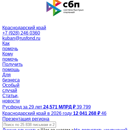
Краснодарский край
+7 (928) 246 0360
kuban@rusfond.ru
Как
помочь
Кому
помочь
Получить
помощь
Для
бизнеса
Особый
случай
Статьи,
новости
Русфонд за 29 лет
24,571 МЛРД ₽
39 799
Краснодарский край в 2026 году
12 041 268 ₽
46
Презентация региона