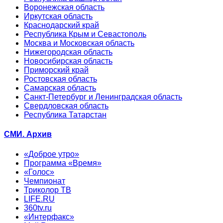
Воронежская область
Иркутская область
Краснодарский край
Республика Крым и Севастополь
Москва и Московская область
Нижегородская область
Новосибирская область
Приморский край
Ростовская область
Самарская область
Санкт-Петербург и Ленинградская область
Свердловская область
Республика Татарстан
СМИ. Архив
«Доброе утро»
Программа «Время»
«Голос»
Чемпионат
Триколор ТВ
LIFE.RU
360tv.ru
«Интерфакс»