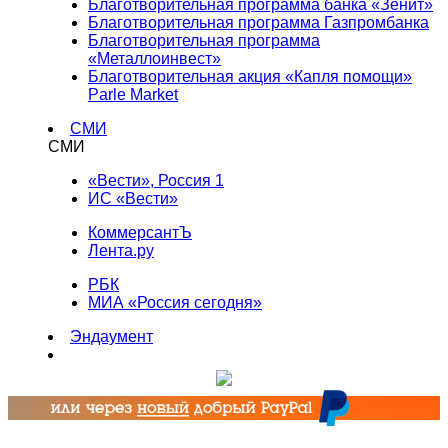
Благотворительная программа банка «Зенит»
Благотворительная программа Газпромбанка
Благотворительная программа
«Металлоинвест»
Благотворительная акция «Капля помощи»
Parle Market
СМИ
СМИ
«Вести», Россия 1
ИС «Вести»
КоммерсантЪ
Лента.ру
РБК
МИА «Россия сегодня»
Эндаумент