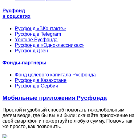
Русфонд
в соц.сетях
Русфонд «ВКонтакте»
Русфонд в Telegram
Youtube Русфонда
Русфонд в «Одноклассниках»
Русфонд.Дзен
Фонды-партнеры
Фонд целевого капитала Русфонда
Русфонд в Казахстане
Русфонд в Сербии
Мобильные приложения Русфонда
Простой и удобный способ помогать тяжелобольным
детям везде, где бы вы ни были: скачайте приложение на
свой смартфон и пожертвуйте любую сумму. Помочь так
же просто, как позвонить.