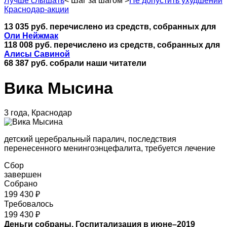
Лучше слышать
<
Шаг за шагом
>
Не допустить ухудшений
Краснодар-акции
13 035 руб. перечислено из средств, собранных для
Оли Нейжмак
118 008 руб. перечислено из средств, собранных для
Алисы Савиной
68 387 руб. собрали наши читатели
Вика Мысина
3 года, Краснодар
детский церебральный паралич, последствия
перенесенного менингоэнцефалита, требуется лечение
Сбор
завершен
Собрано
199 430 ₽
Требовалось
199 430 ₽
Деньги собраны. Госпитализация в июне–2019