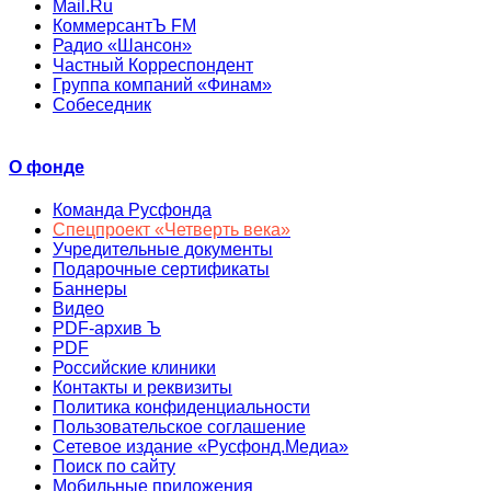
Mail.Ru
КоммерсантЪ FM
Радио «Шансон»
Частный Корреспондент
Группа компаний «Финам»
Собеседник
О фонде
Команда Русфонда
Спецпроект «Четверть века»
Учредительные документы
Подарочные сертификаты
Баннеры
Видео
PDF-архив Ъ
PDF
Российские клиники
Контакты и реквизиты
Политика конфиденциальности
Пользовательское соглашение
Сетевое издание «Русфонд.Медиа»
Поиск по сайту
Мобильные приложения