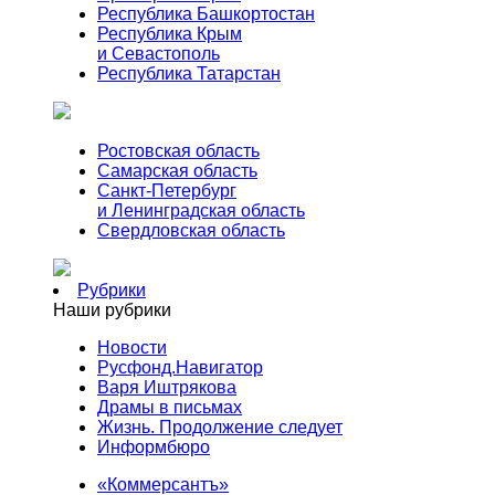
Республика Башкортостан
Республика Крым
и Севастополь
Республика Татарстан
Ростовская область
Самарская область
Санкт-Петербург
и Ленинградская область
Свердловская область
Рубрики
Наши рубрики
Новости
Русфонд.Навигатор
Варя Иштрякова
Драмы в письмах
Жизнь. Продолжение следует
Информбюро
«Коммерсантъ»