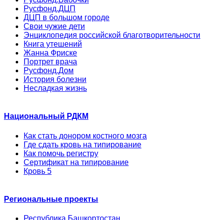
Русфонд.ДЦП
ДЦП в большом городе
Свои чужие дети
Энциклопедия российской благотворительности
Книга утешений
Жанна Фриске
Портрет врача
Русфонд.Дом
История болезни
Несладкая жизнь
Национальный РДКМ
Как стать донором костного мозга
Где сдать кровь на типирование
Как помочь регистру
Сертификат на типирование
Кровь 5
Региональные проекты
Республика Башкортостан