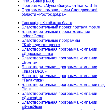
РНКБ Банк (ПАО)
Программа «Мультибонус» от Банка ВТБ
Программа помощи детям Свердловской
области «Росток добра»
Тинькофф. Кэшбэк во благо
Благотворительный проект портала mos.ru
Благотворительный проект компании
Indoor Group
Благотворительные программы
ГК «Кредитэкспресс»
Благотворительная программа компании
«Дорожная сеть»
Благотворительная программа компании
«Болта»
Благотворительная программа компании
«Квартал-18»
Благотворительная программа компании
«Галактика»
Благотворительная программа компании msg
Plaut
Благотворительная программа компании
«Диасофт»
Благотворительная программа компании
«ФлорЭко»