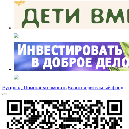
Русфонд. Помогаем помогать
Благотворительный фонд