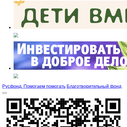
Русфонд. Помогаем помогать
Благотворительный фонд