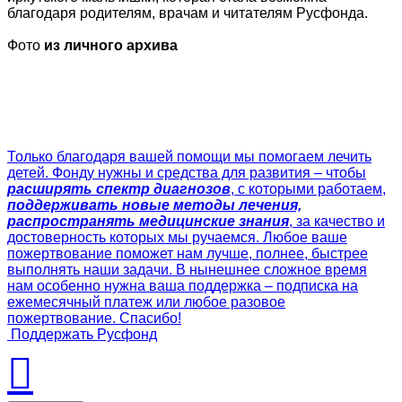
благодаря родителям, врачам и читателям Русфонда.
Фото
из личного архива
Только благодаря вашей помощи мы помогаем лечить
детей. Фонду нужны и средства для развития – чтобы
расширять спектр диагнозов
, с которыми работаем,
поддерживать новые методы лечения,
распространять медицинские знания
, за качество и
достоверность которых мы ручаемся. Любое ваше
пожертвование поможет нам лучше, полнее, быстрее
выполнять наши задачи. В нынешнее сложное время
нам особенно нужна ваша поддержка – подписка на
ежемесячный платеж или любое разовое
пожертвование. Спасибо!
Поддержать Русфонд