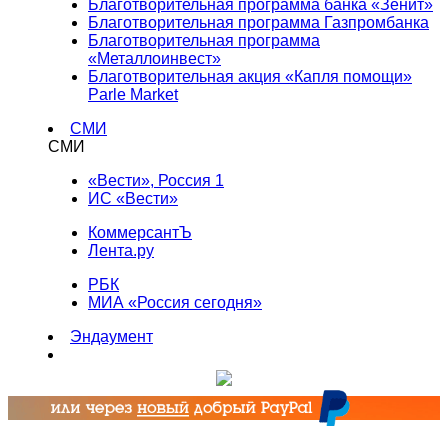
Благотворительная программа банка «Зенит»
Благотворительная программа Газпромбанка
Благотворительная программа
«Металлоинвест»
Благотворительная акция «Капля помощи»
Parle Market
СМИ
СМИ
«Вести», Россия 1
ИС «Вести»
КоммерсантЪ
Лента.ру
РБК
МИА «Россия сегодня»
Эндаумент