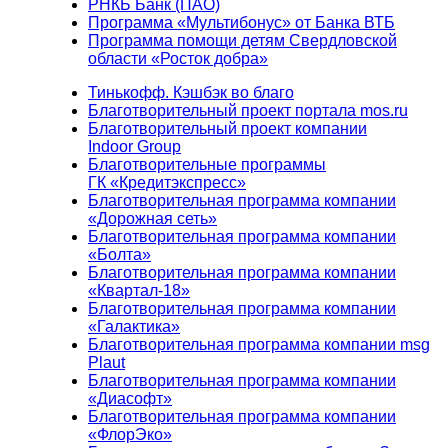
РНКБ Банк (ПАО)
Программа «Мультибонус» от Банка ВТБ
Программа помощи детям Свердловской
области «Росток добра»
Тинькофф. Кэшбэк во благо
Благотворительный проект портала mos.ru
Благотворительный проект компании
Indoor Group
Благотворительные программы
ГК «Кредитэкспресс»
Благотворительная программа компании
«Дорожная сеть»
Благотворительная программа компании
«Болта»
Благотворительная программа компании
«Квартал-18»
Благотворительная программа компании
«Галактика»
Благотворительная программа компании msg
Plaut
Благотворительная программа компании
«Диасофт»
Благотворительная программа компании
«ФлорЭко»