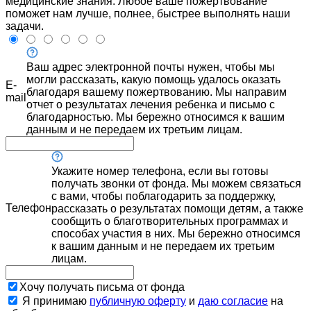
медицинские знания. Любое ваше пожертвование
поможет нам лучше, полнее, быстрее выполнять наши
задачи.
Ваш адрес электронной почты нужен, чтобы мы
могли рассказать, какую помощь удалось оказать
E-
благодаря вашему пожертвованию. Мы направим
mail
отчет о результатах лечения ребенка и письмо с
благодарностью. Мы бережно относимся к вашим
данным и не передаем их третьим лицам.
Укажите номер телефона, если вы готовы
получать звонки от фонда. Мы можем связаться
с вами, чтобы поблагодарить за поддержку,
Телефон
рассказать о результатах помощи детям, а также
сообщить о благотворительных программах и
способах участия в них. Мы бережно относимся
к вашим данным и не передаем их третьим
лицам.
Хочу получать письма от фонда
Я принимаю
публичную оферту
и
даю согласие
на