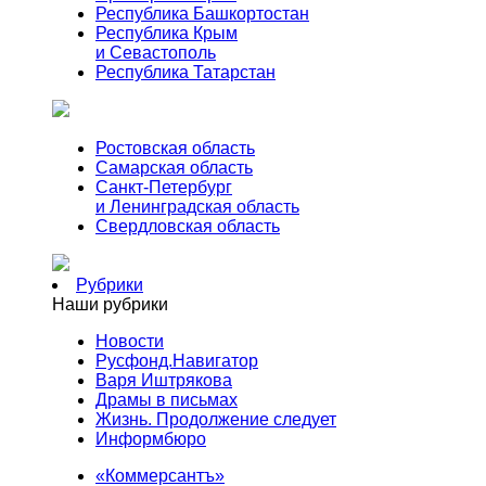
Республика Башкортостан
Республика Крым
и Севастополь
Республика Татарстан
Ростовская область
Самарская область
Санкт-Петербург
и Ленинградская область
Свердловская область
Рубрики
Наши рубрики
Новости
Русфонд.Навигатор
Варя Иштрякова
Драмы в письмах
Жизнь. Продолжение следует
Информбюро
«Коммерсантъ»