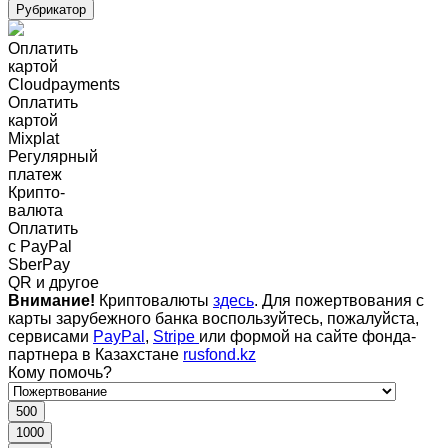
Рубрикатор
Оплатить
картой
Cloudpayments
Оплатить
картой
Mixplat
Регулярный
платеж
Крипто-
валюта
Оплатить
c PayPal
SberPay
QR и другое
Внимание!
Криптовалюты
здесь
. Для пожертвования с
карты зарубежного банка воспользуйтесь, пожалуйста,
сервисами
PayPal
,
Stripe
или формой на сайте фонда-
партнера в Казахстане
rusfond.kz
Кому помочь?
500
1000