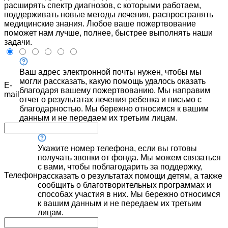
расширять спектр диагнозов, с которыми работаем,
поддерживать новые методы лечения, распространять
медицинские знания. Любое ваше пожертвование
поможет нам лучше, полнее, быстрее выполнять наши
задачи.
Ваш адрес электронной почты нужен, чтобы мы
могли рассказать, какую помощь удалось оказать
E-
благодаря вашему пожертвованию. Мы направим
mail
отчет о результатах лечения ребенка и письмо с
благодарностью. Мы бережно относимся к вашим
данным и не передаем их третьим лицам.
Укажите номер телефона, если вы готовы
получать звонки от фонда. Мы можем связаться
с вами, чтобы поблагодарить за поддержку,
Телефон
рассказать о результатах помощи детям, а также
сообщить о благотворительных программах и
способах участия в них. Мы бережно относимся
к вашим данным и не передаем их третьим
лицам.