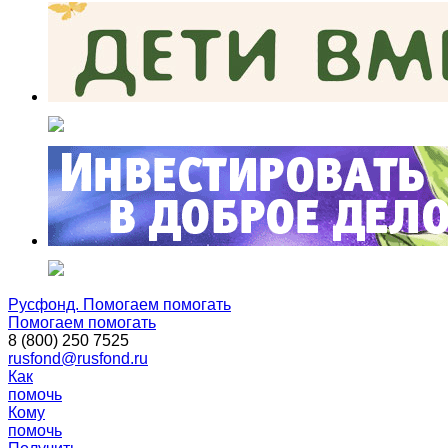
Русфонд. Помогаем помогать
Помогаем помогать
8 (800) 250 7525
rusfond@rusfond.ru
Как
помочь
Кому
помочь