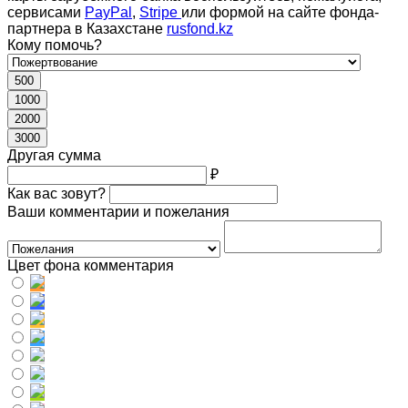
сервисами
PayPal
,
Stripe
или формой на сайте фонда-
партнера в Казахстане
rusfond.kz
Кому помочь?
500
1000
2000
3000
Другая сумма
₽
Как вас зовут?
Ваши комментарии и пожелания
Цвет фона комментария