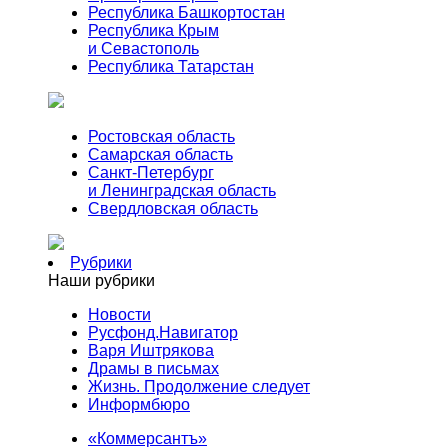
Республика Башкортостан
Республика Крым
и Севастополь
Республика Татарстан
Ростовская область
Самарская область
Санкт-Петербург
и Ленинградская область
Свердловская область
Рубрики
Наши рубрики
Новости
Русфонд.Навигатор
Варя Иштрякова
Драмы в письмах
Жизнь. Продолжение следует
Информбюро
«Коммерсантъ»