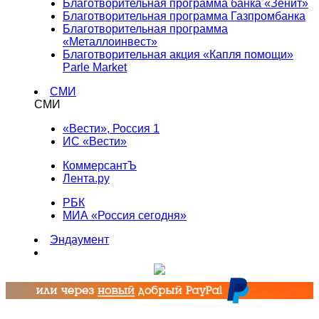
Благотворительная программа банка «Зенит»
Благотворительная программа Газпромбанка
Благотворительная программа
«Металлоинвест»
Благотворительная акция «Капля помощи»
Parle Market
СМИ
СМИ
«Вести», Россия 1
ИС «Вести»
КоммерсантЪ
Лента.ру
РБК
МИА «Россия сегодня»
Эндаумент