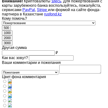
Внимание!
Криптовалюты
здесь
. Для пожертвования с
карты зарубежного банка воспользуйтесь, пожалуйста,
сервисами
PayPal
,
Stripe
или формой на сайте фонда-
партнера в Казахстане
rusfond.kz
Кому помочь?
500
1000
2000
3000
Другая сумма
₽
Как вас зовут?
Ваши комментарии и пожелания
Цвет фона комментария