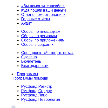
«Вы помогли, спасибо!»
Куда пошли ваши деньги
Отчет о пожертвованиях
Годовые отчеты
Аудит
Сборы по площадкам
Сборы по регионам
Сборы по приложениям
Сборы в соцсетях
Спецпроект «Четверть века»
Сделано
Бюллетень
Благодарности
Программы
Программы помощи
Русфонд.
Регистр
Русфонд.
Сердце
Русфонд.
Лицо
Русфонд.
Неврология