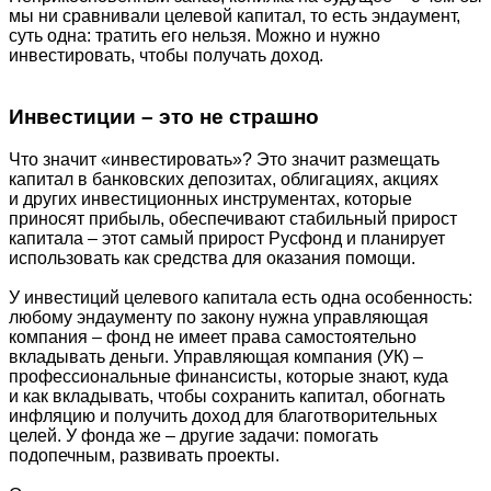
мы ни сравнивали целевой капитал, то есть эндаумент,
суть одна: тратить его нельзя. Можно и нужно
инвестировать, чтобы получать доход.
Инвестиции – это не страшно
Что значит «инвестировать»? Это значит размещать
капитал в банковских депозитах, облигациях, акциях
и других инвестиционных инструментах, которые
приносят прибыль, обеспечивают стабильный прирост
капитала – этот самый прирост Русфонд и планирует
использовать как средства для оказания помощи.
У инвестиций целевого капитала есть одна особенность:
любому эндаументу по закону нужна управляющая
компания – фонд не имеет права самостоятельно
вкладывать деньги. Управляющая компания (УК) –
профессиональные финансисты, которые знают, куда
и как вкладывать, чтобы сохранить капитал, обогнать
инфляцию и получить доход для благотворительных
целей. У фонда же – другие задачи: помогать
подопечным, развивать проекты.