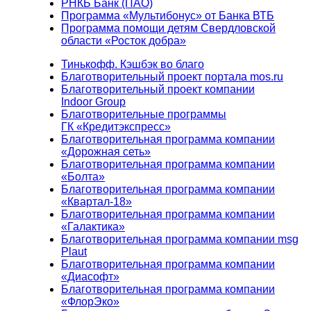
РНКБ Банк (ПАО)
Программа «Мультибонус» от Банка ВТБ
Программа помощи детям Свердловской
области «Росток добра»
Тинькофф. Кэшбэк во благо
Благотворительный проект портала mos.ru
Благотворительный проект компании
Indoor Group
Благотворительные программы
ГК «Кредитэкспресс»
Благотворительная программа компании
«Дорожная сеть»
Благотворительная программа компании
«Болта»
Благотворительная программа компании
«Квартал-18»
Благотворительная программа компании
«Галактика»
Благотворительная программа компании msg
Plaut
Благотворительная программа компании
«Диасофт»
Благотворительная программа компании
«ФлорЭко»