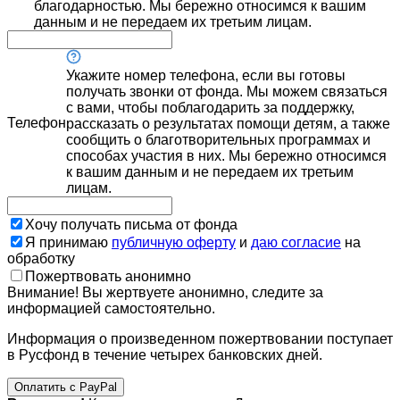
благодарностью. Мы бережно относимся к вашим
данным и не передаем их третьим лицам.
Укажите номер телефона, если вы готовы
получать звонки от фонда. Мы можем связаться
с вами, чтобы поблагодарить за поддержку,
Телефон
рассказать о результатах помощи детям, а также
сообщить о благотворительных программах и
способах участия в них. Мы бережно относимся
к вашим данным и не передаем их третьим
лицам.
Хочу получать письма от фонда
Я принимаю
публичную оферту
и
даю согласие
на
обработку
Пожертвовать анонимно
Внимание! Вы жертвуете анонимно, следите за
информацией самостоятельно.
Информация о произведенном пожертвовании поступает
в Русфонд в течение четырех банковских дней.
Оплатить с PayPal