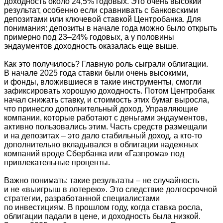
доходность около 24,5% годовых. Это очень высокий
результат, особенно если сравнивать с банковскими
депозитами или ключевой ставкой Центробанка. Для
понимания: депозиты в начале года можно было открыть
примерно под 23–24% годовых, а у половины
эндаументов доходность оказалась еще выше.
Как это получилось? Главную роль сыграли облигации.
В начале 2025 года ставки были очень высокими,
и фонды, вложившиеся в такие инструменты, смогли
зафиксировать хорошую доходность. Потом Центробанк
начал снижать ставку, и стоимость этих бумаг выросла,
что принесло дополнительный доход. Управляющие
компании, которые работают с деньгами эндаументов,
активно пользовались этим. Часть средств размещали
и на депозитах – это дало стабильный доход, а кто-то
дополнительно вкладывался в облигации надежных
компаний вроде Сбербанка или «Газпрома» под
привлекательные проценты.
Важно понимать: такие результаты – не случайность
и не «выигрыш в лотерею». Это следствие долгосрочной
стратегии, разработанной специалистами
по инвестициям. В прошлом году, когда ставка росла,
облигации падали в цене, и доходность была низкой.