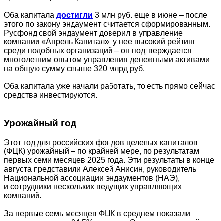
Оба капитала
достигли
3 млн руб. еще в июне – после
этого по закону эндаумент считается сформированным.
Русфонд свой эндаумент доверил в управление
компании «Апрель Капитал», у нее высокий рейтинг
среди подобных организаций – он подтверждается
многолетним опытом управления денежными активами
на общую сумму свыше 320 млрд руб.
Оба капитала уже начали работать, то есть прямо сейчас
средства инвестируются.
Урожайный год
Этот год для российских фондов целевых капиталов
(ФЦК) урожайный – по крайней мере, по результатам
первых семи месяцев 2025 года. Эти результаты в конце
августа представили Алексей Анисин, руководитель
Национальной ассоциации эндаументов (НАЭ),
и сотрудники нескольких ведущих управляющих
компаний.
За первые семь месяцев ФЦК в среднем показали