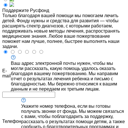
Поддержите Русфонд
Только благодаря вашей помощи мы помогаем лечить
детей. Фонду нужны и средства для развития — чтобы
расширять спектр диагнозов, с которыми работаем,
поддерживать новые методы лечения, распространять
медицинские знания. Любое ваше пожертвование
поможет нам лучше, полнее, быстрее выполнять наши
задачи.
Ваш адрес электронной почты нужен, чтобы мы
могли рассказать, какую помощь удалось оказать
E-
благодаря вашему пожертвованию. Мы направим
mail
отчет о результатах лечения ребенка и письмо с
благодарностью. Мы бережно относимся к вашим
данным и не передаем их третьим лицам.
Укажите номер телефона, если вы готовы
получать звонки от фонда. Мы можем связаться
с вами, чтобы поблагодарить за поддержку,
Телефон
рассказать о результатах помощи детям, а также
сообщить о благотворительных программах и