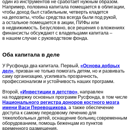
один из инструментов не сработает нужным образом.
Например, половина капитала помещается в облигации,
чтобы доход был стабильным, четверть кладется
на депозиты, чтобы средства всегда были под рукой,
а остальное помещается в акции, ПИФы или
в недвижимость. Безусловно, все решения о вложениях
финансисты обсуждают с владельцами капитала –
в нашем случае с руководством фонда.
Оба капитала в деле
У Русфонда два капитала. Первый,
«Основа добрых
дел»
, призван не только помогать детям, но и развивать
саму организацию, усиливать прозрачность,
профессионализм и устойчивость наших программ.
Второй,
«Инвестиции в детство»
, направлен
на поддержку основных программ Русфонда, в том числе
Национального регистра доноров костного мозга
имени Васи Перевощикова
, а также обеспечение
доступа к самому передовому лечению для
тяжелобольных детей, оснащение больниц современным
оборудованием, помощь беженцам из пунктов
временного размещения.