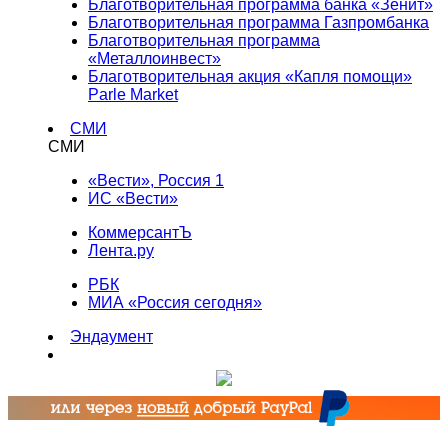
Благотворительная программа банка «Зенит»
Благотворительная программа Газпромбанка
Благотворительная программа
«Металлоинвест»
Благотворительная акция «Капля помощи»
Parle Market
СМИ
СМИ
«Вести», Россия 1
ИС «Вести»
КоммерсантЪ
Лента.ру
РБК
МИА «Россия сегодня»
Эндаумент