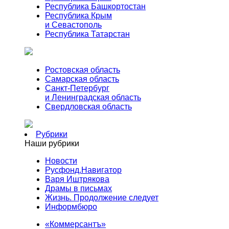
Республика Башкортостан
Республика Крым
и Севастополь
Республика Татарстан
Ростовская область
Самарская область
Санкт-Петербург
и Ленинградская область
Свердловская область
Рубрики
Наши рубрики
Новости
Русфонд.Навигатор
Варя Иштрякова
Драмы в письмах
Жизнь. Продолжение следует
Информбюро
«Коммерсантъ»