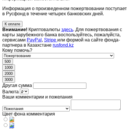
Информация о произведенном пожертвовании поступает
в Русфонд в течение четырех банковских дней.
К оплате
Внимание!
Криптовалюты
здесь
. Для пожертвования с
карты зарубежного банка воспользуйтесь, пожалуйста,
сервисами
PayPal
,
Stripe
или формой на сайте фонда-
партнера в Казахстане
rusfond.kz
Кому помочь?
500
1000
2000
3000
Другая сумма
Валюта
Ваши комментарии и пожелания
Цвет фона комментария