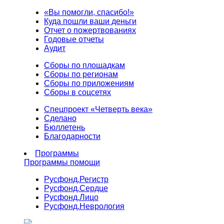
«Вы помогли, спасибо!»
Куда пошли ваши деньги
Отчет о пожертвованиях
Годовые отчеты
Аудит
Сборы по площадкам
Сборы по регионам
Сборы по приложениям
Сборы в соцсетях
Спецпроект «Четверть века»
Сделано
Бюллетень
Благодарности
Программы
Программы помощи
Русфонд.
Регистр
Русфонд.
Сердце
Русфонд.
Лицо
Русфонд.
Неврология