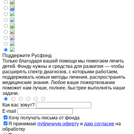
Поддержите Русфонд
Только благодаря вашей помощи мы помогаем лечить
детей. Фонду нужны и средства для развития — чтобы
расширять спектр диагнозов, с которыми работаем,
поддерживать новые методы лечения, распространять
медицинские знания. Любое ваше пожертвование
поможет нам лучше, полнее, быстрее выполнять наши
задачи.
Как вас зовут?
E-mail
Хочу получать письма от фонда
Я принимаю
публичную оферту
и
даю согласие
на
обработку