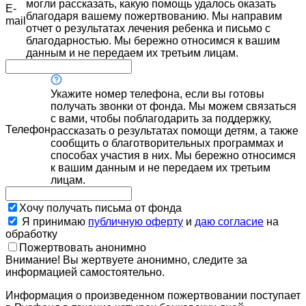
могли рассказать, какую помощь удалось оказать
E-
благодаря вашему пожертвованию. Мы направим
mail
отчет о результатах лечения ребенка и письмо с
благодарностью. Мы бережно относимся к вашим
данным и не передаем их третьим лицам.
Укажите номер телефона, если вы готовы
получать звонки от фонда. Мы можем связаться
с вами, чтобы поблагодарить за поддержку,
Телефон
рассказать о результатах помощи детям, а также
сообщить о благотворительных программах и
способах участия в них. Мы бережно относимся
к вашим данным и не передаем их третьим
лицам.
Хочу получать письма от фонда
Я принимаю
публичную оферту
и
даю согласие
на
обработку
Пожертвовать анонимно
Внимание! Вы жертвуете анонимно, следите за
информацией самостоятельно.
Информация о произведенном пожертвовании поступает