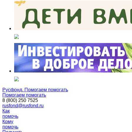
Русфонд. Помогаем помогать
Помогаем помогать
8 (800) 250 7525
rusfond@rusfond.ru
Как
помочь
Кому
помочь