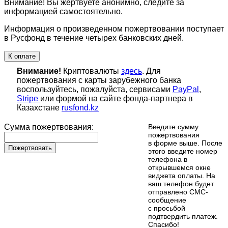
Внимание! Вы жертвуете анонимно, следите за
информацией самостоятельно.
Информация о произведенном пожертвовании поступает
в Русфонд в течение четырех банковских дней.
К оплате
Внимание!
Криптовалюты
здесь
. Для
пожертвования с карты зарубежного банка
воспользуйтесь, пожалуйста, сервисами
PayPal
,
Stripe
или формой на сайте фонда-партнера в
Казахстане
rusfond.kz
Сумма пожертвования:
Введите сумму
пожертвования
в форме выше. После
Пожертвовать
этого введите номер
телефона в
открывшемся окне
виджета оплаты. На
ваш телефон будет
отправлено СМС-
сообщение
с просьбой
подтвердить платеж.
Cпасибо!