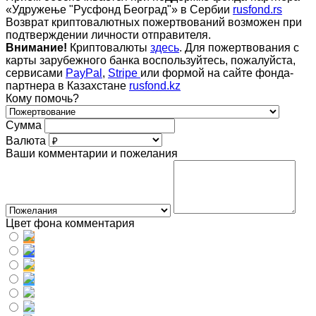
«Удружење "Русфонд Београд"» в Сербии
rusfond.rs
Возврат криптовалютных пожертвований возможен при
подтверждении личности отправителя.
Внимание!
Криптовалюты
здесь
. Для пожертвования с
карты зарубежного банка воспользуйтесь, пожалуйста,
сервисами
PayPal
,
Stripe
или формой на сайте фонда-
партнера в Казахстане
rusfond.kz
Кому помочь?
Сумма
Валюта
Ваши комментарии и пожелания
Цвет фона комментария