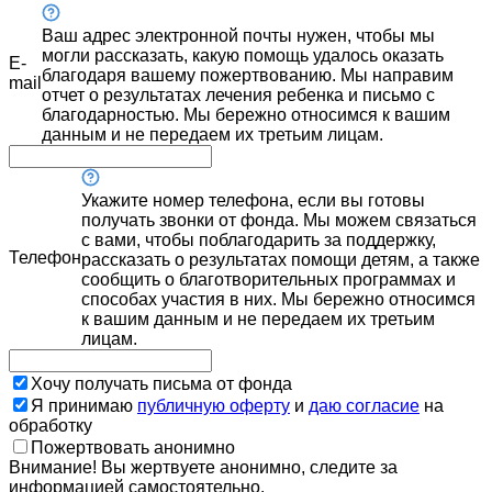
Ваш адрес электронной почты нужен, чтобы мы
могли рассказать, какую помощь удалось оказать
E-
благодаря вашему пожертвованию. Мы направим
mail
отчет о результатах лечения ребенка и письмо с
благодарностью. Мы бережно относимся к вашим
данным и не передаем их третьим лицам.
Укажите номер телефона, если вы готовы
получать звонки от фонда. Мы можем связаться
с вами, чтобы поблагодарить за поддержку,
Телефон
рассказать о результатах помощи детям, а также
сообщить о благотворительных программах и
способах участия в них. Мы бережно относимся
к вашим данным и не передаем их третьим
лицам.
Хочу получать письма от фонда
Я принимаю
публичную оферту
и
даю согласие
на
обработку
Пожертвовать анонимно
Внимание! Вы жертвуете анонимно, следите за
информацией самостоятельно.