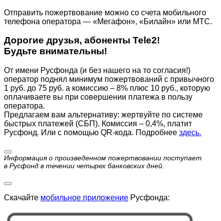
Отправить пожертвование можно со счета мобильного
телефона оператора — «Мегафон», «Билайн» или МТС.
Дорогие друзья, абоненты Tele2!
Будьте внимательны!
От имени Русфонда (и без нашего на то согласия!)
оператор поднял минимум пожертвований с привычного
1 руб. до 75 руб. а комиссию – 8% плюс 10 руб., которую
оплачиваете вы при совершении платежа в пользу
оператора.
Предлагаем вам альтернативу: жертвуйте по cистеме
быстрых платежей (СБП). Комиссия – 0,4%, платит
Русфонд. Или с помощью QR-кода. Подробнее
здесь.
Информация о произведенном пожертвовании поступает
в Русфонд в течении четырех банковских дней.
Скачайте
мобильное приложение
Русфонда: