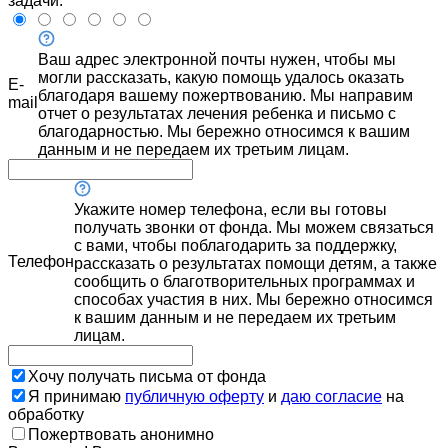
задачи.
Ваш адрес электронной почты нужен, чтобы мы
могли рассказать, какую помощь удалось оказать
E-
благодаря вашему пожертвованию. Мы направим
mail
отчет о результатах лечения ребенка и письмо с
благодарностью. Мы бережно относимся к вашим
данным и не передаем их третьим лицам.
Укажите номер телефона, если вы готовы
получать звонки от фонда. Мы можем связаться
с вами, чтобы поблагодарить за поддержку,
Телефон
рассказать о результатах помощи детям, а также
сообщить о благотворительных программах и
способах участия в них. Мы бережно относимся
к вашим данным и не передаем их третьим
лицам.
Хочу получать письма от фонда
Я принимаю
публичную оферту
и
даю согласие
на
обработку
Пожертвовать анонимно