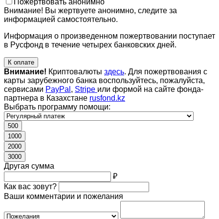
Пожертвовать анонимно
Внимание! Вы жертвуете анонимно, следите за
информацией самостоятельно.
Информация о произведенном пожертвовании поступает
в Русфонд в течение четырех банковских дней.
К оплате
Внимание!
Криптовалюты
здесь
. Для пожертвования с
карты зарубежного банка воспользуйтесь, пожалуйста,
сервисами
PayPal
,
Stripe
или формой на сайте фонда-
партнера в Казахстане
rusfond.kz
Выбрать программу помощи:
500
1000
2000
3000
Другая сумма
₽
Как вас зовут?
Ваши комментарии и пожелания