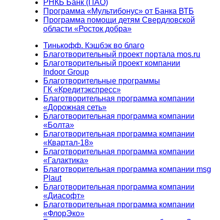
РНКБ Банк (ПАО)
Программа «Мультибонус» от Банка ВТБ
Программа помощи детям Свердловской
области «Росток добра»
Тинькофф. Кэшбэк во благо
Благотворительный проект портала mos.ru
Благотворительный проект компании
Indoor Group
Благотворительные программы
ГК «Кредитэкспресс»
Благотворительная программа компании
«Дорожная сеть»
Благотворительная программа компании
«Болта»
Благотворительная программа компании
«Квартал-18»
Благотворительная программа компании
«Галактика»
Благотворительная программа компании msg
Plaut
Благотворительная программа компании
«Диасофт»
Благотворительная программа компании
«ФлорЭко»