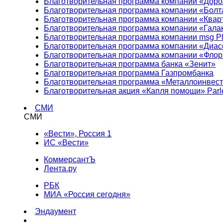
Благотворительная программа компании «Доро
Благотворительная программа компании «Болт
Благотворительная программа компании «Квар
Благотворительная программа компании «Гала
Благотворительная программа компании msg Pl
Благотворительная программа компании «Диа
Благотворительная программа компании «Фло
Благотворительная программа банка «Зенит»
Благотворительная программа Газпромбанка
Благотворительная программа «Металлоинвес
Благотворительная акция «Капля помощи» Parl
СМИ
СМИ
«Вести», Россия 1
ИС «Вести»
КоммерсантЪ
Лента.ру
РБК
МИА «Россия сегодня»
Эндаумент