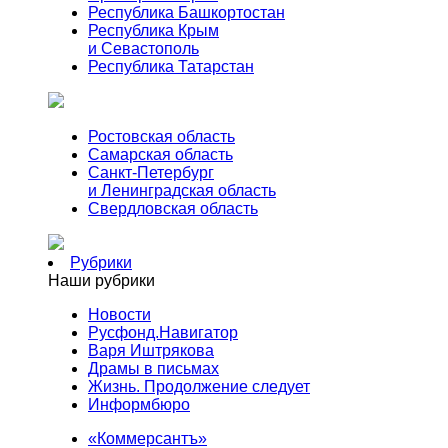
Республика Башкортостан
Республика Крым
и Севастополь
Республика Татарстан
Ростовская область
Самарская область
Санкт-Петербург
и Ленинградская область
Свердловская область
Рубрики
Наши рубрики
Новости
Русфонд.Навигатор
Варя Иштрякова
Драмы в письмах
Жизнь. Продолжение следует
Информбюро
«Коммерсантъ»