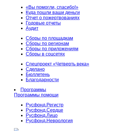
«Вы помогли, спасибо!»
Куда пошли ваши деньги
Отчет о пожертвованиях
Годовые отчеты
Аудит
Сборы по площадкам
Сборы по регионам
Сборы по приложениям
Сборы в соцсетях
Спецпроект «Четверть века»
Сделано
Бюллетень
Благодарности
Программы
Программы помощи
Русфонд.
Регистр
Русфонд.
Сердце
Русфонд.
Лицо
Русфонд.
Неврология