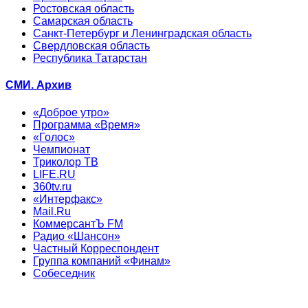
Ростовская область
Самарская область
Санкт-Петербург и Ленинградская область
Свердловская область
Республика Татарстан
СМИ. Архив
«Доброе утро»
Программа «Время»
«Голос»
Чемпионат
Триколор ТВ
LIFE.RU
360tv.ru
«Интерфакс»
Mail.Ru
КоммерсантЪ FM
Радио «Шансон»
Частный Корреспондент
Группа компаний «Финам»
Собеседник