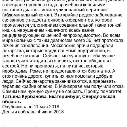
в феврале прошлого года врачебный консилиум
поставил диагноз: инкапсулированный перитонит
(абдоминальный кокон). Это крайне редкое заболевание,
связанное с недостаточностью ферментов, которое
проявляется уплотнением соединительной ткани тонкой
кишки, нарушением кишечного всасывания,
рецидивирующей кишечной непроходимостью. Во всем
мире больных с таким диагнозом всего 36, нет протокола
лечения заболевания. Московские врачи подобрали
лекарства, которые вводятся Роме внутривенно, и
лечебное питание. Сейчас сын чувствует себя лучше –
заново учится ходить и говорить, охотно общается с
сестрой. Но ни препараты, ни питание, которые
необходимы Роме, не предоставляются бесплатно. А
стоят очень дорого, купить их нам помогали добрые
люди. Сейчас лекарства заканчиваются, а прерывать
терапию крайне опасно. В Минздраве мы получили отказ.
Самим нам нужную сумму не собрать. Прошу, помогите!
Татьяна Курбанова, Екатеринбург, Свердловская
область.
Опубликовано 11 мая 2018
Деньги собраны 4 июня 2018