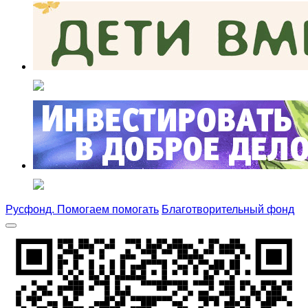
Русфонд. Помогаем помогать
Благотворительный фонд