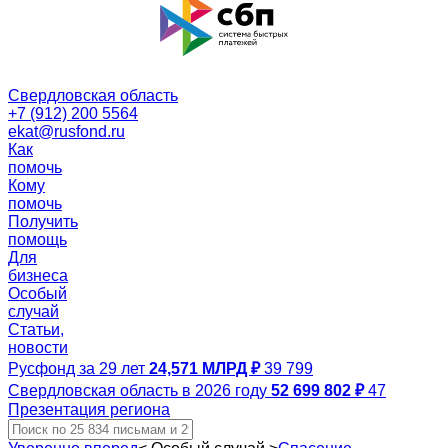
Свердловская область
+7 (912) 200 5564
ekat@rusfond.ru
Как
помочь
Кому
помочь
Получить
помощь
Для
бизнеса
Особый
случай
Статьи,
новости
Русфонд за 29 лет
24,571 МЛРД ₽
39 799
Свердловская область в 2026 году
52 699 802 ₽
47
Презентация региона