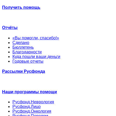
Получить помощь
Отчёты
«Вы помогли, спасибо!»
Сделано
Бюллетень
Благодарности
Куда пошли ваши деньги
Годовые отчеты
Рассылки Русфонда
Наши программы помощи
Русфонд.Неврология
Русфонд.Лицо
Русфонд.Онкология
Русфонд.Перелом