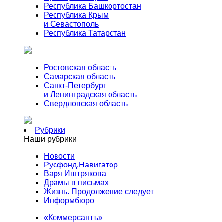
Республика Башкортостан
Республика Крым
и Севастополь
Республика Татарстан
Ростовская область
Самарская область
Санкт-Петербург
и Ленинградская область
Свердловская область
Рубрики
Наши рубрики
Новости
Русфонд.Навигатор
Варя Иштрякова
Драмы в письмах
Жизнь. Продолжение следует
Информбюро
«Коммерсантъ»