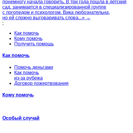
понемногу начала говорить. В три года пошла в детский
сад, занимается в специализированной группе
с логопедом и психологом. Вика любознательна,
но ей сложно выговаривать слова...» →
;
Как помочь
Кому помочь
Получить помощь
Как помочь
Помочь деньгами
Как помочь
из-за рубежа
Договор пожертвования
Кому помочь
Особый случай