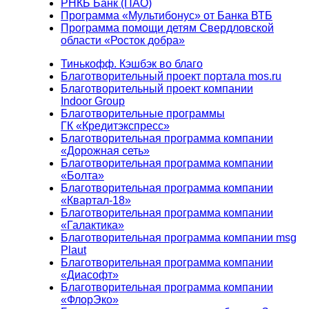
РНКБ Банк (ПАО)
Программа «Мультибонус» от Банка ВТБ
Программа помощи детям Свердловской
области «Росток добра»
Тинькофф. Кэшбэк во благо
Благотворительный проект портала mos.ru
Благотворительный проект компании
Indoor Group
Благотворительные программы
ГК «Кредитэкспресс»
Благотворительная программа компании
«Дорожная сеть»
Благотворительная программа компании
«Болта»
Благотворительная программа компании
«Квартал-18»
Благотворительная программа компании
«Галактика»
Благотворительная программа компании msg
Plaut
Благотворительная программа компании
«Диасофт»
Благотворительная программа компании
«ФлорЭко»