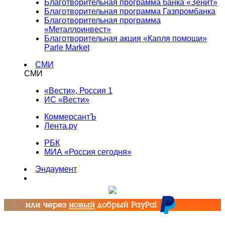
Благотворительная программа банка «Зенит»
Благотворительная программа Газпромбанка
Благотворительная программа
«Металлоинвест»
Благотворительная акция «Капля помощи»
Parle Market
СМИ
СМИ
«Вести», Россия 1
ИС «Вести»
КоммерсантЪ
Лента.ру
РБК
МИА «Россия сегодня»
Эндаумент