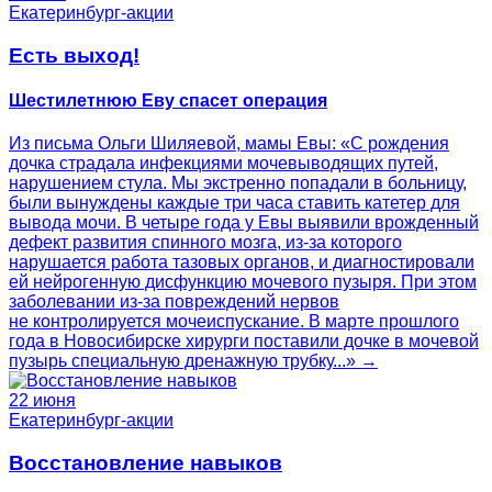
Екатеринбург-акции
Есть выход!
Шестилетнюю Еву спасет операция
Из письма Ольги Шиляевой, мамы Евы: «С рождения
дочка страдала инфекциями мочевыводящих путей,
нарушением стула. Мы экстренно попадали в больницу,
были вынуждены каждые три часа ставить катетер для
вывода мочи. В четыре года у Евы выявили врожденный
дефект развития спинного мозга, из-за которого
нарушается работа тазовых органов, и диагностировали
ей нейрогенную дисфункцию мочевого пузыря. При этом
заболевании из-за повреждений нервов
не контролируется мочеиспускание. В марте прошлого
года в Новосибирске хирурги поставили дочке в мочевой
пузырь специальную дренажную трубку...» →
22 июня
Екатеринбург-акции
Восстановление навыков