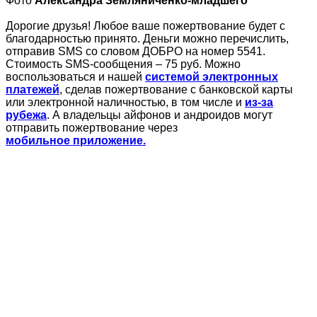
Фото
Александра Земляниченко-младшего
Дорогие друзья! Любое ваше пожертвование будет с
благодарностью принято. Деньги можно перечислить,
отправив SMS со словом ДОБРО на номер 5541.
Стоимость SMS-cообщения – 75 руб. Можно
воспользоваться и нашей
системой электронных
платежей
, сделав пожертвование с банковской карты
или электронной наличностью, в том числе и
из-за
рубежа
. А владельцы айфонов и андроидов могут
отправить пожертвование через
мобильное приложение.