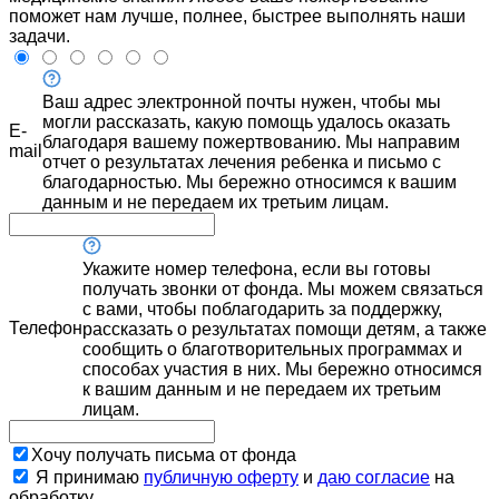
поможет нам лучше, полнее, быстрее выполнять наши
задачи.
Ваш адрес электронной почты нужен, чтобы мы
могли рассказать, какую помощь удалось оказать
E-
благодаря вашему пожертвованию. Мы направим
mail
отчет о результатах лечения ребенка и письмо с
благодарностью. Мы бережно относимся к вашим
данным и не передаем их третьим лицам.
Укажите номер телефона, если вы готовы
получать звонки от фонда. Мы можем связаться
с вами, чтобы поблагодарить за поддержку,
Телефон
рассказать о результатах помощи детям, а также
сообщить о благотворительных программах и
способах участия в них. Мы бережно относимся
к вашим данным и не передаем их третьим
лицам.
Хочу получать письма от фонда
Я принимаю
публичную оферту
и
даю согласие
на
обработку