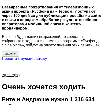
Безадресные пожертвования от телевизионных
акций проекта «Русфонд на «Первом» поступают
через 100 дней со дня публикации просьбы на сайте
в связи с порядком обработки результатов сборов
операторами мобильной связи и контент-
провайдером.
Если не будет ваших возражений, то средства,
собранные в ходе акции помощи программе «Русфонд.
Spina bifida», пойдут на оплату лечения этих ребятишек:
Перейти к мультиплатежу
29.11.2017
Очень хочется ходить
Рите и Андрюше нужно 1 316 634