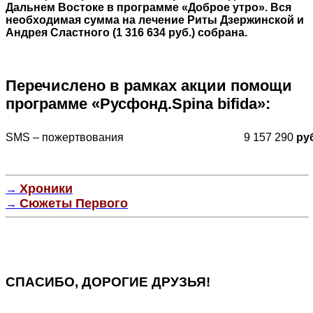
Дальнем Востоке в программе «Доброе утро». Вся
необходимая сумма на лечение Риты Дзержинской и
Андрея Сластного (1 316 634 руб.) собрана.
Перечислено в рамках акции помощи
программе «Русфонд.Spina bifida»:
SMS – пожертвования
9 157 290
руб
Хроники
→
Сюжеты Первого
→
СПАСИБО, ДОРОГИЕ ДРУЗЬЯ!