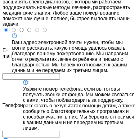
расширять спектр диагнозов, с которыми работаем,
поддерживать новые методы лечения, распространять
медицинские знания. Любое ваше пожертвование
поможет нам лучше, полнее, быстрее выполнять наши
задачи.
Ваш адрес электронной почты нужен, чтобы мы
могли рассказать, какую помощь удалось оказать
E-
благодаря вашему пожертвованию. Мы направим
mail
отчет о результатах лечения ребенка и письмо с
благодарностью. Мы бережно относимся к вашим
данным и не передаем их третьим лицам.
Укажите номер телефона, если вы готовы
получать звонки от фонда. Мы можем связаться
с вами, чтобы поблагодарить за поддержку,
Телефон
рассказать о результатах помощи детям, а также
сообщить о благотворительных программах и
способах участия в них. Мы бережно относимся
к вашим данным и не передаем их третьим
лицам.