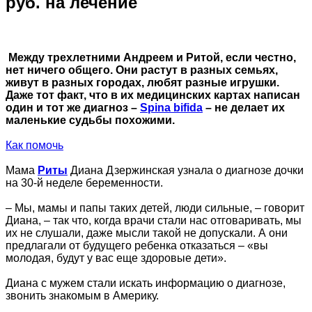
руб. на лечение
Между трехлетними Андреем и Ритой, если честно,
нет ничего общего. Они растут в разных семьях,
живут в разных городах, любят разные игрушки.
Даже тот факт, что в их медицинских картах написан
один и тот же диагноз –
Spina bifida
– не делает их
маленькие судьбы похожими.
Как помочь
Мама
Риты
Диана Дзержинская узнала о диагнозе дочки
на 30-й неделе беременности.
– Мы, мамы и папы таких детей, люди сильные, – говорит
Диана, – так что, когда врачи стали нас отговаривать, мы
их не слушали, даже мысли такой не допускали. А они
предлагали от будущего ребенка отказаться – «вы
молодая, будут у вас еще здоровые дети».
Диана с мужем стали искать информацию о диагнозе,
звонить знакомым в Америку.