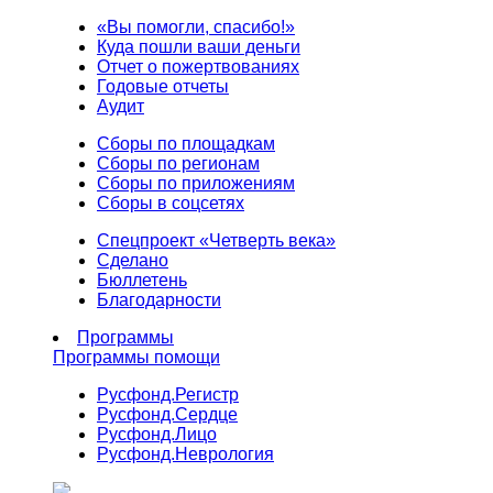
«Вы помогли, спасибо!»
Куда пошли ваши деньги
Отчет о пожертвованиях
Годовые отчеты
Аудит
Сборы по площадкам
Сборы по регионам
Сборы по приложениям
Сборы в соцсетях
Спецпроект «Четверть века»
Сделано
Бюллетень
Благодарности
Программы
Программы помощи
Русфонд.
Регистр
Русфонд.
Сердце
Русфонд.
Лицо
Русфонд.
Неврология