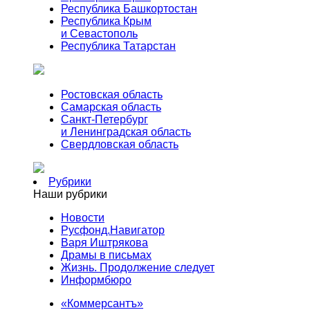
Республика Башкортостан
Республика Крым
и Севастополь
Республика Татарстан
Ростовская область
Самарская область
Санкт-Петербург
и Ленинградская область
Свердловская область
Рубрики
Наши рубрики
Новости
Русфонд.Навигатор
Варя Иштрякова
Драмы в письмах
Жизнь. Продолжение следует
Информбюро
«Коммерсантъ»