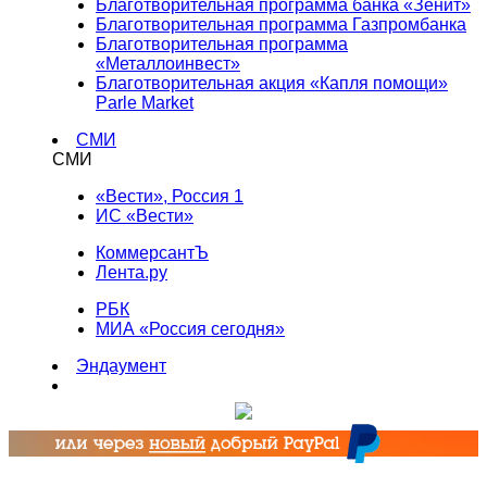
Благотворительная программа банка «Зенит»
Благотворительная программа Газпромбанка
Благотворительная программа
«Металлоинвест»
Благотворительная акция «Капля помощи»
Parle Market
СМИ
СМИ
«Вести», Россия 1
ИС «Вести»
КоммерсантЪ
Лента.ру
РБК
МИА «Россия сегодня»
Эндаумент