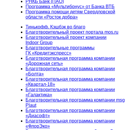
РНКБ Банк (ПАО)
Программа «Мультибонус» от Банка ВТБ
Программа помощи детям Свердловской
области «Росток добра»
Тинькофф. Кэшбэк во благо
Благотворительный проект портала mos.ru
Благотворительный проект компании
Indoor Group
Благотворительные программы
ГК «Кредитэкспресс»
Благотворительная программа компании
«Дорожная сеть»
Благотворительная программа компании
«Болта»
Благотворительная программа компании
«Квартал-18»
Благотворительная программа компании
«Галактика»
Благотворительная программа компании msg
Plaut
Благотворительная программа компании
«Диасофт»
Благотворительная программа компании
«ФлорЭко»