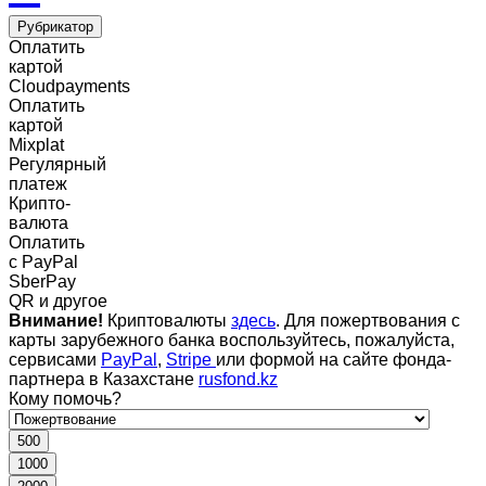
Рубрикатор
Оплатить
картой
Cloudpayments
Оплатить
картой
Mixplat
Регулярный
платеж
Крипто-
валюта
Оплатить
c PayPal
SberPay
QR и другое
Внимание!
Криптовалюты
здесь
. Для пожертвования с
карты зарубежного банка воспользуйтесь, пожалуйста,
сервисами
PayPal
,
Stripe
или формой на сайте фонда-
партнера в Казахстане
rusfond.kz
Кому помочь?
500
1000