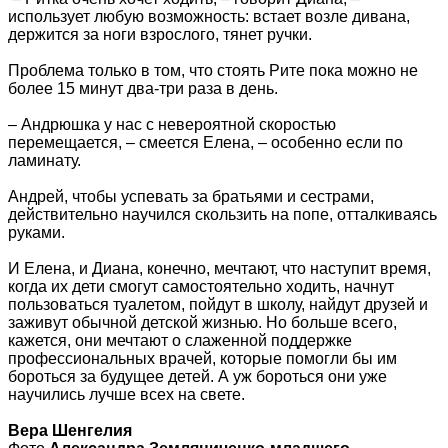
использует любую возможность: встает возле дивана,
держится за ноги взрослого, тянет ручки.
Проблема только в том, что стоять Рите пока можно не
более 15 минут два-три раза в день.
– Андрюшка у нас с невероятной скоростью
перемещается, – смеется Елена, – особенно если по
ламинату.
Андрей, чтобы успевать за братьями и сестрами,
действительно научился скользить на попе, отталкиваясь
руками.
И Елена, и Диана, конечно, мечтают, что наступит время,
когда их дети смогут самостоятельно ходить, начнут
пользоваться туалетом, пойдут в школу, найдут друзей и
заживут обычной детской жизнью. Но больше всего,
кажется, они мечтают о слаженной поддержке
профессиональных врачей, которые помогли бы им
бороться за будущее детей. А уж бороться они уже
научились лучше всех на свете.
Вера Шенгелия