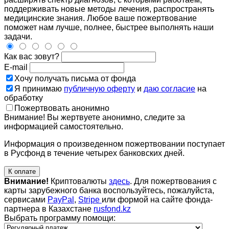
поддерживать новые методы лечения, распространять
медицинские знания. Любое ваше пожертвование
поможет нам лучше, полнее, быстрее выполнять наши
задачи.
Как вас зовут?
E-mail
Хочу получать письма от фонда
Я принимаю
публичную оферту
и
даю согласие
на
обработку
Пожертвовать анонимно
Внимание! Вы жертвуете анонимно, следите за
информацией самостоятельно.
Информация о произведенном пожертвовании поступает
в Русфонд в течение четырех банковских дней.
К оплате
Внимание!
Криптовалюты
здесь
. Для пожертвования с
карты зарубежного банка воспользуйтесь, пожалуйста,
сервисами
PayPal
,
Stripe
или формой на сайте фонда-
партнера в Казахстане
rusfond.kz
Выбрать программу помощи: