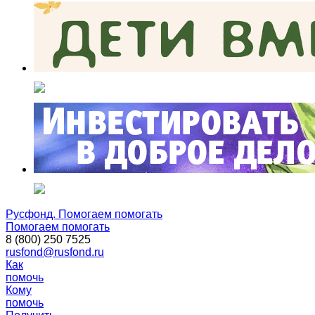
Русфонд. Помогаем помогать
Помогаем помогать
8 (800) 250 7525
rusfond@rusfond.ru
Как
помочь
Кому
помочь