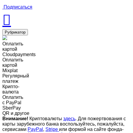
Подписаться
Рубрикатор
Оплатить
картой
Cloudpayments
Оплатить
картой
Mixplat
Регулярный
платеж
Крипто-
валюта
Оплатить
c PayPal
SberPay
QR и другое
Внимание!
Криптовалюты
здесь
. Для пожертвования с
карты зарубежного банка воспользуйтесь, пожалуйста,
сервисами
PayPal
,
Stripe
или формой на сайте фонда-