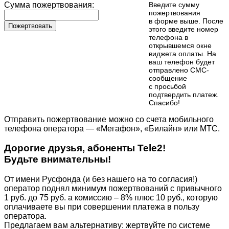
Сумма пожертвования:
Введите сумму
пожертвования
в форме выше. После
Пожертвовать
этого введите номер
телефона в
открывшемся окне
виджета оплаты. На
ваш телефон будет
отправлено СМС-
сообщение
с просьбой
подтвердить платеж.
Cпасибо!
Отправить пожертвование можно со счета мобильного
телефона оператора — «Мегафон», «Билайн» или МТС.
Дорогие друзья, абоненты Tele2!
Будьте внимательны!
От имени Русфонда (и без нашего на то согласия!)
оператор поднял минимум пожертвований с привычного
1 руб. до 75 руб. а комиссию – 8% плюс 10 руб., которую
оплачиваете вы при совершении платежа в пользу
оператора.
Предлагаем вам альтернативу: жертвуйте по cистеме