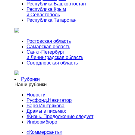
Республика Башкортостан
Республика Крым
и Севастополь
Республика Татарстан
Ростовская область
Самарская область
Санкт-Петербург
и Ленинградская область
Свердловская область
Рубрики
Наши рубрики
Новости
Русфонд.Навигатор
Варя Иштрякова
Драмы в письмах
Жизнь. Продолжение следует
Информбюро
«Коммерсантъ»