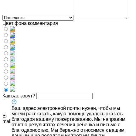
Цвет фона комментария
Как вас зовут?
Ваш адрес электронной почты нужен, чтобы мы
могли рассказать, какую помощь удалось оказать
E-
благодаря вашему пожертвованию. Мы направим
mail
отчет о результатах лечения ребенка и письмо с
благодарностью. Мы бережно относимся к вашим
данным и не передаем их третьим лицам.