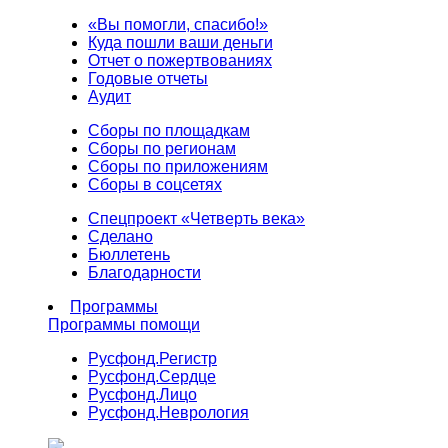
«Вы помогли, спасибо!»
Куда пошли ваши деньги
Отчет о пожертвованиях
Годовые отчеты
Аудит
Сборы по площадкам
Сборы по регионам
Сборы по приложениям
Сборы в соцсетях
Спецпроект «Четверть века»
Сделано
Бюллетень
Благодарности
Программы
Программы помощи
Русфонд.
Регистр
Русфонд.
Сердце
Русфонд.
Лицо
Русфонд.
Неврология