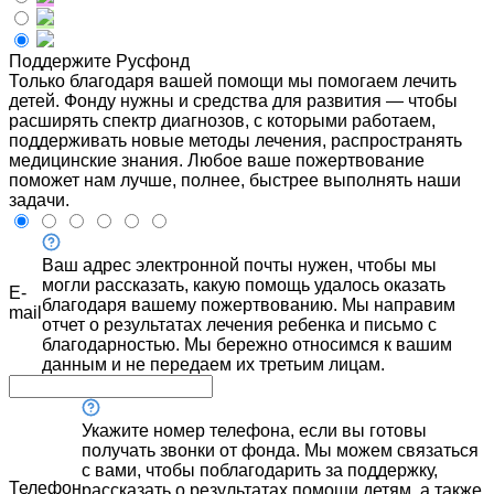
Поддержите Русфонд
Только благодаря вашей помощи мы помогаем лечить
детей. Фонду нужны и средства для развития — чтобы
расширять спектр диагнозов, с которыми работаем,
поддерживать новые методы лечения, распространять
медицинские знания. Любое ваше пожертвование
поможет нам лучше, полнее, быстрее выполнять наши
задачи.
Ваш адрес электронной почты нужен, чтобы мы
могли рассказать, какую помощь удалось оказать
E-
благодаря вашему пожертвованию. Мы направим
mail
отчет о результатах лечения ребенка и письмо с
благодарностью. Мы бережно относимся к вашим
данным и не передаем их третьим лицам.
Укажите номер телефона, если вы готовы
получать звонки от фонда. Мы можем связаться
с вами, чтобы поблагодарить за поддержку,
Телефон
рассказать о результатах помощи детям, а также