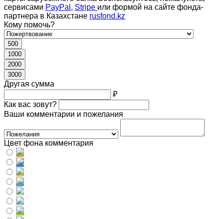
сервисами
PayPal
,
Stripe
или формой на сайте фонда-
партнера в Казахстане
rusfond.kz
Кому помочь?
500
1000
2000
3000
Другая сумма
₽
Как вас зовут?
Ваши комментарии и пожелания
Цвет фона комментария