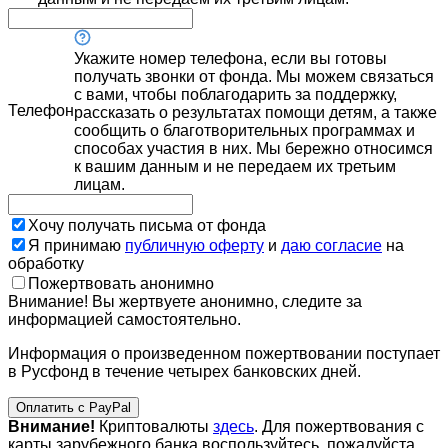
Укажите номер телефона, если вы готовы
получать звонки от фонда. Мы можем связаться
с вами, чтобы поблагодарить за поддержку,
Телефон
рассказать о результатах помощи детям, а также
сообщить о благотворительных программах и
способах участия в них. Мы бережно относимся
к вашим данным и не передаем их третьим
лицам.
Хочу получать письма от фонда
Я принимаю
публичную оферту
и
даю согласие
на
обработку
Пожертвовать анонимно
Внимание! Вы жертвуете анонимно, следите за
информацией самостоятельно.
Информация о произведенном пожертвовании поступает
в Русфонд в течение четырех банковских дней.
Оплатить с PayPal
Внимание!
Криптовалюты
здесь
. Для пожертвования с
карты зарубежного банка воспользуйтесь, пожалуйста,