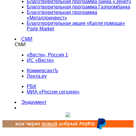
Благотворительная программа банка «Зенит»
Благотворительная программа Газпромбанка
Благотворительная программа
«Металлоинвест»
Благотворительная акция «Капля помощи»
Parle Market
СМИ
СМИ
«Вести», Россия 1
ИС «Вести»
КоммерсантЪ
Лента.ру
РБК
МИА «Россия сегодня»
Эндаумент