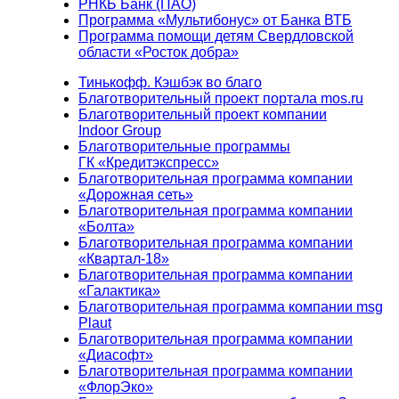
РНКБ Банк (ПАО)
Программа «Мультибонус» от Банка ВТБ
Программа помощи детям Свердловской
области «Росток добра»
Тинькофф. Кэшбэк во благо
Благотворительный проект портала mos.ru
Благотворительный проект компании
Indoor Group
Благотворительные программы
ГК «Кредитэкспресс»
Благотворительная программа компании
«Дорожная сеть»
Благотворительная программа компании
«Болта»
Благотворительная программа компании
«Квартал-18»
Благотворительная программа компании
«Галактика»
Благотворительная программа компании msg
Plaut
Благотворительная программа компании
«Диасофт»
Благотворительная программа компании
«ФлорЭко»