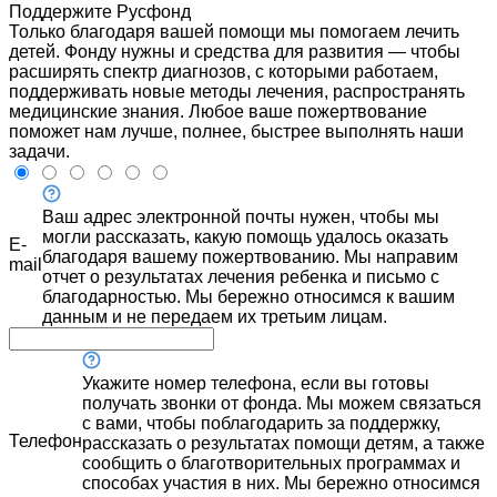
Поддержите Русфонд
Только благодаря вашей помощи мы помогаем лечить
детей. Фонду нужны и средства для развития — чтобы
расширять спектр диагнозов, с которыми работаем,
поддерживать новые методы лечения, распространять
медицинские знания. Любое ваше пожертвование
поможет нам лучше, полнее, быстрее выполнять наши
задачи.
Ваш адрес электронной почты нужен, чтобы мы
могли рассказать, какую помощь удалось оказать
E-
благодаря вашему пожертвованию. Мы направим
mail
отчет о результатах лечения ребенка и письмо с
благодарностью. Мы бережно относимся к вашим
данным и не передаем их третьим лицам.
Укажите номер телефона, если вы готовы
получать звонки от фонда. Мы можем связаться
с вами, чтобы поблагодарить за поддержку,
Телефон
рассказать о результатах помощи детям, а также
сообщить о благотворительных программах и
способах участия в них. Мы бережно относимся