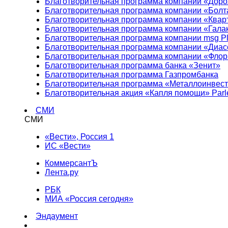
Благотворительная программа компании «Доро
Благотворительная программа компании «Болт
Благотворительная программа компании «Квар
Благотворительная программа компании «Гала
Благотворительная программа компании msg Pl
Благотворительная программа компании «Диа
Благотворительная программа компании «Фло
Благотворительная программа банка «Зенит»
Благотворительная программа Газпромбанка
Благотворительная программа «Металлоинвес
Благотворительная акция «Капля помощи» Parl
СМИ
СМИ
«Вести», Россия 1
ИС «Вести»
КоммерсантЪ
Лента.ру
РБК
МИА «Россия сегодня»
Эндаумент