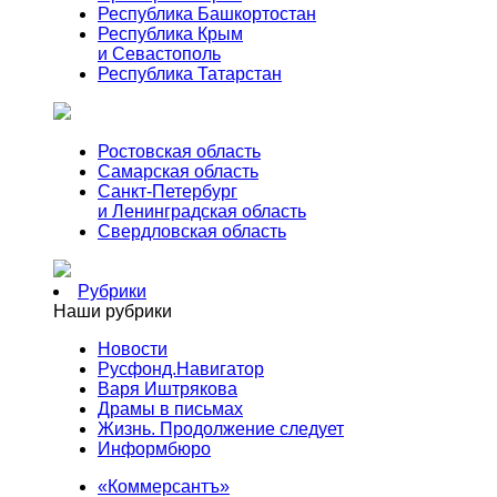
Республика Башкортостан
Республика Крым
и Севастополь
Республика Татарстан
Ростовская область
Самарская область
Санкт-Петербург
и Ленинградская область
Свердловская область
Рубрики
Наши рубрики
Новости
Русфонд.Навигатор
Варя Иштрякова
Драмы в письмах
Жизнь. Продолжение следует
Информбюро
«Коммерсантъ»