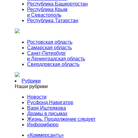
Республика Башкортостан
Республика Крым
и Севастополь
Республика Татарстан
Ростовская область
Самарская область
Санкт-Петербург
и Ленинградская область
Свердловская область
Рубрики
Наши рубрики
Новости
Русфонд.Навигатор
Варя Иштрякова
Драмы в письмах
Жизнь. Продолжение следует
Информбюро
«Коммерсантъ»