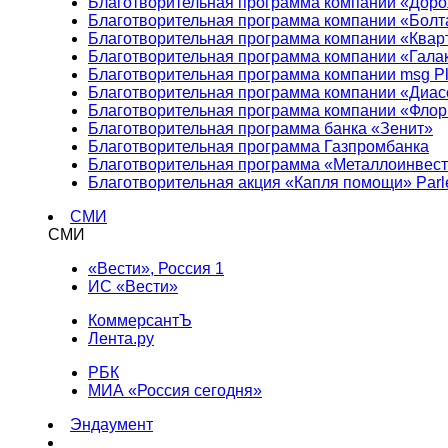
Благотворительная программа компании «Доро
Благотворительная программа компании «Болт
Благотворительная программа компании «Квар
Благотворительная программа компании «Гала
Благотворительная программа компании msg Pl
Благотворительная программа компании «Диа
Благотворительная программа компании «Фло
Благотворительная программа банка «Зенит»
Благотворительная программа Газпромбанка
Благотворительная программа «Металлоинвес
Благотворительная акция «Капля помощи» Parl
СМИ
СМИ
«Вести», Россия 1
ИС «Вести»
КоммерсантЪ
Лента.ру
РБК
МИА «Россия сегодня»
Эндаумент