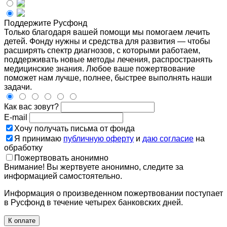
Поддержите Русфонд
Только благодаря вашей помощи мы помогаем лечить
детей. Фонду нужны и средства для развития — чтобы
расширять спектр диагнозов, с которыми работаем,
поддерживать новые методы лечения, распространять
медицинские знания. Любое ваше пожертвование
поможет нам лучше, полнее, быстрее выполнять наши
задачи.
Как вас зовут?
E-mail
Хочу получать письма от фонда
Я принимаю
публичную оферту
и
даю согласие
на
обработку
Пожертвовать анонимно
Внимание! Вы жертвуете анонимно, следите за
информацией самостоятельно.
Информация о произведенном пожертвовании поступает
в Русфонд в течение четырех банковских дней.
К оплате