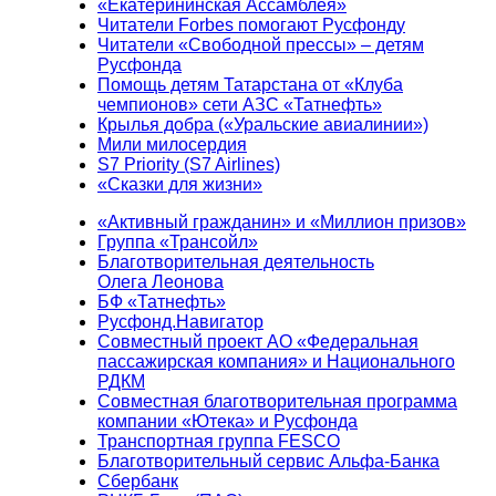
«Екатерининская Ассамблея»
Читатели Forbes помогают Русфонду
Читатели «Свободной прессы» – детям
Русфонда
Помощь детям Татарстана от «Клуба
чемпионов» сети АЗС «Татнефть»
Крылья добра («Уральские авиалинии»)
Мили милосердия
S7 Priority (S7 Airlines)
«Сказки для жизни»
«Активный гражданин» и «Миллион призов»
Группа «Трансойл»
Благотворительная деятельность
Олега Леонова
БФ «Татнефть»
Русфонд.Навигатор
Совместный проект АО «Федеральная
пассажирская компания» и Национального
РДКМ
Совместная благотворительная программа
компании «Ютека» и Русфонда
Транспортная группа FESCO
Благотворительный сервис Альфа-Банка
Сбербанк