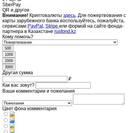
SberPay
QR и другое
Внимание!
Криптовалюты
здесь
. Для пожертвования с
карты зарубежного банка воспользуйтесь, пожалуйста,
сервисами
PayPal
,
Stripe
или формой на сайте фонда-
партнера в Казахстане
rusfond.kz
Кому помочь?
500
1000
2000
3000
Другая сумма
₽
Как вас зовут?
Ваши комментарии и пожелания
Цвет фона комментария