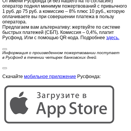
От имени Русфонда (и без нашего на то согласия!)
оператор поднял минимум пожертвований с привычного
1 руб. до 75 руб. а комиссию – 8% плюс 10 руб., которую
оплачиваете вы при совершении платежа в пользу
оператора.
Предлагаем вам альтернативу: жертвуйте по cистеме
быстрых платежей (СБП). Комиссия – 0,4%, платит
Русфонд. Или с помощью QR-кода. Подробнее
здесь.
Информация о произведенном пожертвовании поступает
в Русфонд в течении четырех банковских дней.
Скачайте
мобильное приложение
Русфонда: