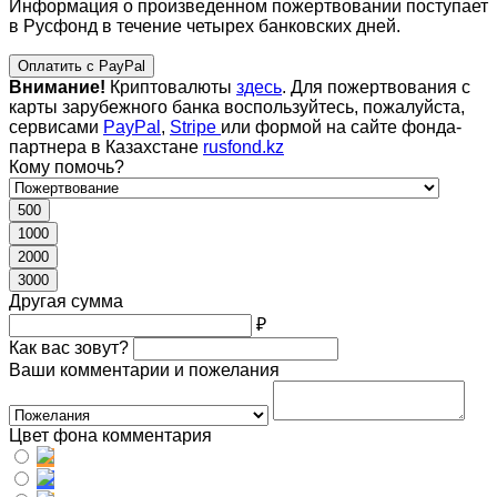
Информация о произведенном пожертвовании поступает
в Русфонд в течение четырех банковских дней.
Оплатить с PayPal
Внимание!
Криптовалюты
здесь
. Для пожертвования с
карты зарубежного банка воспользуйтесь, пожалуйста,
сервисами
PayPal
,
Stripe
или формой на сайте фонда-
партнера в Казахстане
rusfond.kz
Кому помочь?
500
1000
2000
3000
Другая сумма
₽
Как вас зовут?
Ваши комментарии и пожелания
Цвет фона комментария