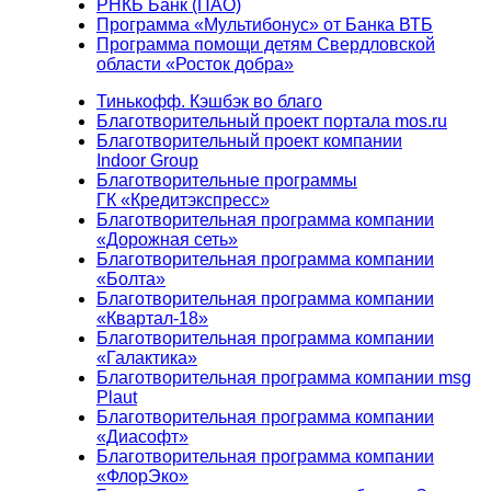
РНКБ Банк (ПАО)
Программа «Мультибонус» от Банка ВТБ
Программа помощи детям Свердловской
области «Росток добра»
Тинькофф. Кэшбэк во благо
Благотворительный проект портала mos.ru
Благотворительный проект компании
Indoor Group
Благотворительные программы
ГК «Кредитэкспресс»
Благотворительная программа компании
«Дорожная сеть»
Благотворительная программа компании
«Болта»
Благотворительная программа компании
«Квартал-18»
Благотворительная программа компании
«Галактика»
Благотворительная программа компании msg
Plaut
Благотворительная программа компании
«Диасофт»
Благотворительная программа компании
«ФлорЭко»