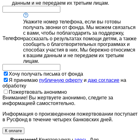
данным и не передаем их третьим лицам.
Укажите номер телефона, если вы готовы
получать звонки от фонда. Мы можем связаться
с вами, чтобы поблагодарить за поддержку,
Телефон
рассказать о результатах помощи детям, а также
сообщить о благотворительных программах и
способах участия в них. Мы бережно относимся
к вашим данным и не передаем их третьим
лицам.
Хочу получать письма от фонда
Я принимаю
публичную оферту
и
даю согласие
на
обработку
Пожертвовать анонимно
Внимание! Вы жертвуете анонимно, следите за
информацией самостоятельно.
Информация о произведенном пожертвовании поступает
в Русфонд в течение четырех банковских дней.
К оплате
Внимание!
Криптовалюты
здесь
. Для