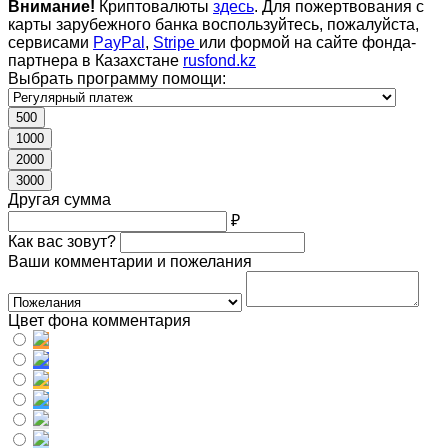
Внимание!
Криптовалюты
здесь
. Для пожертвования с
карты зарубежного банка воспользуйтесь, пожалуйста,
сервисами
PayPal
,
Stripe
или формой на сайте фонда-
партнера в Казахстане
rusfond.kz
Выбрать программу помощи:
500
1000
2000
3000
Другая сумма
₽
Как вас зовут?
Ваши комментарии и пожелания
Цвет фона комментария