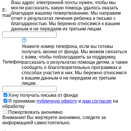
Ваш адрес электронной почты нужен, чтобы мы
могли рассказать, какую помощь удалось оказать
E-
благодаря вашему пожертвованию. Мы направим
mail
отчет о результатах лечения ребенка и письмо с
благодарностью. Мы бережно относимся к вашим
данным и не передаем их третьим лицам.
Укажите номер телефона, если вы готовы
получать звонки от фонда. Мы можем связаться
с вами, чтобы поблагодарить за поддержку,
Телефон
рассказать о результатах помощи детям, а также
сообщить о благотворительных программах и
способах участия в них. Мы бережно относимся
к вашим данным и не передаем их третьим
лицам.
Хочу получать письма от фонда
Я принимаю
публичную оферту
и
даю согласие
на
обработку
Пожертвовать анонимно
Внимание! Вы жертвуете анонимно, следите за
информацией самостоятельно.