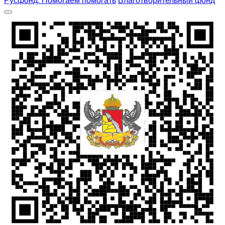
Русфонд. Помогаем помогать
Благотворительный фонд