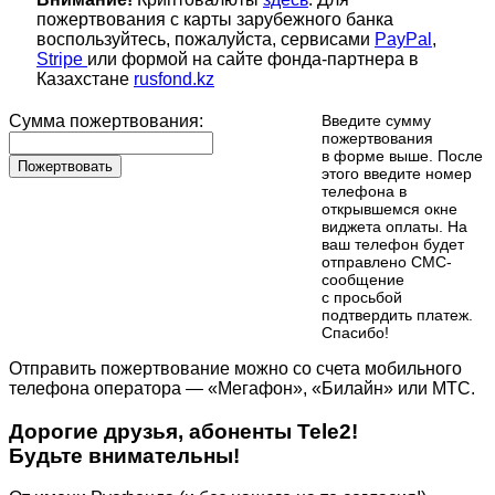
пожертвования с карты зарубежного банка
воспользуйтесь, пожалуйста, сервисами
PayPal
,
Stripe
или формой на сайте фонда-партнера в
Казахстане
rusfond.kz
Сумма пожертвования:
Введите сумму
пожертвования
в форме выше. После
Пожертвовать
этого введите номер
телефона в
открывшемся окне
виджета оплаты. На
ваш телефон будет
отправлено СМС-
сообщение
с просьбой
подтвердить платеж.
Cпасибо!
Отправить пожертвование можно со счета мобильного
телефона оператора — «Мегафон», «Билайн» или МТС.
Дорогие друзья, абоненты Tele2!
Будьте внимательны!