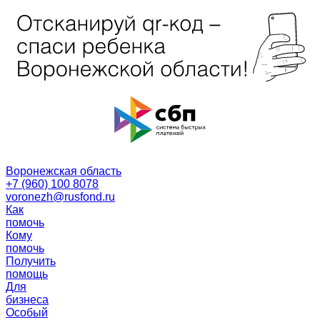
Воронежская область
+7 (960) 100 8078
voronezh@rusfond.ru
Как
помочь
Кому
помочь
Получить
помощь
Для
бизнеса
Особый