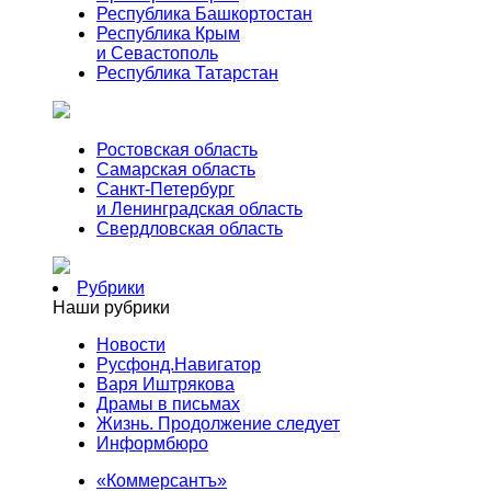
Республика Башкортостан
Республика Крым
и Севастополь
Республика Татарстан
Ростовская область
Самарская область
Санкт-Петербург
и Ленинградская область
Свердловская область
Рубрики
Наши рубрики
Новости
Русфонд.Навигатор
Варя Иштрякова
Драмы в письмах
Жизнь. Продолжение следует
Информбюро
«Коммерсантъ»