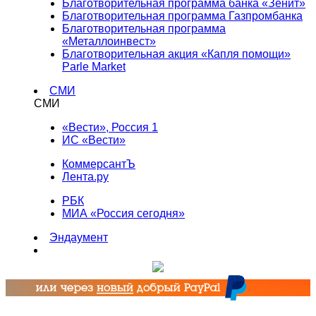
Благотворительная программа банка «Зенит»
Благотворительная программа Газпромбанка
Благотворительная программа
«Металлоинвест»
Благотворительная акция «Капля помощи»
Parle Market
СМИ
СМИ
«Вести», Россия 1
ИС «Вести»
КоммерсантЪ
Лента.ру
РБК
МИА «Россия сегодня»
Эндаумент