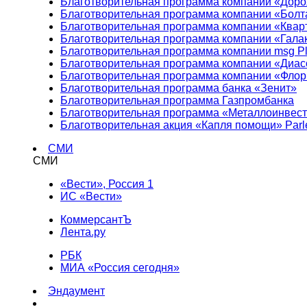
Благотворительная программа компании «Доро
Благотворительная программа компании «Болт
Благотворительная программа компании «Квар
Благотворительная программа компании «Гала
Благотворительная программа компании msg Pl
Благотворительная программа компании «Диа
Благотворительная программа компании «Фло
Благотворительная программа банка «Зенит»
Благотворительная программа Газпромбанка
Благотворительная программа «Металлоинвес
Благотворительная акция «Капля помощи» Parl
СМИ
СМИ
«Вести», Россия 1
ИС «Вести»
КоммерсантЪ
Лента.ру
РБК
МИА «Россия сегодня»
Эндаумент