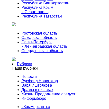
Республика Башкортостан
Республика Крым
и Севастополь
Республика Татарстан
Ростовская область
Самарская область
Санкт-Петербург
и Ленинградская область
Свердловская область
Рубрики
Наши рубрики
Новости
Русфонд.Навигатор
Варя Иштрякова
Драмы в письмах
Жизнь. Продолжение следует
Информбюро
«Коммерсантъ»