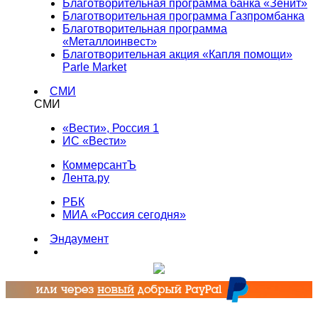
Благотворительная программа банка «Зенит»
Благотворительная программа Газпромбанка
Благотворительная программа
«Металлоинвест»
Благотворительная акция «Капля помощи»
Parle Market
СМИ
СМИ
«Вести», Россия 1
ИС «Вести»
КоммерсантЪ
Лента.ру
РБК
МИА «Россия сегодня»
Эндаумент