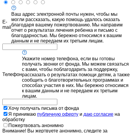
Ваш адрес электронной почты нужен, чтобы мы
могли рассказать, какую помощь удалось оказать
E-
благодаря вашему пожертвованию. Мы направим
mail
отчет о результатах лечения ребенка и письмо с
благодарностью. Мы бережно относимся к вашим
данным и не передаем их третьим лицам.
Укажите номер телефона, если вы готовы
получать звонки от фонда. Мы можем связаться
с вами, чтобы поблагодарить за поддержку,
Телефон
рассказать о результатах помощи детям, а также
сообщить о благотворительных программах и
способах участия в них. Мы бережно относимся
к вашим данным и не передаем их третьим
лицам.
Хочу получать письма от фонда
Я принимаю
публичную оферту
и
даю согласие
на
обработку
Пожертвовать анонимно
Внимание! Вы жертвуете анонимно, следите за