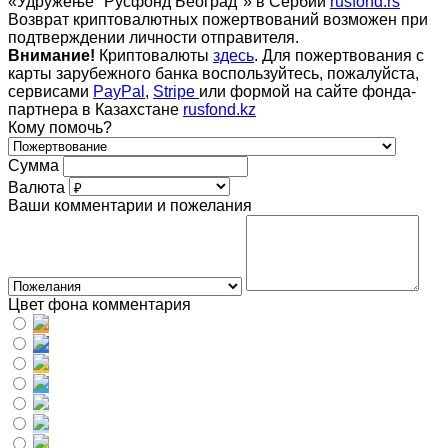
«Удружење "Русфонд Београд"» в Сербии
rusfond.rs
Возврат криптовалютных пожертвований возможен при
подтверждении личности отправителя.
Внимание!
Криптовалюты
здесь
. Для пожертвования с
карты зарубежного банка воспользуйтесь, пожалуйста,
сервисами
PayPal
,
Stripe
или формой на сайте фонда-
партнера в Казахстане
rusfond.kz
Кому помочь?
Сумма
Валюта
Ваши комментарии и пожелания
Цвет фона комментария