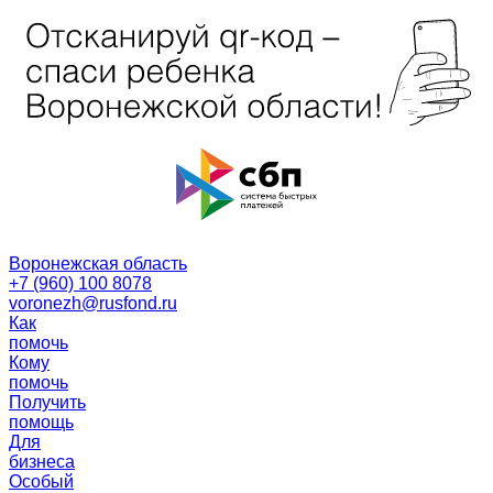
Воронежская область
+7 (960) 100 8078
voronezh@rusfond.ru
Как
помочь
Кому
помочь
Получить
помощь
Для
бизнеса
Особый