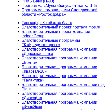
РНКБ Банк (ПАО)
Программа «Мультибонус» от Банка ВТБ
Программа помощи детям Свердловской
области «Росток добра»
Тинькофф. Кэшбэк во благо
Благотворительный проект портала mos.ru
Благотворительный проект компании
Indoor Group
Благотворительные программы
ГК «Кредитэкспресс»
Благотворительная программа компании
«Дорожная сеть»
Благотворительная программа компании
«Болта»
Благотворительная программа компании
«Квартал-18»
Благотворительная программа компании
«Галактика»
Благотворительная программа компании msg
Plaut
Благотворительная программа компании
«Диасофт»
Благотворительная программа компании
«ФлорЭко»