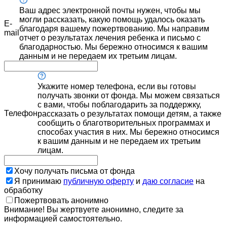
Ваш адрес электронной почты нужен, чтобы мы
могли рассказать, какую помощь удалось оказать
E-
благодаря вашему пожертвованию. Мы направим
mail
отчет о результатах лечения ребенка и письмо с
благодарностью. Мы бережно относимся к вашим
данным и не передаем их третьим лицам.
Укажите номер телефона, если вы готовы
получать звонки от фонда. Мы можем связаться
с вами, чтобы поблагодарить за поддержку,
Телефон
рассказать о результатах помощи детям, а также
сообщить о благотворительных программах и
способах участия в них. Мы бережно относимся
к вашим данным и не передаем их третьим
лицам.
Хочу получать письма от фонда
Я принимаю
публичную оферту
и
даю согласие
на
обработку
Пожертвовать анонимно
Внимание! Вы жертвуете анонимно, следите за
информацией самостоятельно.