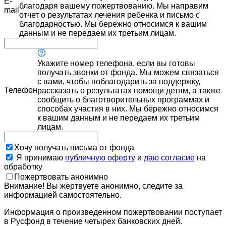
E-
благодаря вашему пожертвованию. Мы направим
mail
отчет о результатах лечения ребенка и письмо с
благодарностью. Мы бережно относимся к вашим
данным и не передаем их третьим лицам.
Укажите номер телефона, если вы готовы
получать звонки от фонда. Мы можем связаться
с вами, чтобы поблагодарить за поддержку,
Телефон
рассказать о результатах помощи детям, а также
сообщить о благотворительных программах и
способах участия в них. Мы бережно относимся
к вашим данным и не передаем их третьим
лицам.
Хочу получать письма от фонда
Я принимаю
публичную оферту
и
даю согласие
на
обработку
Пожертвовать анонимно
Внимание! Вы жертвуете анонимно, следите за
информацией самостоятельно.
Информация о произведенном пожертвовании поступает
в Русфонд в течение четырех банковских дней.