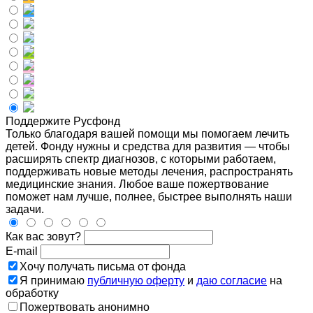
Поддержите Русфонд
Только благодаря вашей помощи мы помогаем лечить
детей. Фонду нужны и средства для развития — чтобы
расширять спектр диагнозов, с которыми работаем,
поддерживать новые методы лечения, распространять
медицинские знания. Любое ваше пожертвование
поможет нам лучше, полнее, быстрее выполнять наши
задачи.
Как вас зовут?
E-mail
Хочу получать письма от фонда
Я принимаю
публичную оферту
и
даю согласие
на
обработку
Пожертвовать анонимно