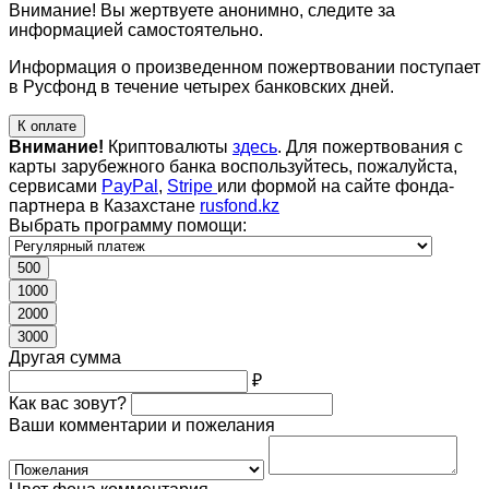
Внимание! Вы жертвуете анонимно, следите за
информацией самостоятельно.
Информация о произведенном пожертвовании поступает
в Русфонд в течение четырех банковских дней.
К оплате
Внимание!
Криптовалюты
здесь
. Для пожертвования с
карты зарубежного банка воспользуйтесь, пожалуйста,
сервисами
PayPal
,
Stripe
или формой на сайте фонда-
партнера в Казахстане
rusfond.kz
Выбрать программу помощи:
500
1000
2000
3000
Другая сумма
₽
Как вас зовут?
Ваши комментарии и пожелания