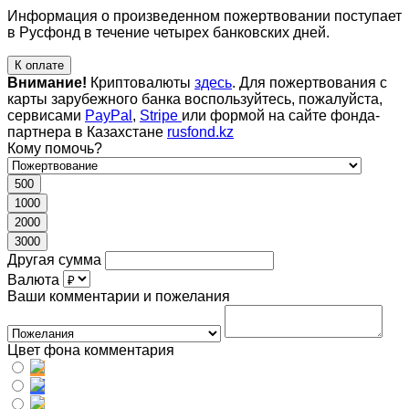
Информация о произведенном пожертвовании поступает
в Русфонд в течение четырех банковских дней.
К оплате
Внимание!
Криптовалюты
здесь
. Для пожертвования с
карты зарубежного банка воспользуйтесь, пожалуйста,
сервисами
PayPal
,
Stripe
или формой на сайте фонда-
партнера в Казахстане
rusfond.kz
Кому помочь?
500
1000
2000
3000
Другая сумма
Валюта
Ваши комментарии и пожелания
Цвет фона комментария