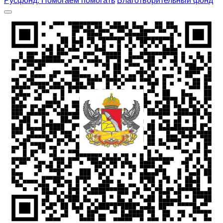
Русфонд. Помогаем помогать
Благотворительный фонд