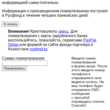
информацией самостоятельно.
Информация о произведенном пожертвовании поступает
в Русфонд в течение четырех банковских дней.
К оплате
Внимание!
Криптовалюты
здесь
. Для
пожертвования с карты зарубежного банка
воспользуйтесь, пожалуйста, сервисами
PayPal
,
Stripe
или формой на сайте фонда-партнера в
Казахстане
rusfond.kz
Сумма пожертвования:
Введите сумму
пожертвования
в форме выше. После
Пожертвовать
этого введите номер
телефона в
открывшемся окне
виджета оплаты. На
ваш телефон будет
отправлено СМС-
сообщение
с просьбой
подтвердить платеж.
Cпасибо!