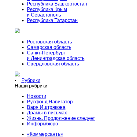
Республика Башкортостан
Республика Крым
и Севастополь
Республика Татарстан
Ростовская область
Самарская область
Санкт-Петербург
и Ленинградская область
Свердловская область
Рубрики
Наши рубрики
Новости
Русфонд.Навигатор
Варя Иштрякова
Драмы в письмах
Жизнь. Продолжение следует
Информбюро
«Коммерсантъ»