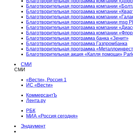
Благотворительная программа компании «Доро
Благотворительная программа компании «Болт
Благотворительная программа компании «Квар
Благотворительная программа компании «Гала
Благотворительная программа компании msg Pl
Благотворительная программа компании «Диа
Благотворительная программа компании «Фло
Благотворительная программа банка «Зенит»
Благотворительная программа Газпромбанка
Благотворительная программа «Металлоинвес
Благотворительная акция «Капля помощи» Parl
СМИ
СМИ
«Вести», Россия 1
ИС «Вести»
КоммерсантЪ
Лента.ру
РБК
МИА «Россия сегодня»
Эндаумент