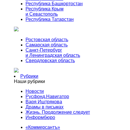
Республика Башкортостан
Республика Крым
и Севастополь
Республика Татарстан
Ростовская область
Самарская область
Санкт-Петербург
и Ленинградская область
Свердловская область
Рубрики
Наши рубрики
Новости
Русфонд.Навигатор
Варя Иштрякова
Драмы в письмах
Жизнь. Продолжение следует
Информбюро
«Коммерсантъ»