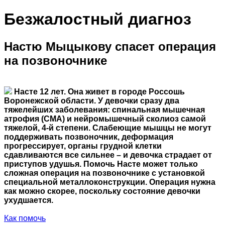
Безжалостный диагноз
Настю Мыцыкову спасет операция
на позвоночнике
Насте 12 лет. Она живет в городе Россошь
Воронежской области. У девочки сразу два
тяжелейших заболевания: спинальная мышечная
атрофия (СМА) и нейромышечный сколиоз самой
тяжелой, 4-й степени. Слабеющие мышцы не могут
поддерживать позвоночник, деформация
прогрессирует, органы грудной клетки
сдавливаются все сильнее – и девочка страдает от
приступов удушья. Помочь Насте может только
сложная операция на позвоночнике с установкой
специальной металлоконструкции. Операция нужна
как можно скорее, поскольку состояние девочки
ухудшается.
Как помочь