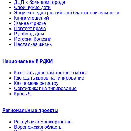
ДЦП в большом городе
Свои чужие дети
Энциклопедия российской благотворительности
Книга утешений
Жанна Фриске
Портрет врача
Русфонд.Дом
История болезни
Несладкая жизнь
Национальный РДКМ
Как стать донором костного мозга
Где сдать кровь на типирование
Как помочь регистру
Сертификат на типирование
Кровь 5
Региональные проекты
Республика Башкортостан
Воронежская область