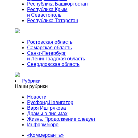
Республика Башкортостан
Республика Крым
и Севастополь
Республика Татарстан
Ростовская область
Самарская область
Санкт-Петербург
и Ленинградская область
Свердловская область
Рубрики
Наши рубрики
Новости
Русфонд.Навигатор
Варя Иштрякова
Драмы в письмах
Жизнь. Продолжение следует
Информбюро
«Коммерсантъ»