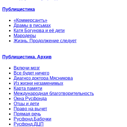
Публицистика
«Коммерсантъ»
Драмы в письмах
Катя Богунова и её дети
Мародеры
Жизнь. Продолжение следует
Публицистика. Архив
Включи мозг
Все будет ничего
Диагноз доктора Мясникова
Из жизни незаменимых
Карта памяти
Международная благотворительность
Окна Русфонда
Отцы и дети
Право на вычет
Прямая речь
Русфонд.Бабочки
Русфонд.ДЦП