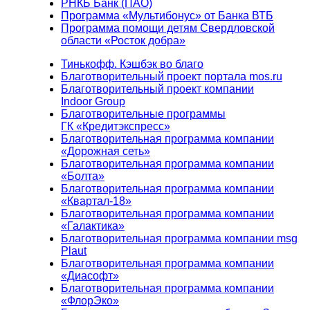
РНКБ Банк (ПАО)
Программа «Мультибонус» от Банка ВТБ
Программа помощи детям Свердловской
области «Росток добра»
Тинькофф. Кэшбэк во благо
Благотворительный проект портала mos.ru
Благотворительный проект компании
Indoor Group
Благотворительные программы
ГК «Кредитэкспресс»
Благотворительная программа компании
«Дорожная сеть»
Благотворительная программа компании
«Болта»
Благотворительная программа компании
«Квартал-18»
Благотворительная программа компании
«Галактика»
Благотворительная программа компании msg
Plaut
Благотворительная программа компании
«Диасофт»
Благотворительная программа компании
«ФлорЭко»