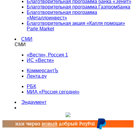
Благотворительная программа банка «Зенит»
Благотворительная программа Газпромбанка
Благотворительная программа
«Металлоинвест»
Благотворительная акция «Капля помощи»
Parle Market
СМИ
СМИ
«Вести», Россия 1
ИС «Вести»
КоммерсантЪ
Лента.ру
РБК
МИА «Россия сегодня»
Эндаумент