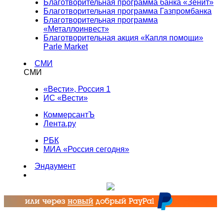
Благотворительная программа банка «Зенит»
Благотворительная программа Газпромбанка
Благотворительная программа
«Металлоинвест»
Благотворительная акция «Капля помощи»
Parle Market
СМИ
СМИ
«Вести», Россия 1
ИС «Вести»
КоммерсантЪ
Лента.ру
РБК
МИА «Россия сегодня»
Эндаумент