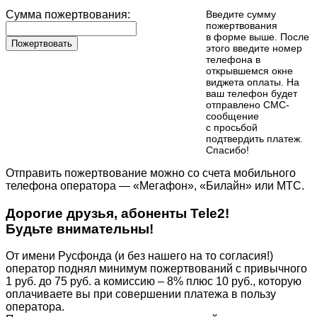
Сумма пожертвования:
Введите сумму
пожертвования
в форме выше. После
Пожертвовать
этого введите номер
телефона в
открывшемся окне
виджета оплаты. На
ваш телефон будет
отправлено СМС-
сообщение
с просьбой
подтвердить платеж.
Cпасибо!
Отправить пожертвование можно со счета мобильного
телефона оператора — «Мегафон», «Билайн» или МТС.
Дорогие друзья, абоненты Tele2!
Будьте внимательны!
От имени Русфонда (и без нашего на то согласия!)
оператор поднял минимум пожертвований с привычного
1 руб. до 75 руб. а комиссию – 8% плюс 10 руб., которую
оплачиваете вы при совершении платежа в пользу
оператора.