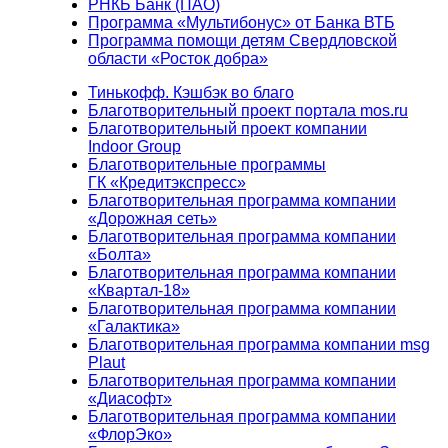
РНКБ Банк (ПАО)
Программа «Мультибонус» от Банка ВТБ
Программа помощи детям Свердловской
области «Росток добра»
Тинькофф. Кэшбэк во благо
Благотворительный проект портала mos.ru
Благотворительный проект компании
Indoor Group
Благотворительные программы
ГК «Кредитэкспресс»
Благотворительная программа компании
«Дорожная сеть»
Благотворительная программа компании
«Болта»
Благотворительная программа компании
«Квартал-18»
Благотворительная программа компании
«Галактика»
Благотворительная программа компании msg
Plaut
Благотворительная программа компании
«Диасофт»
Благотворительная программа компании
«ФлорЭко»