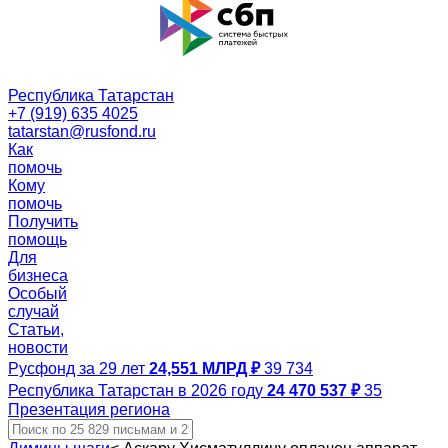
Республика Татарстан
+7 (919) 635 4025
tatarstan@rusfond.ru
Как
помочь
Кому
помочь
Получить
помощь
Для
бизнеса
Особый
случай
Статьи,
новости
Русфонд за 29 лет
24,551 МЛРД ₽
39 734
Республика Татарстан в 2026 году
24 470 537 ₽
35
Презентация региона