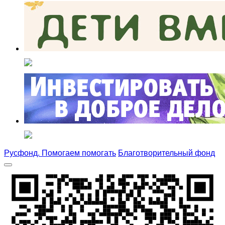
Русфонд. Помогаем помогать
Благотворительный фонд