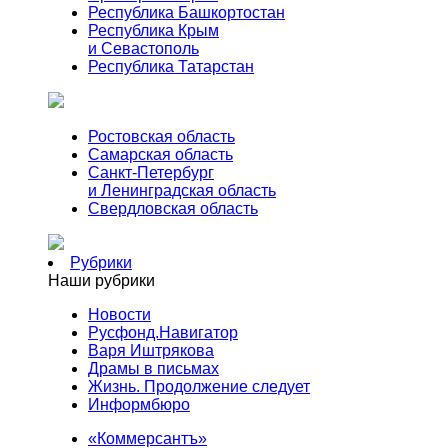
Республика Башкортостан
Республика Крым
и Севастополь
Республика Татарстан
Ростовская область
Самарская область
Санкт-Петербург
и Ленинградская область
Свердловская область
Рубрики
Наши рубрики
Новости
Русфонд.Навигатор
Варя Иштрякова
Драмы в письмах
Жизнь. Продолжение следует
Информбюро
«Коммерсантъ»