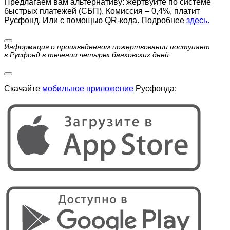
Предлагаем вам альтернативу: жертвуйте по cистеме
быстрых платежей (СБП). Комиссия – 0,4%, платит
Русфонд. Или с помощью QR-кода. Подробнее
здесь.
Информация о произведенном пожертвовании поступает
в Русфонд в течении четырех банковских дней.
Скачайте
мобильное приложение
Русфонда: