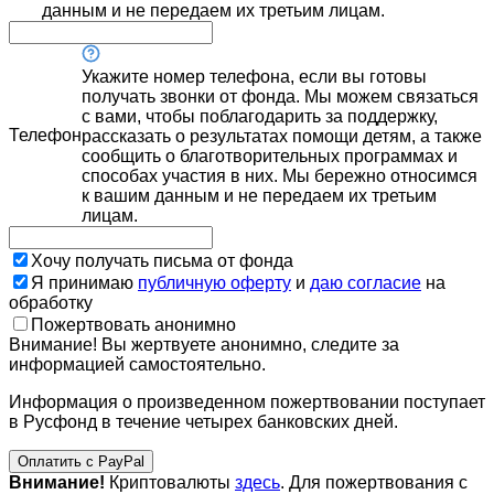
данным и не передаем их третьим лицам.
Укажите номер телефона, если вы готовы
получать звонки от фонда. Мы можем связаться
с вами, чтобы поблагодарить за поддержку,
Телефон
рассказать о результатах помощи детям, а также
сообщить о благотворительных программах и
способах участия в них. Мы бережно относимся
к вашим данным и не передаем их третьим
лицам.
Хочу получать письма от фонда
Я принимаю
публичную оферту
и
даю согласие
на
обработку
Пожертвовать анонимно
Внимание! Вы жертвуете анонимно, следите за
информацией самостоятельно.
Информация о произведенном пожертвовании поступает
в Русфонд в течение четырех банковских дней.
Оплатить с PayPal
Внимание!
Криптовалюты
здесь
. Для пожертвования с