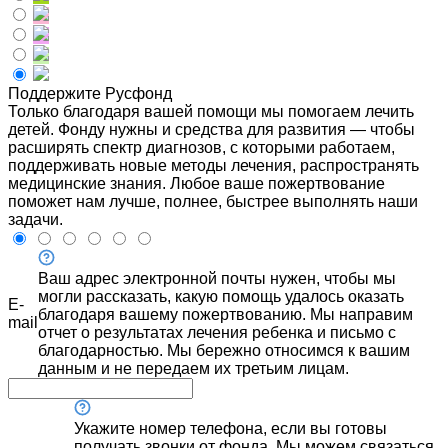
Поддержите Русфонд
Только благодаря вашей помощи мы помогаем лечить
детей. Фонду нужны и средства для развития — чтобы
расширять спектр диагнозов, с которыми работаем,
поддерживать новые методы лечения, распространять
медицинские знания. Любое ваше пожертвование
поможет нам лучше, полнее, быстрее выполнять наши
задачи.
Ваш адрес электронной почты нужен, чтобы мы
могли рассказать, какую помощь удалось оказать
E-
благодаря вашему пожертвованию. Мы направим
mail
отчет о результатах лечения ребенка и письмо с
благодарностью. Мы бережно относимся к вашим
данным и не передаем их третьим лицам.
Укажите номер телефона, если вы готовы
получать звонки от фонда. Мы можем связаться