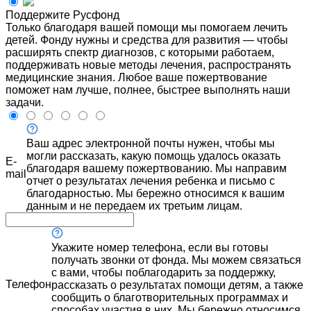
Поддержите Русфонд
Только благодаря вашей помощи мы помогаем лечить
детей. Фонду нужны и средства для развития — чтобы
расширять спектр диагнозов, с которыми работаем,
поддерживать новые методы лечения, распространять
медицинские знания. Любое ваше пожертвование
поможет нам лучше, полнее, быстрее выполнять наши
задачи.
Ваш адрес электронной почты нужен, чтобы мы
могли рассказать, какую помощь удалось оказать
E-
благодаря вашему пожертвованию. Мы направим
mail
отчет о результатах лечения ребенка и письмо с
благодарностью. Мы бережно относимся к вашим
данным и не передаем их третьим лицам.
Укажите номер телефона, если вы готовы
получать звонки от фонда. Мы можем связаться
с вами, чтобы поблагодарить за поддержку,
Телефон
рассказать о результатах помощи детям, а также
сообщить о благотворительных программах и
способах участия в них. Мы бережно относимся