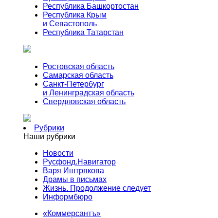
Республика Башкортостан
Республика Крым
и Севастополь
Республика Татарстан
Ростовская область
Самарская область
Санкт-Петербург
и Ленинградская область
Свердловская область
Рубрики
Наши рубрики
Новости
Русфонд.Навигатор
Варя Иштрякова
Драмы в письмах
Жизнь. Продолжение следует
Информбюро
«Коммерсантъ»