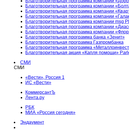
Благотворительная программа компании «Доро
Благотворительная программа компании «Болт
Благотворительная программа компании «Квар
Благотворительная программа компании «Гала
Благотворительная программа компании msg Pl
Благотворительная программа компании «Диа
Благотворительная программа компании «Фло
Благотворительная программа банка «Зенит»
Благотворительная программа Газпромбанка
Благотворительная программа «Металлоинвес
Благотворительная акция «Капля помощи» Parl
СМИ
СМИ
«Вести», Россия 1
ИС «Вести»
КоммерсантЪ
Лента.ру
РБК
МИА «Россия сегодня»
Эндаумент