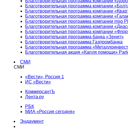
Благотворительная программа компании «Доро
Благотворительная программа компании «Болт
Благотворительная программа компании «Квар
Благотворительная программа компании «Гала
Благотворительная программа компании msg Pl
Благотворительная программа компании «Диа
Благотворительная программа компании «Фло
Благотворительная программа банка «Зенит»
Благотворительная программа Газпромбанка
Благотворительная программа «Металлоинвес
Благотворительная акция «Капля помощи» Parl
СМИ
СМИ
«Вести», Россия 1
ИС «Вести»
КоммерсантЪ
Лента.ру
РБК
МИА «Россия сегодня»
Эндаумент