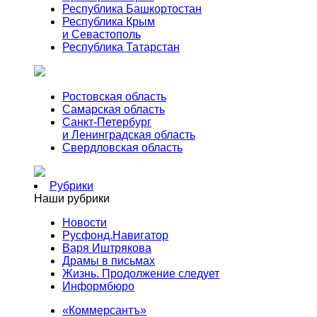
Республика Башкортостан
Республика Крым
и Севастополь
Республика Татарстан
Ростовская область
Самарская область
Санкт-Петербург
и Ленинградская область
Свердловская область
Рубрики
Наши рубрики
Новости
Русфонд.Навигатор
Варя Иштрякова
Драмы в письмах
Жизнь. Продолжение следует
Информбюро
«Коммерсантъ»