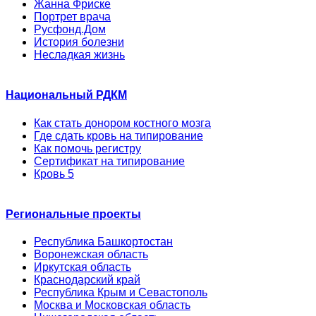
Жанна Фриске
Портрет врача
Русфонд.Дом
История болезни
Несладкая жизнь
Национальный РДКМ
Как стать донором костного мозга
Где сдать кровь на типирование
Как помочь регистру
Сертификат на типирование
Кровь 5
Региональные проекты
Республика Башкортостан
Воронежская область
Иркутская область
Краснодарский край
Республика Крым и Севастополь
Москва и Московская область