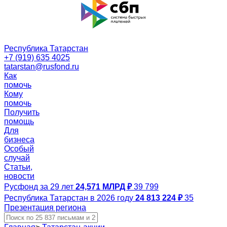
Республика Татарстан
+7 (919) 635 4025
tatarstan@rusfond.ru
Как
помочь
Кому
помочь
Получить
помощь
Для
бизнеса
Особый
случай
Статьи,
новости
Русфонд за 29 лет
24,571 МЛРД ₽
39 799
Республика Татарстан в 2026 году
24 813 224 ₽
35
Презентация региона