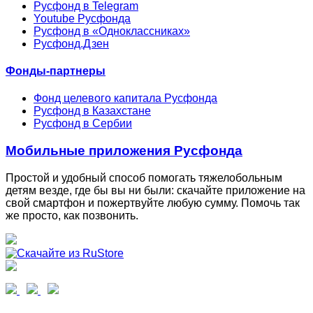
Русфонд в Telegram
Youtube Русфонда
Русфонд в «Одноклассниках»
Русфонд.Дзен
Фонды-партнеры
Фонд целевого капитала Русфонда
Русфонд в Казахстане
Русфонд в Сербии
Мобильные приложения Русфонда
Простой и удобный способ помогать тяжелобольным
детям везде, где бы вы ни были: скачайте приложение на
свой смартфон и пожертвуйте любую сумму. Помочь так
же просто, как позвонить.