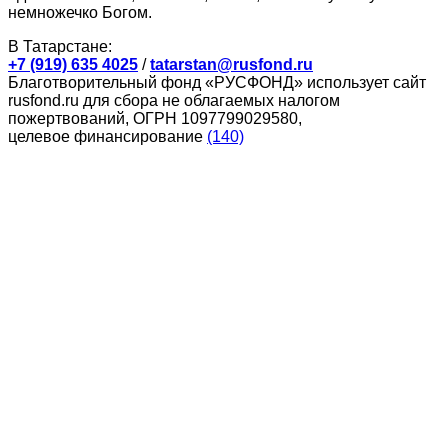
немножечко Богом.
В Татарстане:
+7 (919) 635 4025
/
tatarstan@rusfond.ru
Благотворительный фонд «РУСФОНД» использует сайт
rusfond.ru для сбора не облагаемых налогом
пожертвований, ОГРН 1097799029580,
целевое финансирование
(140)