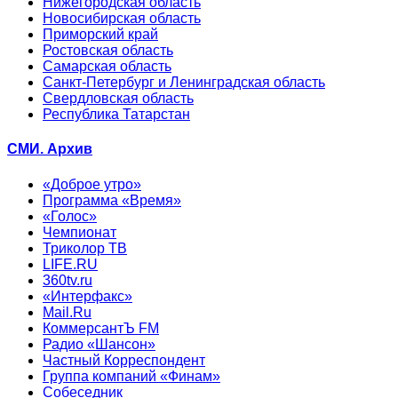
Нижегородская область
Новосибирская область
Приморский край
Ростовская область
Самарская область
Санкт-Петербург и Ленинградская область
Свердловская область
Республика Татарстан
СМИ. Архив
«Доброе утро»
Программа «Время»
«Голос»
Чемпионат
Триколор ТВ
LIFE.RU
360tv.ru
«Интерфакс»
Mail.Ru
КоммерсантЪ FM
Радио «Шансон»
Частный Корреспондент
Группа компаний «Финам»
Собеседник