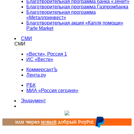
Благотворительная программа банка «Зенит»
Благотворительная программа Газпромбанка
Благотворительная программа
«Металлоинвест»
Благотворительная акция «Капля помощи»
Parle Market
СМИ
СМИ
«Вести», Россия 1
ИС «Вести»
КоммерсантЪ
Лента.ру
РБК
МИА «Россия сегодня»
Эндаумент