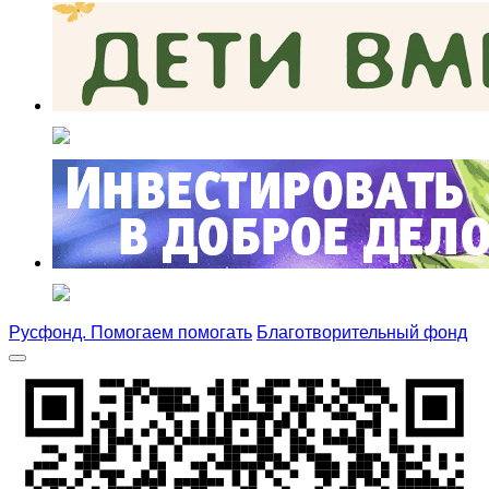
Русфонд. Помогаем помогать
Благотворительный фонд