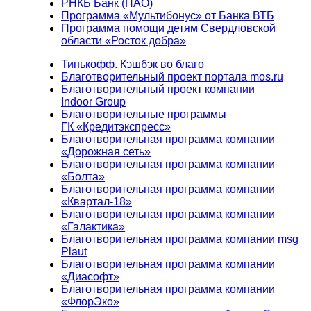
РНКБ Банк (ПАО)
Программа «Мультибонус» от Банка ВТБ
Программа помощи детям Свердловской
области «Росток добра»
Тинькофф. Кэшбэк во благо
Благотворительный проект портала mos.ru
Благотворительный проект компании
Indoor Group
Благотворительные программы
ГК «Кредитэкспресс»
Благотворительная программа компании
«Дорожная сеть»
Благотворительная программа компании
«Болта»
Благотворительная программа компании
«Квартал-18»
Благотворительная программа компании
«Галактика»
Благотворительная программа компании msg
Plaut
Благотворительная программа компании
«Диасофт»
Благотворительная программа компании
«ФлорЭко»