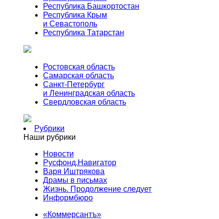
Республика Башкортостан
Республика Крым
и Севастополь
Республика Татарстан
Ростовская область
Самарская область
Санкт-Петербург
и Ленинградская область
Свердловская область
Рубрики
Наши рубрики
Новости
Русфонд.Навигатор
Варя Иштрякова
Драмы в письмах
Жизнь. Продолжение следует
Информбюро
«Коммерсантъ»