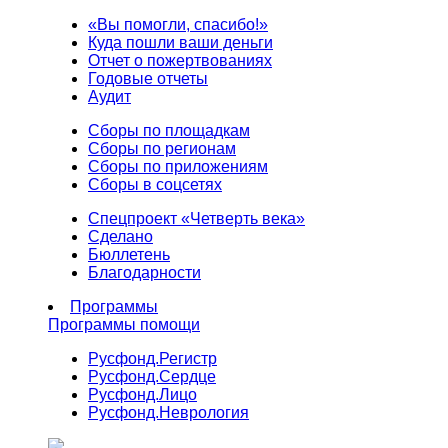
«Вы помогли, спасибо!»
Куда пошли ваши деньги
Отчет о пожертвованиях
Годовые отчеты
Аудит
Сборы по площадкам
Сборы по регионам
Сборы по приложениям
Сборы в соцсетях
Спецпроект «Четверть века»
Сделано
Бюллетень
Благодарности
Программы
Программы помощи
Русфонд.
Регистр
Русфонд.
Сердце
Русфонд.
Лицо
Русфонд.
Неврология