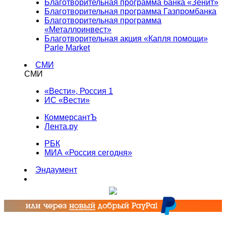
Благотворительная программа банка «Зенит»
Благотворительная программа Газпромбанка
Благотворительная программа
«Металлоинвест»
Благотворительная акция «Капля помощи»
Parle Market
СМИ
СМИ
«Вести», Россия 1
ИС «Вести»
КоммерсантЪ
Лента.ру
РБК
МИА «Россия сегодня»
Эндаумент