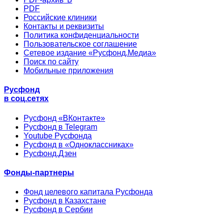
PDF
Российские клиники
Контакты и реквизиты
Политика конфиденциальности
Пользовательское соглашение
Сетевое издание «Русфонд.Медиа»
Поиск по сайту
Мобильные приложения
Русфонд
в соц.сетях
Русфонд «ВКонтакте»
Русфонд в Telegram
Youtube Русфонда
Русфонд в «Одноклассниках»
Русфонд.Дзен
Фонды-партнеры
Фонд целевого капитала Русфонда
Русфонд в Казахстане
Русфонд в Сербии