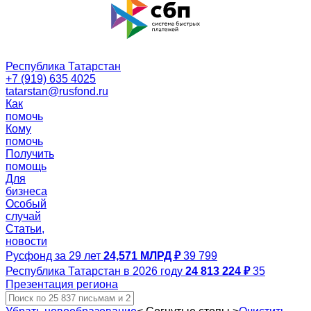
Республика Татарстан
+7 (919) 635 4025
tatarstan@rusfond.ru
Как
помочь
Кому
помочь
Получить
помощь
Для
бизнеса
Особый
случай
Статьи,
новости
Русфонд за 29 лет
24,571 МЛРД ₽
39 799
Республика Татарстан в 2026 году
24 813 224 ₽
35
Презентация региона