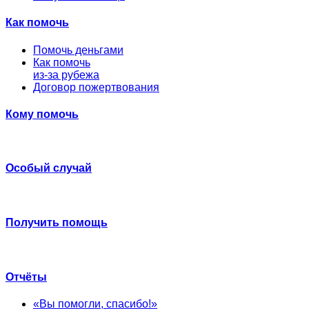
Как помочь
Помочь деньгами
Как помочь
из-за рубежа
Договор пожертвования
Кому помочь
Особый случай
Получить помощь
Отчёты
«Вы помогли, спасибо!»