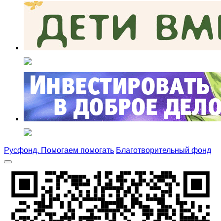
Русфонд. Помогаем помогать
Благотворительный фонд