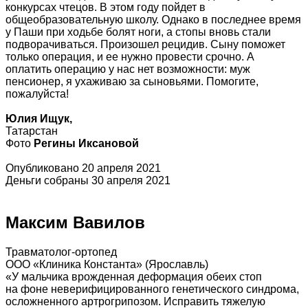
конкурсах чтецов. В этом году пойдет в
общеобразовательную школу. Однако в последнее время
у Паши при ходьбе болят ноги, а стопы вновь стали
подворачиваться. Произошел рецидив. Сыну поможет
только операция, и ее нужно провести срочно. А
оплатить операцию у нас нет возможности: муж
пенсионер, я ухаживаю за сыновьями. Помогите,
пожалуйста!
Юлия Ищук,
Татарстан
Фото
Регины Иксановой
Опубликовано 20 апреля 2021
Деньги собраны 30 апреля 2021
Максим Вавилов
Травматолог-ортопед
ООО «Клиника Константа» (Ярославль)
«У мальчика врожденная деформация обеих стоп
на фоне неверифицированного генетического синдрома,
осложненного артрогрипозом. Исправить тяжелую