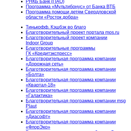
РНКБ Банк (ПАО)
Программа «Мультибонус» от Банка ВТБ
Программа помощи детям Свердловской
области «Росток добра»
Тинькофф. Кэшбэк во благо
Благотворительный проект портала mos.ru
Благотворительный проект компании
Indoor Group
Благотворительные программы
ГК «Кредитэкспресс»
Благотворительная программа компании
«Дорожная сеть»
Благотворительная программа компании
«Болта»
Благотворительная программа компании
«Квартал-18»
Благотворительная программа компании
«Галактика»
Благотворительная программа компании msg
Plaut
Благотворительная программа компании
«Диасофт»
Благотворительная программа компании
«ФлорЭко»