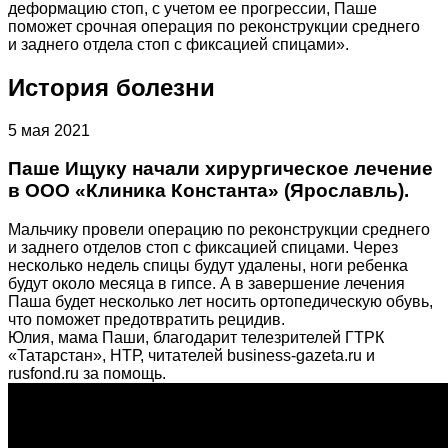
деформацию стоп, с учетом ее прогрессии, Паше
поможет срочная операция по реконструкции среднего
и заднего отдела стоп с фиксацией спицами».
История болезни
5 мая 2021
Паше Ищуку начали хирургическое лечение
в ООО «Клиника Константа» (Ярославль).
Мальчику провели операцию по реконструкции среднего
и заднего отделов стоп с фиксацией спицами. Через
несколько недель спицы будут удалены, ноги ребенка
будут около месяца в гипсе. А в завершение лечения
Паша будет несколько лет носить ортопедическую обувь,
что поможет предотвратить рецидив.
Юлия, мама Паши, благодарит телезрителей ГТРК
«Татарстан», НТР, читателей business-gazeta.ru и
rusfond.ru за помощь.