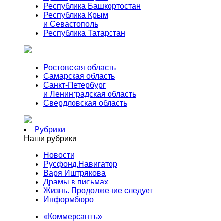
Республика Башкортостан
Республика Крым
и Севастополь
Республика Татарстан
Ростовская область
Самарская область
Санкт-Петербург
и Ленинградская область
Свердловская область
Рубрики
Наши рубрики
Новости
Русфонд.Навигатор
Варя Иштрякова
Драмы в письмах
Жизнь. Продолжение следует
Информбюро
«Коммерсантъ»