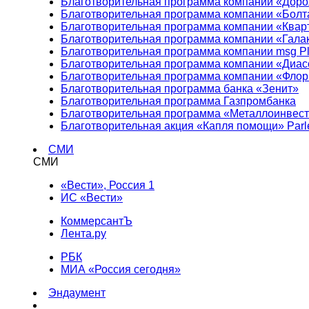
Благотворительная программа компании «Доро
Благотворительная программа компании «Болт
Благотворительная программа компании «Квар
Благотворительная программа компании «Гала
Благотворительная программа компании msg Pl
Благотворительная программа компании «Диа
Благотворительная программа компании «Фло
Благотворительная программа банка «Зенит»
Благотворительная программа Газпромбанка
Благотворительная программа «Металлоинвес
Благотворительная акция «Капля помощи» Parl
СМИ
СМИ
«Вести», Россия 1
ИС «Вести»
КоммерсантЪ
Лента.ру
РБК
МИА «Россия сегодня»
Эндаумент