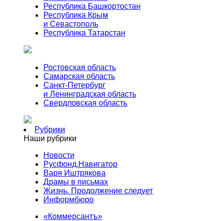
Республика Башкортостан
Республика Крым
и Севастополь
Республика Татарстан
Ростовская область
Самарская область
Санкт-Петербург
и Ленинградская область
Свердловская область
Рубрики
Наши рубрики
Новости
Русфонд.Навигатор
Варя Иштрякова
Драмы в письмах
Жизнь. Продолжение следует
Информбюро
«Коммерсантъ»