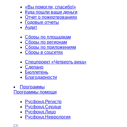
«Вы помогли, спасибо!»
Куда пошли ваши деньги
Отчет о пожертвованиях
Годовые отчеты
Аудит
Сборы по площадкам
Сборы по регионам
Сборы по приложениям
Сборы в соцсетях
Спецпроект «Четверть века»
Сделано
Бюллетень
Благодарности
Программы
Программы помощи
Русфонд.
Регистр
Русфонд.
Сердце
Русфонд.
Лицо
Русфонд.
Неврология