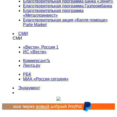
Благотворительная программа банка «Зенит»
Благотворительная программа Газпромбанка
Благотворительная программа
«Металлоинвест»
Благотворительная акция «Капля помощи»
Parle Market
СМИ
СМИ
«Вести», Россия 1
ИС «Вести»
КоммерсантЪ
Лента.ру
РБК
МИА «Россия сегодня»
Эндаумент