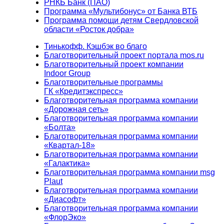
РНКБ Банк (ПАО)
Программа «Мультибонус» от Банка ВТБ
Программа помощи детям Свердловской
области «Росток добра»
Тинькофф. Кэшбэк во благо
Благотворительный проект портала mos.ru
Благотворительный проект компании
Indoor Group
Благотворительные программы
ГК «Кредитэкспресс»
Благотворительная программа компании
«Дорожная сеть»
Благотворительная программа компании
«Болта»
Благотворительная программа компании
«Квартал-18»
Благотворительная программа компании
«Галактика»
Благотворительная программа компании msg
Plaut
Благотворительная программа компании
«Диасофт»
Благотворительная программа компании
«ФлорЭко»