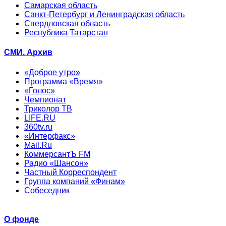
Самарская область
Санкт-Петербург и Ленинградская область
Свердловская область
Республика Татарстан
СМИ. Архив
«Доброе утро»
Программа «Время»
«Голос»
Чемпионат
Триколор ТВ
LIFE.RU
360tv.ru
«Интерфакс»
Mail.Ru
КоммерсантЪ FM
Радио «Шансон»
Частный Корреспондент
Группа компаний «Финам»
Собеседник
О фонде