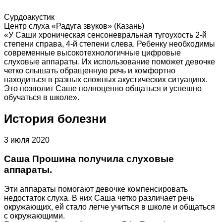
Сурдоакустик
Центр слуха «Радуга звуков» (Казань)
«У Саши хроническая сенсоневральная тугоухость 2-й
степени справа, 4-й степени слева. Ребенку необходимы
современные высокотехнологичные цифровые
слуховые аппараты. Их использование поможет девочке
четко слышать обращенную речь и комфортно
находиться в разных сложных акустических ситуациях.
Это позволит Саше полноценно общаться и успешно
обучаться в школе».
История болезни
3 июля 2020
Саша Прошина получила слуховые
аппараты.
Эти аппараты помогают девочке компенсировать
недостаток слуха. В них Саша четко различает речь
окружающих, ей стало легче учиться в школе и общаться
с окружающими.