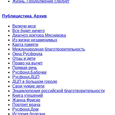
Жизнь. Продолжение следует
Публицистика. Архив
Включи мозг
Все будет ничего
Диагноз доктора Мясникова
Из жизни незаменимых
Карта памяти
Международная благотворительность
Окна Русфонда
Отцы и дети
Право на вычет
Прямая речь
Русфонд.Бабочки
Русфонд.ДЦП
ДЦП в большом городе
Свои чужие дети
Энциклопедия российской благотворительности
Книга утешений
Жанна Фриске
Портрет врача
Русфонд.Дом
История болезни