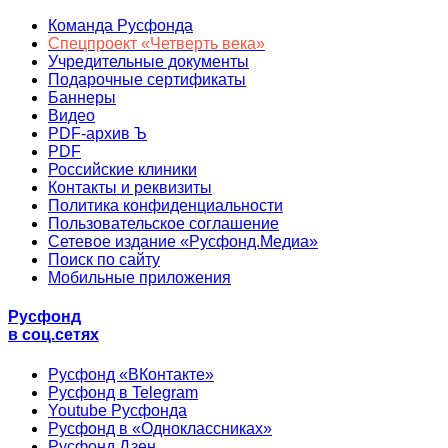
Команда Русфонда
Спецпроект «Четверть века»
Учредительные документы
Подарочные сертификаты
Баннеры
Видео
PDF-архив Ъ
PDF
Российские клиники
Контакты и реквизиты
Политика конфиденциальности
Пользовательское соглашение
Сетевое издание «Русфонд.Медиа»
Поиск по сайту
Мобильные приложения
Русфонд
в соц.сетях
Русфонд «ВКонтакте»
Русфонд в Telegram
Youtube Русфонда
Русфонд в «Одноклассниках»
Русфонд.Дзен