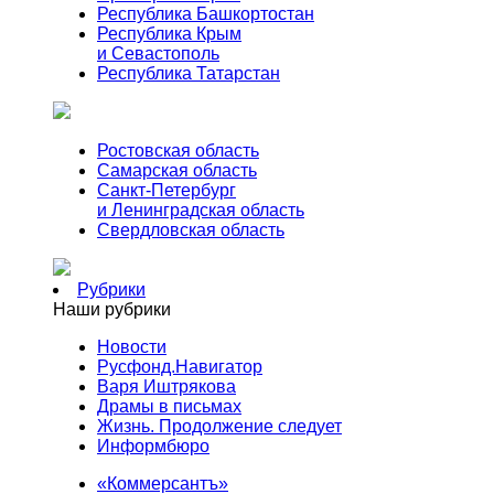
Республика Башкортостан
Республика Крым
и Севастополь
Республика Татарстан
Ростовская область
Самарская область
Санкт-Петербург
и Ленинградская область
Свердловская область
Рубрики
Наши рубрики
Новости
Русфонд.Навигатор
Варя Иштрякова
Драмы в письмах
Жизнь. Продолжение следует
Информбюро
«Коммерсантъ»