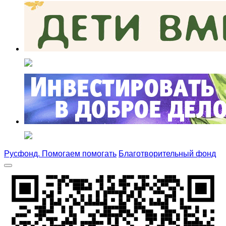
Русфонд. Помогаем помогать
Благотворительный фонд