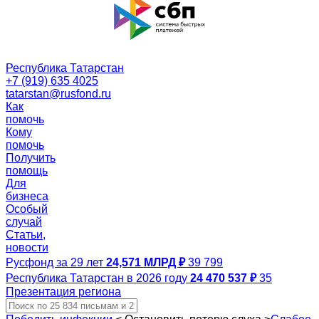
Республика Татарстан
+7 (919) 635 4025
tatarstan@rusfond.ru
Как
помочь
Кому
помочь
Получить
помощь
Для
бизнеса
Особый
случай
Статьи,
новости
Русфонд за 29 лет
24,571 МЛРД ₽
39 799
Республика Татарстан в 2026 году
24 470 537 ₽
35
Презентация региона