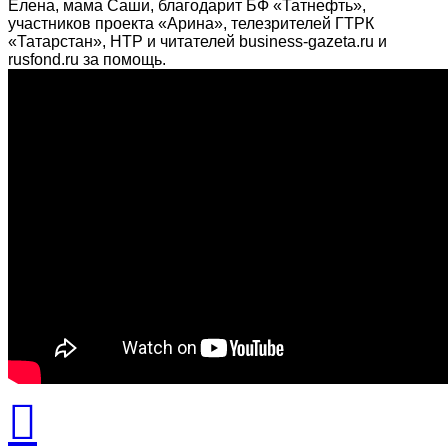
Елена, мама Саши, благодарит БФ «Татнефть»,
участников проекта «Арина», телезрителей ГТРК
«Татарстан», НТР и читателей business-gazeta.ru и
rusfond.ru за помощь.