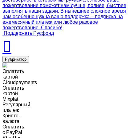
пожертвование поможет нам лучше, полнее, быстрее
выполнять наши задачи. В нынешнее сложное время
нам особенно нужна ваша поддержка – подписка на
ежемесячный платеж или любое разовое
пожертвование. Спасибо!
Поддержать Русфонд
Рубрикатор
Оплатить
картой
Cloudpayments
Оплатить
картой
Mixplat
Регулярный
платеж
Крипто-
валюта
Оплатить
c PayPal
SberPay