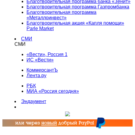
Благотворительная программа банка «Зенит»
Благотворительная программа Газпромбанка
Благотворительная программа
«Металлоинвест»
Благотворительная акция «Капля помощи»
Parle Market
СМИ
СМИ
«Вести», Россия 1
ИС «Вести»
КоммерсантЪ
Лента.ру
РБК
МИА «Россия сегодня»
Эндаумент