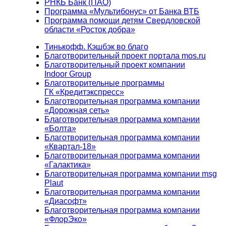
РНКБ Банк (ПАО)
Программа «Мультибонус» от Банка ВТБ
Программа помощи детям Свердловской
области «Росток добра»
Тинькофф. Кэшбэк во благо
Благотворительный проект портала mos.ru
Благотворительный проект компании
Indoor Group
Благотворительные программы
ГК «Кредитэкспресс»
Благотворительная программа компании
«Дорожная сеть»
Благотворительная программа компании
«Болта»
Благотворительная программа компании
«Квартал-18»
Благотворительная программа компании
«Галактика»
Благотворительная программа компании msg
Plaut
Благотворительная программа компании
«Диасофт»
Благотворительная программа компании
«ФлорЭко»