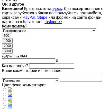
QR и другое
Внимание!
Криптовалюты
здесь
. Для пожертвования с
карты зарубежного банка воспользуйтесь, пожалуйста,
сервисами
PayPal
,
Stripe
или формой на сайте фонда-
партнера в Казахстане
rusfond.kz
Кому помочь?
500
1000
2000
3000
Другая сумма
₽
Как вас зовут?
Ваши комментарии и пожелания
Цвет фона комментария