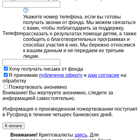
Укажите номер телефона, если вы готовы
получать звонки от фонда. Мы можем связаться
с вами, чтобы поблагодарить за поддержку,
Телефон
рассказать о результатах помощи детям, а также
сообщить о благотворительных программах и
способах участия в них. Мы бережно относимся
к вашим данным и не передаем их третьим
лицам.
Хочу получать письма от фонда
Я принимаю
публичную оферту
и
даю согласие
на
обработку
Пожертвовать анонимно
Внимание! Вы жертвуете анонимно, следите за
информацией самостоятельно.
Информация о произведенном пожертвовании поступает
в Русфонд в течение четырех банковских дней.
К оплате
Внимание!
Криптовалюты
здесь
. Для