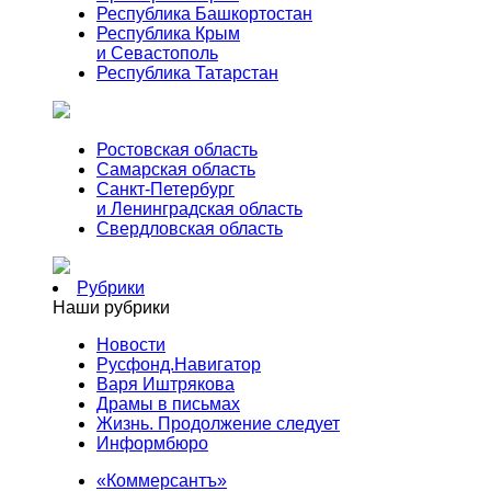
Республика Башкортостан
Республика Крым
и Севастополь
Республика Татарстан
Ростовская область
Самарская область
Санкт-Петербург
и Ленинградская область
Свердловская область
Рубрики
Наши рубрики
Новости
Русфонд.Навигатор
Варя Иштрякова
Драмы в письмах
Жизнь. Продолжение следует
Информбюро
«Коммерсантъ»