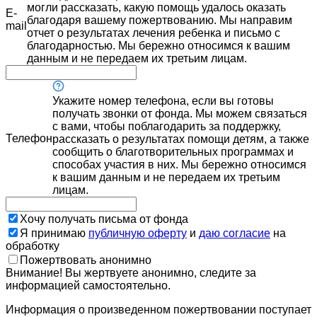
могли рассказать, какую помощь удалось оказать
E-
благодаря вашему пожертвованию. Мы направим
mail
отчет о результатах лечения ребенка и письмо с
благодарностью. Мы бережно относимся к вашим
данным и не передаем их третьим лицам.
Укажите номер телефона, если вы готовы
получать звонки от фонда. Мы можем связаться
с вами, чтобы поблагодарить за поддержку,
Телефон
рассказать о результатах помощи детям, а также
сообщить о благотворительных программах и
способах участия в них. Мы бережно относимся
к вашим данным и не передаем их третьим
лицам.
Хочу получать письма от фонда
Я принимаю
публичную оферту
и
даю согласие
на
обработку
Пожертвовать анонимно
Внимание! Вы жертвуете анонимно, следите за
информацией самостоятельно.
Информация о произведенном пожертвовании поступает