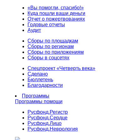
«Вы помогли, спасибо!»
Куда пошли ваши деньги
Отчет о пожертвованиях
Годовые отчеты
Аудит
Сборы по площадкам
Сборы по регионам
Сборы по приложениям
Сборы в соцсетях
Спецпроект «Четверть века»
Сделано
Бюллетень
Благодарности
Программы
Программы помощи
Русфонд.
Регистр
Русфонд.
Сердце
Русфонд.
Лицо
Русфонд.
Неврология