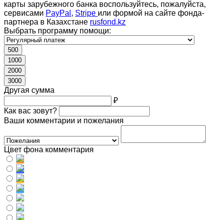
карты зарубежного банка воспользуйтесь, пожалуйста,
сервисами
PayPal
,
Stripe
или формой на сайте фонда-
партнера в Казахстане
rusfond.kz
Выбрать программу помощи:
500
1000
2000
3000
Другая сумма
₽
Как вас зовут?
Ваши комментарии и пожелания
Цвет фона комментария