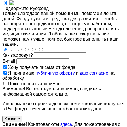
Поддержите Русфонд
Только благодаря вашей помощи мы помогаем лечить
детей. Фонду нужны и средства для развития — чтобы
расширять спектр диагнозов, с которыми работаем,
поддерживать новые методы лечения, распространять
медицинские знания. Любое ваше пожертвование
поможет нам лучше, полнее, быстрее выполнять наши
задачи.
Как вас зовут?
E-mail
Хочу получать письма от фонда
Я принимаю
публичную оферту
и
даю согласие
на
обработку
Пожертвовать анонимно
Внимание! Вы жертвуете анонимно, следите за
информацией самостоятельно.
Информация о произведенном пожертвовании поступает
в Русфонд в течение четырех банковских дней.
К оплате
Внимание!
Криптовалюты
здесь
. Для пожертвования с