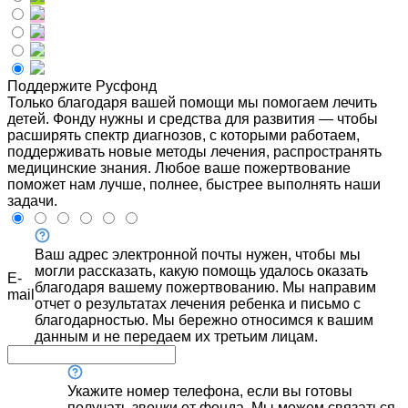
Поддержите Русфонд
Только благодаря вашей помощи мы помогаем лечить
детей. Фонду нужны и средства для развития — чтобы
расширять спектр диагнозов, с которыми работаем,
поддерживать новые методы лечения, распространять
медицинские знания. Любое ваше пожертвование
поможет нам лучше, полнее, быстрее выполнять наши
задачи.
Ваш адрес электронной почты нужен, чтобы мы
могли рассказать, какую помощь удалось оказать
E-
благодаря вашему пожертвованию. Мы направим
mail
отчет о результатах лечения ребенка и письмо с
благодарностью. Мы бережно относимся к вашим
данным и не передаем их третьим лицам.
Укажите номер телефона, если вы готовы
получать звонки от фонда. Мы можем связаться