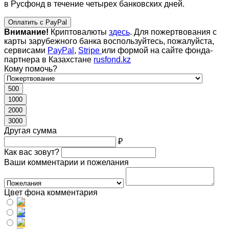
в Русфонд в течение четырех банковских дней.
Оплатить с PayPal
Внимание!
Криптовалюты
здесь
. Для пожертвования с
карты зарубежного банка воспользуйтесь, пожалуйста,
сервисами
PayPal
,
Stripe
или формой на сайте фонда-
партнера в Казахстане
rusfond.kz
Кому помочь?
500
1000
2000
3000
Другая сумма
₽
Как вас зовут?
Ваши комментарии и пожелания
Цвет фона комментария