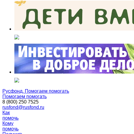
Русфонд. Помогаем помогать
Помогаем помогать
8 (800) 250 7525
rusfond@rusfond.ru
Как
помочь
Кому
помочь