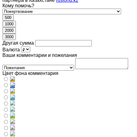
партнера в Казахстане
rusfond.kz
Кому помочь?
500
1000
2000
3000
Другая сумма
Валюта
Ваши комментарии и пожелания
Цвет фона комментария