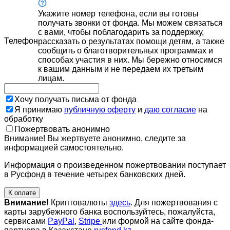
Укажите номер телефона, если вы готовы
получать звонки от фонда. Мы можем связаться
с вами, чтобы поблагодарить за поддержку,
Телефон
рассказать о результатах помощи детям, а также
сообщить о благотворительных программах и
способах участия в них. Мы бережно относимся
к вашим данным и не передаем их третьим
лицам.
Хочу получать письма от фонда
Я принимаю
публичную оферту
и
даю согласие
на
обработку
Пожертвовать анонимно
Внимание! Вы жертвуете анонимно, следите за
информацией самостоятельно.
Информация о произведенном пожертвовании поступает
в Русфонд в течение четырех банковских дней.
К оплате
Внимание!
Криптовалюты
здесь
. Для пожертвования с
карты зарубежного банка воспользуйтесь, пожалуйста,
сервисами
PayPal
,
Stripe
или формой на сайте фонда-