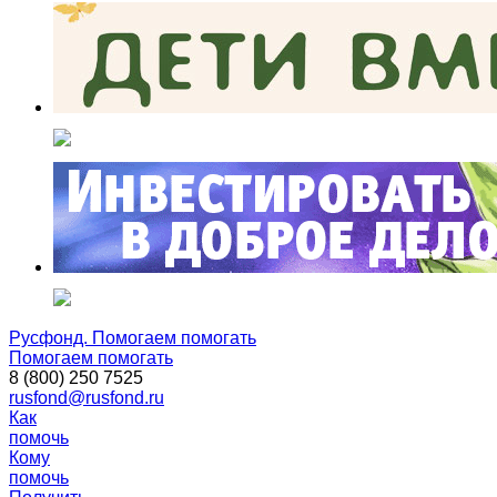
Русфонд. Помогаем помогать
Помогаем помогать
8 (800) 250 7525
rusfond@rusfond.ru
Как
помочь
Кому
помочь