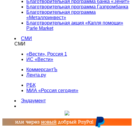
Благотворительная программа банка «Зенит»
Благотворительная программа Газпромбанка
Благотворительная программа
«Металлоинвест»
Благотворительная акция «Капля помощи»
Parle Market
СМИ
СМИ
«Вести», Россия 1
ИС «Вести»
КоммерсантЪ
Лента.ру
РБК
МИА «Россия сегодня»
Эндаумент