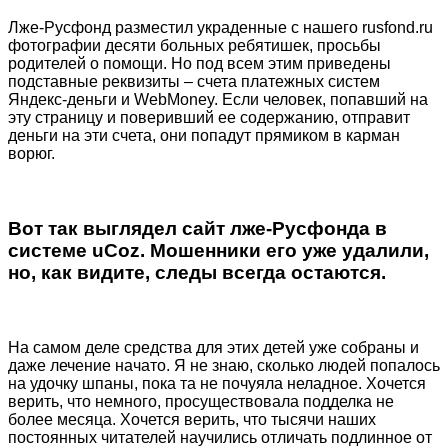
Лже-Русфонд разместил украденные с нашего rusfond.ru
фотографии десяти больных ребятишек, просьбы
родителей о помощи. Но под всем этим приведены
подставные реквизиты – счета платежных систем
Яндекс-деньги и WebMoney. Если человек, попавший на
эту страницу и поверивший ее содержанию, отправит
деньги на эти счета, они попадут прямиком в карман
ворюг.
Вот так выглядел сайт лже-Русфонда в
системе uCoz. Мошенники его уже удалили,
но, как видите, следы всегда остаются.
На самом деле средства для этих детей уже собраны и
даже лечение начато. Я не знаю, сколько людей попалось
на удочку шпаны, пока та не почуяла неладное. Хочется
верить, что немного, просуществовала подделка не
более месяца. Хочется верить, что тысячи наших
постоянных читателей научились отличать подлинное от