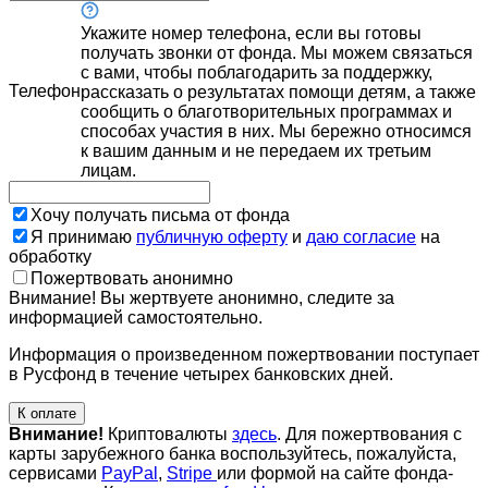
Укажите номер телефона, если вы готовы
получать звонки от фонда. Мы можем связаться
с вами, чтобы поблагодарить за поддержку,
Телефон
рассказать о результатах помощи детям, а также
сообщить о благотворительных программах и
способах участия в них. Мы бережно относимся
к вашим данным и не передаем их третьим
лицам.
Хочу получать письма от фонда
Я принимаю
публичную оферту
и
даю согласие
на
обработку
Пожертвовать анонимно
Внимание! Вы жертвуете анонимно, следите за
информацией самостоятельно.
Информация о произведенном пожертвовании поступает
в Русфонд в течение четырех банковских дней.
К оплате
Внимание!
Криптовалюты
здесь
. Для пожертвования с
карты зарубежного банка воспользуйтесь, пожалуйста,
сервисами
PayPal
,
Stripe
или формой на сайте фонда-