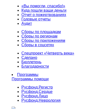
«Вы помогли, спасибо!»
Куда пошли ваши деньги
Отчет о пожертвованиях
Годовые отчеты
Аудит
Сборы по площадкам
Сборы по регионам
Сборы по приложениям
Сборы в соцсетях
Спецпроект «Четверть века»
Сделано
Бюллетень
Благодарности
Программы
Программы помощи
Русфонд.
Регистр
Русфонд.
Сердце
Русфонд.
Лицо
Русфонд.
Неврология