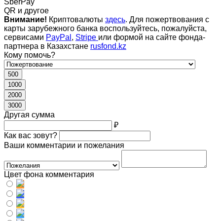
SberPay
QR и другое
Внимание!
Криптовалюты
здесь
. Для пожертвования с
карты зарубежного банка воспользуйтесь, пожалуйста,
сервисами
PayPal
,
Stripe
или формой на сайте фонда-
партнера в Казахстане
rusfond.kz
Кому помочь?
500
1000
2000
3000
Другая сумма
₽
Как вас зовут?
Ваши комментарии и пожелания
Цвет фона комментария