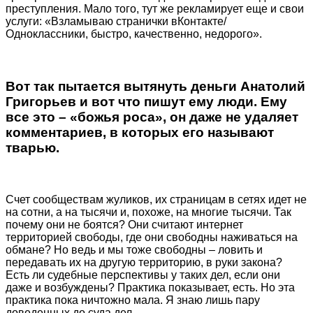
преступления. Мало того, тут же рекламирует еще и свои
услуги: «Взламываю странички вКонтакте/
Одноклассники, быстро, качественно, недорого».
Вот так пытается вытянуть деньги Анатолий
Григорьев и вот что пишут ему люди. Ему
все это – «божья роса», он даже не удаляет
комментариев, в которых его называют
тварью.
Счет сообществам жуликов, их страницам в сетях идет не
на сотни, а на тысячи и, похоже, на многие тысячи. Так
почему они не боятся? Они считают интернет
территорией свободы, где они свободны наживаться на
обмане? Но ведь и мы тоже свободны – ловить и
передавать их на другую территорию, в руки закона?
Есть ли судебные перспективы у таких дел, если они
даже и возбуждены? Практика показывает, есть. Но эта
практика пока ничтожно мала. Я знаю лишь пару
доведенных до суда дел.