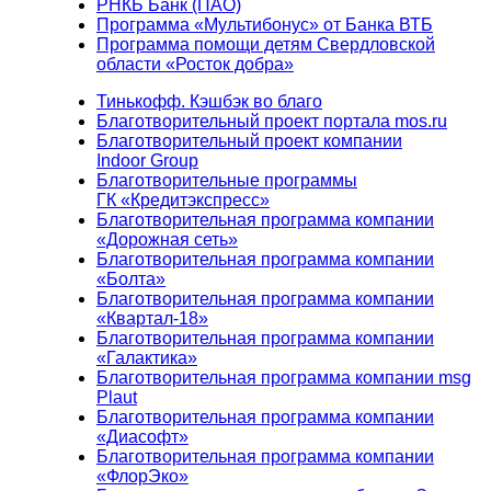
РНКБ Банк (ПАО)
Программа «Мультибонус» от Банка ВТБ
Программа помощи детям Свердловской
области «Росток добра»
Тинькофф. Кэшбэк во благо
Благотворительный проект портала mos.ru
Благотворительный проект компании
Indoor Group
Благотворительные программы
ГК «Кредитэкспресс»
Благотворительная программа компании
«Дорожная сеть»
Благотворительная программа компании
«Болта»
Благотворительная программа компании
«Квартал-18»
Благотворительная программа компании
«Галактика»
Благотворительная программа компании msg
Plaut
Благотворительная программа компании
«Диасофт»
Благотворительная программа компании
«ФлорЭко»