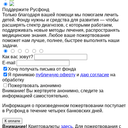
Поддержите Русфонд
Только благодаря вашей помощи мы помогаем лечить
детей. Фонду нужны и средства для развития — чтобы
расширять спектр диагнозов, с которыми работаем,
поддерживать новые методы лечения, распространять
медицинские знания. Любое ваше пожертвование
поможет нам лучше, полнее, быстрее выполнять наши
задачи.
Как вас зовут?
E-mail
Хочу получать письма от фонда
Я принимаю
публичную оферту
и
даю согласие
на
обработку
Пожертвовать анонимно
Внимание! Вы жертвуете анонимно, следите за
информацией самостоятельно.
Информация о произведенном пожертвовании поступает
в Русфонд в течение четырех банковских дней.
К оплате
Внимание!
Криптовалюты
здесь
. Для пожертвования с