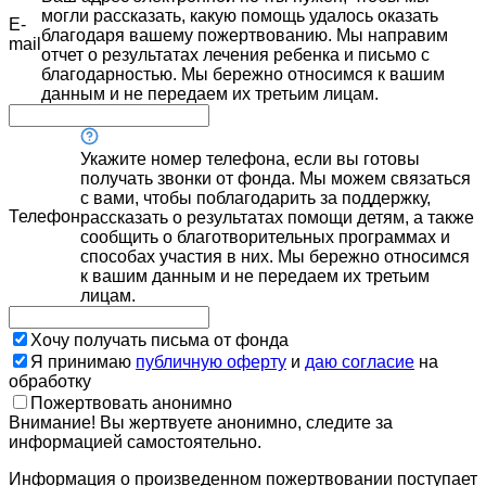
могли рассказать, какую помощь удалось оказать
E-
благодаря вашему пожертвованию. Мы направим
mail
отчет о результатах лечения ребенка и письмо с
благодарностью. Мы бережно относимся к вашим
данным и не передаем их третьим лицам.
Укажите номер телефона, если вы готовы
получать звонки от фонда. Мы можем связаться
с вами, чтобы поблагодарить за поддержку,
Телефон
рассказать о результатах помощи детям, а также
сообщить о благотворительных программах и
способах участия в них. Мы бережно относимся
к вашим данным и не передаем их третьим
лицам.
Хочу получать письма от фонда
Я принимаю
публичную оферту
и
даю согласие
на
обработку
Пожертвовать анонимно
Внимание! Вы жертвуете анонимно, следите за
информацией самостоятельно.
Информация о произведенном пожертвовании поступает