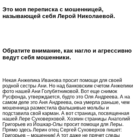
Это моя переписка с мошенницей,
называющей себя Лерой Николаевой.
Обратите внимание, как нагло и агрессивно
ведут себя мошенники.
Некая Анжелика Иванова просит помощи для своей
родной сестры Ани. Но над банковским счетом Анжелики
фото нашей Ани Голубятниковой. Вот еще снимок
Русфонда, утверждается, будто это Оля Андреева. А на
самом деле это Аня Андреева, она умерла раньше, чем
мошенница разместила фальшивые мольбы и
подставила свой карман. А вот страница, посвященная
нашей Лере Суховерховой. Хозяин страницы Анатолий
Григорьев из Йошкар-Олы просит помощи для Леры.
Прямо здесь Лерин отец Сергей Суховерхов пишет:
Григорьев – мошенник! А тот даже не прячет следы