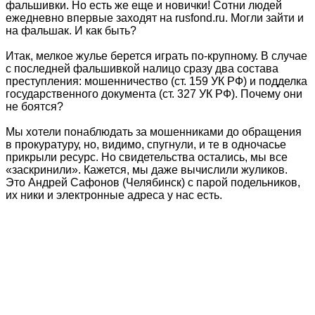
фальшивки. Но есть же еще и новички! Сотни людей
ежедневно впервые заходят на rusfond.ru. Могли зайти и
на фальшак. И как быть?
Итак, мелкое жулье берется играть по-крупному. В случае
с последней фальшивкой налицо сразу два состава
преступления: мошенничество (ст. 159 УК РФ) и подделка
государственного документа (ст. 327 УК РФ). Почему они
не боятся?
Мы хотели понаблюдать за мошенниками до обращения
в прокуратуру, но, видимо, спугнули, и те в одночасье
прикрыли ресурс. Но свидетельства остались, мы все
«заскринили». Кажется, мы даже вычислили жуликов.
Это Андрей Сафонов (Челябинск) с парой подельников,
их ники и электронные адреса у нас есть.