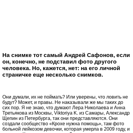
На снимке тот самый Андрей Сафонов, если
он, конечно, не подставил фото другого
человека. Но, кажется, нет: на его личной
страничке еще несколько снимков.
Они думали, их не поймать? Или уверены, что ловить не
будут? Может, и правы. Не наказывали же мы таких до
сих пор. Я не знаю, что думают Лера Николаева и Анна
Третьякова из Москвы, Viktoriya K. из Самары, Александр
Щепин из Петербурга, так они представляются. Они
создали сообщество «Крохе нужна помощь», там фото
больной лейкозом девочки, которая умерла в 2009 году, и