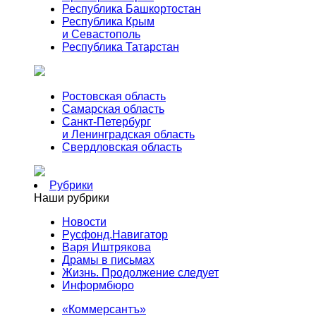
Республика Башкортостан
Республика Крым
и Севастополь
Республика Татарстан
Ростовская область
Самарская область
Санкт-Петербург
и Ленинградская область
Свердловская область
Рубрики
Наши рубрики
Новости
Русфонд.Навигатор
Варя Иштрякова
Драмы в письмах
Жизнь. Продолжение следует
Информбюро
«Коммерсантъ»