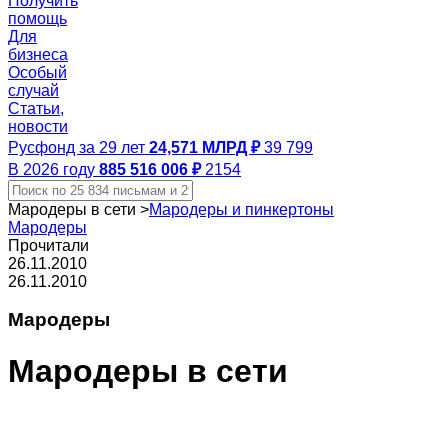
Получить
помощь
Для
бизнеса
Особый
случай
Статьи,
новости
Русфонд за 29 лет
24,571 МЛРД ₽
39 799
В 2026 году
885 516 006 ₽
2154
Мародеры в сети
>
Мародеры и пинкертоны
Мародеры
Прочитали
26.11.2010
26.11.2010
Мародеры
Мародеры в сети