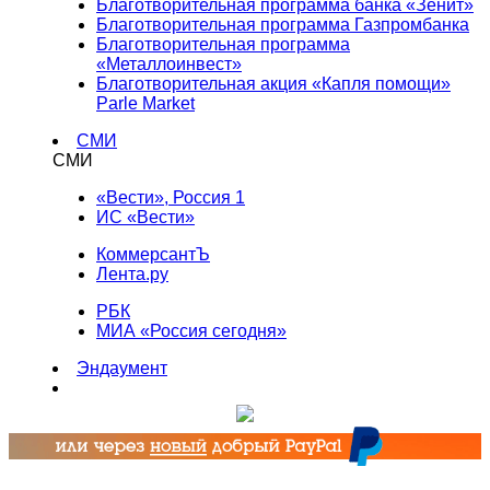
Благотворительная программа банка «Зенит»
Благотворительная программа Газпромбанка
Благотворительная программа
«Металлоинвест»
Благотворительная акция «Капля помощи»
Parle Market
СМИ
СМИ
«Вести», Россия 1
ИС «Вести»
КоммерсантЪ
Лента.ру
РБК
МИА «Россия сегодня»
Эндаумент