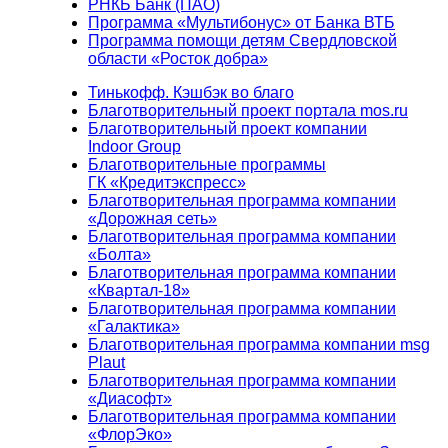
РНКБ Банк (ПАО)
Программа «Мультибонус» от Банка ВТБ
Программа помощи детям Свердловской
области «Росток добра»
Тинькофф. Кэшбэк во благо
Благотворительный проект портала mos.ru
Благотворительный проект компании
Indoor Group
Благотворительные программы
ГК «Кредитэкспресс»
Благотворительная программа компании
«Дорожная сеть»
Благотворительная программа компании
«Болта»
Благотворительная программа компании
«Квартал-18»
Благотворительная программа компании
«Галактика»
Благотворительная программа компании msg
Plaut
Благотворительная программа компании
«Диасофт»
Благотворительная программа компании
«ФлорЭко»