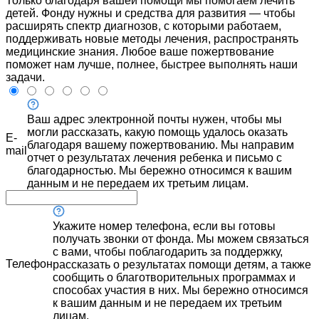
Только благодаря вашей помощи мы помогаем лечить
детей. Фонду нужны и средства для развития — чтобы
расширять спектр диагнозов, с которыми работаем,
поддерживать новые методы лечения, распространять
медицинские знания. Любое ваше пожертвование
поможет нам лучше, полнее, быстрее выполнять наши
задачи.
Ваш адрес электронной почты нужен, чтобы мы
могли рассказать, какую помощь удалось оказать
E-
благодаря вашему пожертвованию. Мы направим
mail
отчет о результатах лечения ребенка и письмо с
благодарностью. Мы бережно относимся к вашим
данным и не передаем их третьим лицам.
Укажите номер телефона, если вы готовы
получать звонки от фонда. Мы можем связаться
с вами, чтобы поблагодарить за поддержку,
Телефон
рассказать о результатах помощи детям, а также
сообщить о благотворительных программах и
способах участия в них. Мы бережно относимся
к вашим данным и не передаем их третьим
лицам.