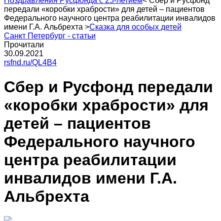
Поздравления Русфонда с 25-летием
<
Сбер и Русфонд
передали «коробки храбрости» для детей – пациентов
Федерального научного центра реабилитации инвалидов
имени Г.А. Альбрехта
>
Сказка для особых детей
Санкт Петербург - статьи
Прочитали
30.09.2021
rsfnd.ru/QL4B4
Сбер и Русфонд передали
«коробки храбрости» для
детей – пациентов
Федерального научного
центра реабилитации
инвалидов имени Г.А.
Альбрехта