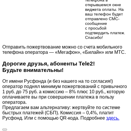
телефона в
открывшемся окне
виджета оплаты. На
ваш телефон будет
отправлено СМС-
сообщение
с просьбой
подтвердить платеж.
Cпасибо!
Отправить пожертвование можно со счета мобильного
телефона оператора — «Мегафон», «Билайн» или МТС.
Дорогие друзья, абоненты Tele2!
Будьте внимательны!
От имени Русфонда (и без нашего на то согласия!)
оператор поднял минимум пожертвований с привычного
1 руб. до 75 руб. а комиссию – 8% плюс 10 руб., которую
оплачиваете вы при совершении платежа в пользу
оператора.
Предлагаем вам альтернативу: жертвуйте по cистеме
быстрых платежей (СБП). Комиссия – 0,4%, платит
Русфонд. Или с помощью QR-кода. Подробнее
здесь.