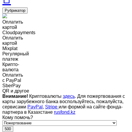
Рубрикатор
Оплатить
картой
Cloudpayments
Оплатить
картой
Mixplat
Регулярный
платеж
Крипто-
валюта
Оплатить
c PayPal
SberPay
QR и другое
Внимание!
Криптовалюты
здесь
. Для пожертвования с
карты зарубежного банка воспользуйтесь, пожалуйста,
сервисами
PayPal
,
Stripe
или формой на сайте фонда-
партнера в Казахстане
rusfond.kz
Кому помочь?
500