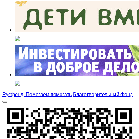
Русфонд. Помогаем помогать
Благотворительный фонд