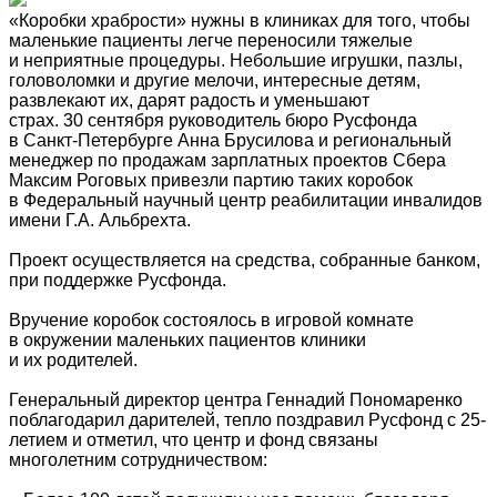
«Коробки храбрости» нужны в клиниках для того, чтобы
маленькие пациенты легче переносили тяжелые
и неприятные процедуры. Небольшие игрушки, пазлы,
головоломки и другие мелочи, интересные детям,
развлекают их, дарят радость и уменьшают
страх. 30 сентября руководитель бюро Русфонда
в Санкт-Петербурге Анна Брусилова и региональный
менеджер по продажам зарплатных проектов Сбера
Максим Роговых привезли партию таких коробок
в Федеральный научный центр реабилитации инвалидов
имени Г.А. Альбрехта.
Проект осуществляется на средства, собранные банком,
при поддержке Русфонда.
Вручение коробок состоялось в игровой комнате
в окружении маленьких пациентов клиники
и их родителей.
Генеральный директор центра Геннадий Пономаренко
поблагодарил дарителей, тепло поздравил Русфонд с 25-
летием и отметил, что центр и фонд связаны
многолетним сотрудничеством: