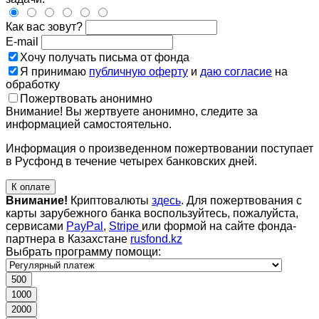
Как вас зовут?
E-mail
Хочу получать письма от фонда
Я принимаю
публичную оферту
и
даю согласие
на
обработку
Пожертвовать анонимно
Внимание! Вы жертвуете анонимно, следите за
информацией самостоятельно.
Информация о произведенном пожертвовании поступает
в Русфонд в течение четырех банковских дней.
К оплате
Внимание!
Криптовалюты
здесь
. Для пожертвования с
карты зарубежного банка воспользуйтесь, пожалуйста,
сервисами
PayPal
,
Stripe
или формой на сайте фонда-
партнера в Казахстане
rusfond.kz
Выбрать программу помощи:
500
1000
2000