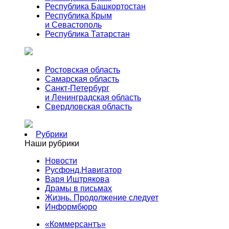
Республика Башкортостан
Республика Крым
и Севастополь
Республика Татарстан
Ростовская область
Самарская область
Санкт-Петербург
и Ленинградская область
Свердловская область
Рубрики
Наши рубрики
Новости
Русфонд.Навигатор
Варя Иштрякова
Драмы в письмах
Жизнь. Продолжение следует
Информбюро
«Коммерсантъ»