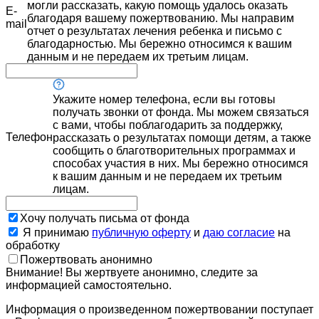
могли рассказать, какую помощь удалось оказать
E-
благодаря вашему пожертвованию. Мы направим
mail
отчет о результатах лечения ребенка и письмо с
благодарностью. Мы бережно относимся к вашим
данным и не передаем их третьим лицам.
Укажите номер телефона, если вы готовы
получать звонки от фонда. Мы можем связаться
с вами, чтобы поблагодарить за поддержку,
Телефон
рассказать о результатах помощи детям, а также
сообщить о благотворительных программах и
способах участия в них. Мы бережно относимся
к вашим данным и не передаем их третьим
лицам.
Хочу получать письма от фонда
Я принимаю
публичную оферту
и
даю согласие
на
обработку
Пожертвовать анонимно
Внимание! Вы жертвуете анонимно, следите за
информацией самостоятельно.
Информация о произведенном пожертвовании поступает