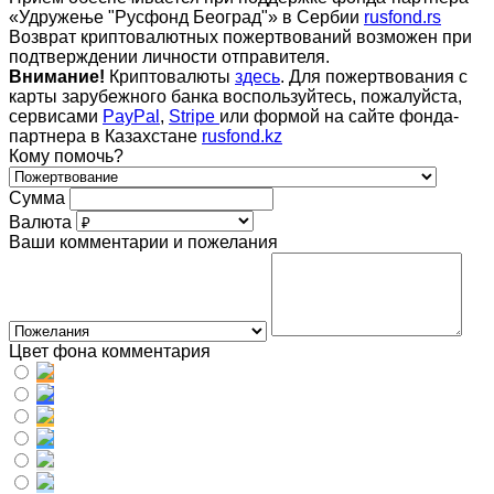
«Удружење "Русфонд Београд"» в Сербии
rusfond.rs
Возврат криптовалютных пожертвований возможен при
подтверждении личности отправителя.
Внимание!
Криптовалюты
здесь
. Для пожертвования с
карты зарубежного банка воспользуйтесь, пожалуйста,
сервисами
PayPal
,
Stripe
или формой на сайте фонда-
партнера в Казахстане
rusfond.kz
Кому помочь?
Сумма
Валюта
Ваши комментарии и пожелания
Цвет фона комментария