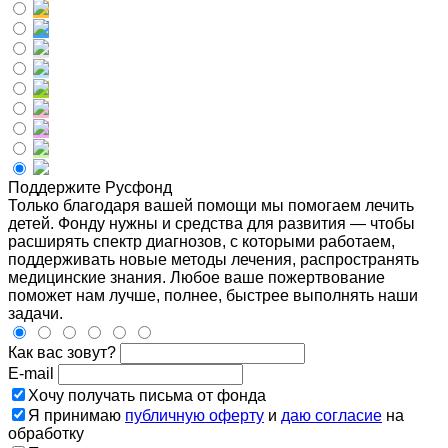
Поддержите Русфонд
Только благодаря вашей помощи мы помогаем лечить
детей. Фонду нужны и средства для развития — чтобы
расширять спектр диагнозов, с которыми работаем,
поддерживать новые методы лечения, распространять
медицинские знания. Любое ваше пожертвование
поможет нам лучше, полнее, быстрее выполнять наши
задачи.
Как вас зовут?
E-mail
Хочу получать письма от фонда
Я принимаю
публичную оферту
и
даю согласие
на
обработку