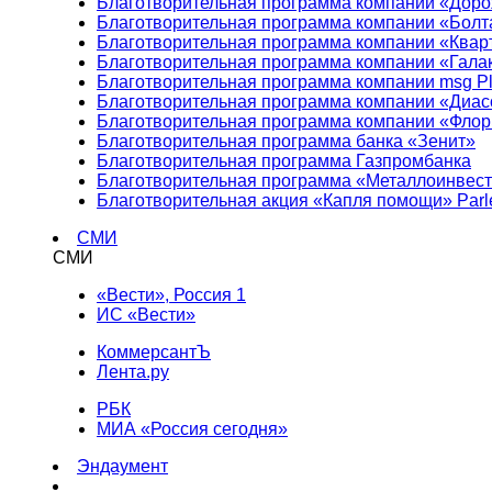
Благотворительная программа компании «Доро
Благотворительная программа компании «Болт
Благотворительная программа компании «Квар
Благотворительная программа компании «Гала
Благотворительная программа компании msg Pl
Благотворительная программа компании «Диа
Благотворительная программа компании «Фло
Благотворительная программа банка «Зенит»
Благотворительная программа Газпромбанка
Благотворительная программа «Металлоинвес
Благотворительная акция «Капля помощи» Parl
СМИ
СМИ
«Вести», Россия 1
ИС «Вести»
КоммерсантЪ
Лента.ру
РБК
МИА «Россия сегодня»
Эндаумент