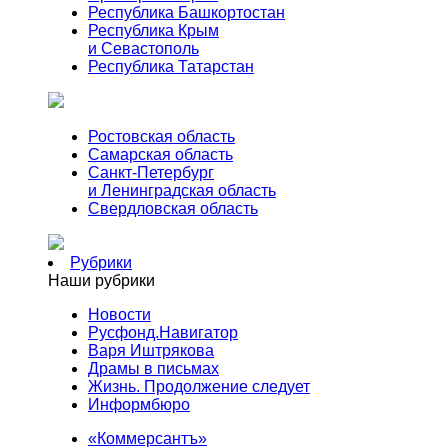
Республика Башкортостан
Республика Крым
и Севастополь
Республика Татарстан
Ростовская область
Самарская область
Санкт-Петербург
и Ленинградская область
Свердловская область
Рубрики
Наши рубрики
Новости
Русфонд.Навигатор
Варя Иштрякова
Драмы в письмах
Жизнь. Продолжение следует
Информбюро
«Коммерсантъ»