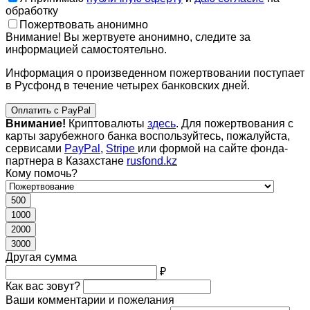
обработку
Пожертвовать анонимно
Внимание! Вы жертвуете анонимно, следите за
информацией самостоятельно.
Информация о произведенном пожертвовании поступает
в Русфонд в течение четырех банковских дней.
Оплатить с PayPal
Внимание!
Криптовалюты
здесь
. Для пожертвования с
карты зарубежного банка воспользуйтесь, пожалуйста,
сервисами
PayPal
,
Stripe
или формой на сайте фонда-
партнера в Казахстане
rusfond.kz
Кому помочь?
500
1000
2000
3000
Другая сумма
₽
Как вас зовут?
Ваши комментарии и пожелания