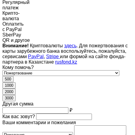
Регулярный
платеж
Крипто-
валюта
Оплатить
c PayPal
SberPay
QR и другое
Внимание!
Криптовалюты
здесь
. Для пожертвования с
карты зарубежного банка воспользуйтесь, пожалуйста,
сервисами
PayPal
,
Stripe
или формой на сайте фонда-
партнера в Казахстане
rusfond.kz
Кому помочь?
500
1000
2000
3000
Другая сумма
₽
Как вас зовут?
Ваши комментарии и пожелания