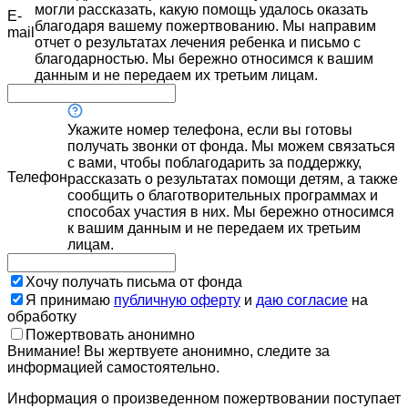
могли рассказать, какую помощь удалось оказать
E-
благодаря вашему пожертвованию. Мы направим
mail
отчет о результатах лечения ребенка и письмо с
благодарностью. Мы бережно относимся к вашим
данным и не передаем их третьим лицам.
Укажите номер телефона, если вы готовы
получать звонки от фонда. Мы можем связаться
с вами, чтобы поблагодарить за поддержку,
Телефон
рассказать о результатах помощи детям, а также
сообщить о благотворительных программах и
способах участия в них. Мы бережно относимся
к вашим данным и не передаем их третьим
лицам.
Хочу получать письма от фонда
Я принимаю
публичную оферту
и
даю согласие
на
обработку
Пожертвовать анонимно
Внимание! Вы жертвуете анонимно, следите за
информацией самостоятельно.
Информация о произведенном пожертвовании поступает