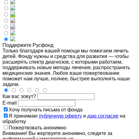
Поддержите Русфонд
Только благодаря вашей помощи мы помогаем лечить
детей. Фонду нужны и средства для развития — чтобы
расширять спектр диагнозов, с которыми работаем,
поддерживать новые методы лечения, распространять
медицинские знания. Любое ваше пожертвование
поможет нам лучше, полнее, быстрее выполнять наши
задачи.
Как вас зовут?
E-mail
Хочу получать письма от фонда
Я принимаю
публичную оферту
и
даю согласие
на
обработку
Пожертвовать анонимно
Внимание! Вы жертвуете анонимно, следите за
информацией самостоятельно.