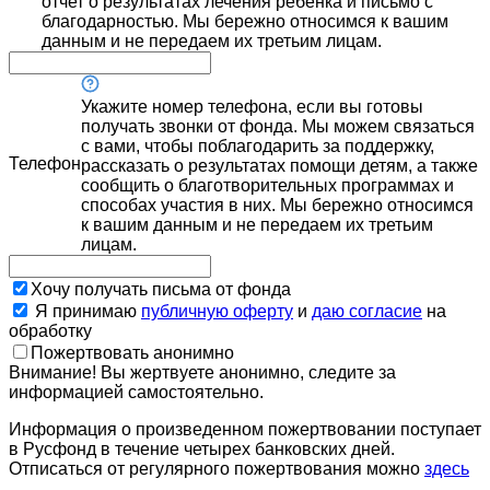
отчет о результатах лечения ребенка и письмо с
благодарностью. Мы бережно относимся к вашим
данным и не передаем их третьим лицам.
Укажите номер телефона, если вы готовы
получать звонки от фонда. Мы можем связаться
с вами, чтобы поблагодарить за поддержку,
Телефон
рассказать о результатах помощи детям, а также
сообщить о благотворительных программах и
способах участия в них. Мы бережно относимся
к вашим данным и не передаем их третьим
лицам.
Хочу получать письма от фонда
Я принимаю
публичную оферту
и
даю согласие
на
обработку
Пожертвовать анонимно
Внимание! Вы жертвуете анонимно, следите за
информацией самостоятельно.
Информация о произведенном пожертвовании поступает
в Русфонд в течение четырех банковских дней.
Отписаться от регулярного пожертвования можно
здесь