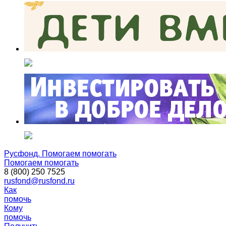
Русфонд. Помогаем помогать
Помогаем помогать
8 (800) 250 7525
rusfond@rusfond.ru
Как
помочь
Кому
помочь