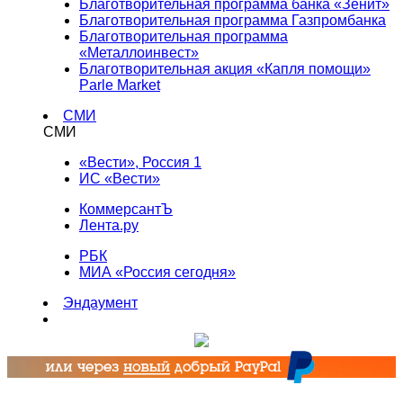
Благотворительная программа банка «Зенит»
Благотворительная программа Газпромбанка
Благотворительная программа
«Металлоинвест»
Благотворительная акция «Капля помощи»
Parle Market
СМИ
СМИ
«Вести», Россия 1
ИС «Вести»
КоммерсантЪ
Лента.ру
РБК
МИА «Россия сегодня»
Эндаумент