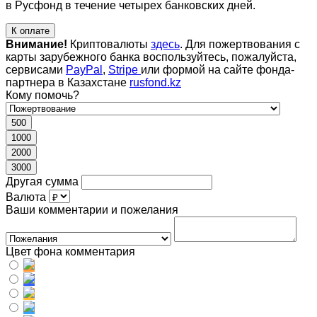
в Русфонд в течение четырех банковских дней.
К оплате
Внимание!
Криптовалюты
здесь
. Для пожертвования с
карты зарубежного банка воспользуйтесь, пожалуйста,
сервисами
PayPal
,
Stripe
или формой на сайте фонда-
партнера в Казахстане
rusfond.kz
Кому помочь?
500
1000
2000
3000
Другая сумма
Валюта
Ваши комментарии и пожелания
Цвет фона комментария