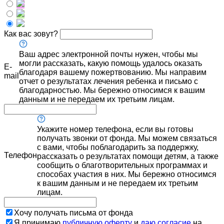
Как вас зовут?
Ваш адрес электронной почты нужен, чтобы мы
могли рассказать, какую помощь удалось оказать
E-
благодаря вашему пожертвованию. Мы направим
mail
отчет о результатах лечения ребенка и письмо с
благодарностью. Мы бережно относимся к вашим
данным и не передаем их третьим лицам.
Укажите номер телефона, если вы готовы
получать звонки от фонда. Мы можем связаться
с вами, чтобы поблагодарить за поддержку,
Телефон
рассказать о результатах помощи детям, а также
сообщить о благотворительных программах и
способах участия в них. Мы бережно относимся
к вашим данным и не передаем их третьим
лицам.
Хочу получать письма от фонда
Я принимаю
публичную оферту
и
даю согласие
на