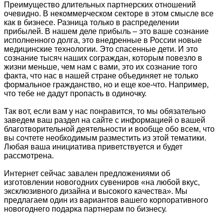
Преимущество длительных партнерских отношений
очевидно. В некоммерческом секторе в этом смысле все
как в бизнесе. Разница только в распределении
прибылей. В нашем деле прибыль – это ваше сознание
исполненного долга, это внедренные в России новые
медицинские технологии. Это спасенные дети. И это
сознание тысяч наших сограждан, которым повезло в
жизни меньше, чем нам с вами, это их сознание того
факта, что нас в нашей стране объединяет не только
формальное гражданство, но и еще кое-что. Например,
что тебе не дадут пропасть в одиночку.
Так вот, если вам у нас понравится, то мы обязательно
заведем ваш раздел на сайте с информацией о вашей
благотворительной деятельности и вообще обо всем, что
вы сочтете необходимым разместить из этой тематики.
Любая ваша инициатива приветствуется и будет
рассмотрена.
Интернет сейчас завален предложениями об
изготовлении новогодних сувениров «на любой вкус,
эксклюзивного дизайна и высокого качества». Мы
предлагаем один из вариантов вашего корпоративного
новогоднего подарка партнерам по бизнесу.