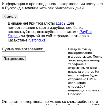
Информация о произведенном пожертвовании поступает
в Русфонд в течение четырех банковских дней.
К оплате
Внимание!
Криптовалюты
здесь
. Для
пожертвования с карты зарубежного банка
воспользуйтесь, пожалуйста, сервисами
PayPal
,
Stripe
или формой на сайте фонда-партнера в
Казахстане
rusfond.kz
Сумма пожертвования:
Введите сумму
пожертвования
в форме выше. После
Пожертвовать
этого введите номер
телефона в
открывшемся окне
виджета оплаты. На
ваш телефон будет
отправлено СМС-
сообщение
с просьбой
подтвердить платеж.
Cпасибо!
Отправить пожертвование можно со счета мобильного