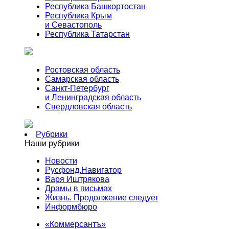
Республика Башкортостан
Республика Крым
и Севастополь
Республика Татарстан
Ростовская область
Самарская область
Санкт-Петербург
и Ленинградская область
Свердловская область
Рубрики
Наши рубрики
Новости
Русфонд.Навигатор
Варя Иштрякова
Драмы в письмах
Жизнь. Продолжение следует
Информбюро
«Коммерсантъ»