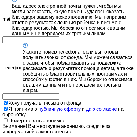
Ваш адрес электронной почты нужен, чтобы мы
могли рассказать, какую помощь удалось оказать
E-
благодаря вашему пожертвованию. Мы направим
mail
отчет о результатах лечения ребенка и письмо с
благодарностью. Мы бережно относимся к вашим
данным и не передаем их третьим лицам.
Укажите номер телефона, если вы готовы
получать звонки от фонда. Мы можем связаться
с вами, чтобы поблагодарить за поддержку,
Телефон
рассказать о результатах помощи детям, а также
сообщить о благотворительных программах и
способах участия в них. Мы бережно относимся
к вашим данным и не передаем их третьим
лицам.
Хочу получать письма от фонда
Я принимаю
публичную оферту
и
даю согласие
на
обработку
Пожертвовать анонимно
Внимание! Вы жертвуете анонимно, следите за
информацией самостоятельно.