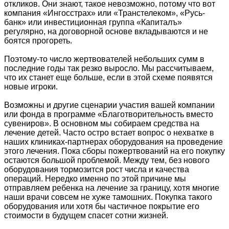
откликов. Они знают, такое невозможно, потому что вот
компания «Ингосстрах» или «Транстелеком», «Русь-
банк» или инвестиционная группа «Капиталъ»
регулярно, на договорной основе вкладываются и не
боятся прогореть.
Поэтому-то число жертвователей небольших сумм в
последние годы так резко выросло. Мы рассчитываем,
что их станет еще больше, если в этой схеме появятся
новые игроки.
Возможны и другие сценарии участия вашей компании
или фонда в программе «Благотворительность вместо
сувениров». В основном мы собираем средства на
лечение детей. Часто остро встает вопрос о нехватке в
наших клиниках-партнерах оборудования на проведение
этого лечения. Пока сборы пожертвований на его покупку
остаются большой проблемой. Между тем, без нового
оборудования тормозится рост числа и качества
операций. Нередко именно по этой причине мы
отправляем ребенка на лечение за границу, хотя многие
наши врачи совсем не хуже тамошних. Покупка такого
оборудования или хотя бы частичное покрытие его
стоимости в будущем спасет сотни жизней.