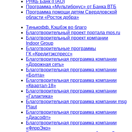
РНКБ Банк (ПАО)
Программа «Мультибонус» от Банка ВТБ
Программа помощи детям Свердловской
области «Росток добра»
Тинькофф. Кэшбэк во благо
Благотворительный проект портала mos.ru
Благотворительный проект компании
Indoor Group
Благотворительные программы
ГК «Кредитэкспресс»
Благотворительная программа компании
«Дорожная сеть»
Благотворительная программа компании
«Болта»
Благотворительная программа компании
«Квартал-18»
Благотворительная программа компании
«Галактика»
Благотворительная программа компании msg
Plaut
Благотворительная программа компании
«Диасофт»
Благотворительная программа компании
«ФлорЭко»