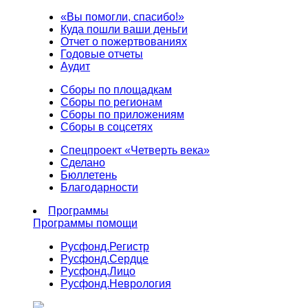
«Вы помогли, спасибо!»
Куда пошли ваши деньги
Отчет о пожертвованиях
Годовые отчеты
Аудит
Сборы по площадкам
Сборы по регионам
Сборы по приложениям
Сборы в соцсетях
Спецпроект «Четверть века»
Сделано
Бюллетень
Благодарности
Программы
Программы помощи
Русфонд.
Регистр
Русфонд.
Сердце
Русфонд.
Лицо
Русфонд.
Неврология