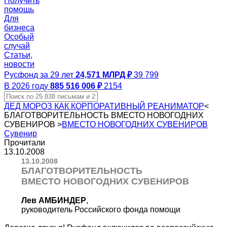
Получить
помощь
Для
бизнеса
Особый
случай
Статьи,
новости
Русфонд за 29 лет
24,571 МЛРД ₽
39 799
В 2026 году
885 516 006 ₽
2154
ДЕД МОРОЗ КАК КОРПОРАТИВНЫЙ РЕАНИМАТОР
<
БЛАГОТВОРИТЕЛЬНОСТЬ ВМЕСТО НОВОГОДНИХ
СУВЕНИРОВ
>
ВМЕСТО НОВОГОДНИХ СУВЕНИРОВ
Сувенир
Прочитали
13.10.2008
13.10.2008
БЛАГОТВОРИТЕЛЬНОСТЬ
ВМЕСТО НОВОГОДНИХ СУВЕНИРОВ
Лев АМБИНДЕР
,
руководитель Российского фонда помощи