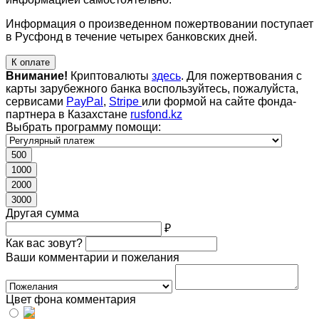
Информация о произведенном пожертвовании поступает
в Русфонд в течение четырех банковских дней.
К оплате
Внимание!
Криптовалюты
здесь
. Для пожертвования с
карты зарубежного банка воспользуйтесь, пожалуйста,
сервисами
PayPal
,
Stripe
или формой на сайте фонда-
партнера в Казахстане
rusfond.kz
Выбрать программу помощи:
500
1000
2000
3000
Другая сумма
₽
Как вас зовут?
Ваши комментарии и пожелания
Цвет фона комментария