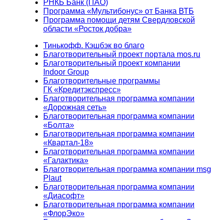
РНКБ Банк (ПАО)
Программа «Мультибонус» от Банка ВТБ
Программа помощи детям Свердловской
области «Росток добра»
Тинькофф. Кэшбэк во благо
Благотворительный проект портала mos.ru
Благотворительный проект компании
Indoor Group
Благотворительные программы
ГК «Кредитэкспресс»
Благотворительная программа компании
«Дорожная сеть»
Благотворительная программа компании
«Болта»
Благотворительная программа компании
«Квартал-18»
Благотворительная программа компании
«Галактика»
Благотворительная программа компании msg
Plaut
Благотворительная программа компании
«Диасофт»
Благотворительная программа компании
«ФлорЭко»