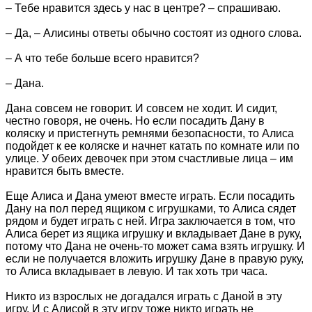
– Тебе нравится здесь у нас в центре? – спрашиваю.
– Да, – Алисины ответы обычно состоят из одного слова.
– А что тебе больше всего нравится?
– Дана.
Дана совсем не говорит. И совсем не ходит. И сидит,
честно говоря, не очень. Но если посадить Дану в
коляску и пристегнуть ремнями безопасности, то Алиса
подойдет к ее коляске и начнет катать по комнате или по
улице. У обеих девочек при этом счастливые лица – им
нравится быть вместе.
Еще Алиса и Дана умеют вместе играть. Если посадить
Дану на пол перед ящиком с игрушками, то Алиса сядет
рядом и будет играть с ней. Игра заключается в том, что
Алиса берет из ящика игрушку и вкладывает Дане в руку,
потому что Дана не очень-то может сама взять игрушку. И
если не получается вложить игрушку Дане в правую руку,
то Алиса вкладывает в левую. И так хоть три часа.
Никто из взрослых не догадался играть с Даной в эту
игру. И с Алисой в эту игру тоже никто играть не