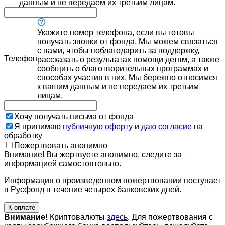
данным и не передаем их третьим лицам.
Укажите номер телефона, если вы готовы
получать звонки от фонда. Мы можем связаться
с вами, чтобы поблагодарить за поддержку,
Телефон
рассказать о результатах помощи детям, а также
сообщить о благотворительных программах и
способах участия в них. Мы бережно относимся
к вашим данным и не передаем их третьим
лицам.
Хочу получать письма от фонда
Я принимаю
публичную оферту
и
даю согласие
на
обработку
Пожертвовать анонимно
Внимание! Вы жертвуете анонимно, следите за
информацией самостоятельно.
Информация о произведенном пожертвовании поступает
в Русфонд в течение четырех банковских дней.
К оплате
Внимание!
Криптовалюты
здесь
. Для пожертвования с