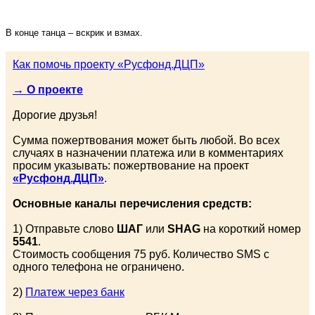
В конце танца – вскрик и взмах.
Как помочь проекту «Русфонд.ДЦП»
→ О проекте
Дорогие друзья!
Сумма пожертвования может быть любой. Во всех
случаях в назначении платежа или в комментариях
просим указывать: пожертвование на проект
«Русфонд.ДЦП»
.
Основные каналы перечисления средств:
1) Отправьте слово
ШАГ
или
SHAG
на короткий номер
5541
.
Стоимость сообщения 75 руб. Количество SMS с
одного телефона не ограничено.
2)
Платеж через банк