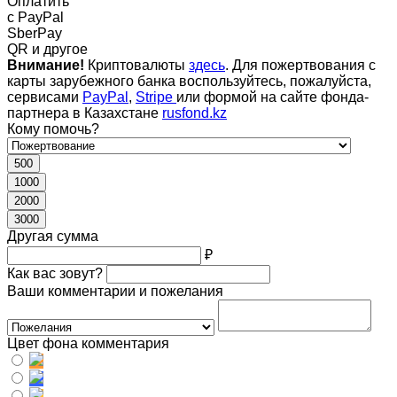
Оплатить
c PayPal
SberPay
QR и другое
Внимание!
Криптовалюты
здесь
. Для пожертвования с
карты зарубежного банка воспользуйтесь, пожалуйста,
сервисами
PayPal
,
Stripe
или формой на сайте фонда-
партнера в Казахстане
rusfond.kz
Кому помочь?
500
1000
2000
3000
Другая сумма
₽
Как вас зовут?
Ваши комментарии и пожелания
Цвет фона комментария