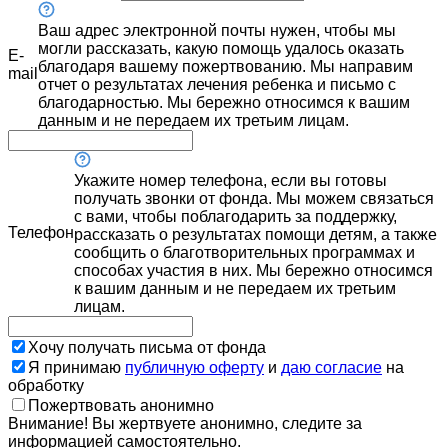
Ваш адрес электронной почты нужен, чтобы мы
могли рассказать, какую помощь удалось оказать
E-
благодаря вашему пожертвованию. Мы направим
mail
отчет о результатах лечения ребенка и письмо с
благодарностью. Мы бережно относимся к вашим
данным и не передаем их третьим лицам.
Укажите номер телефона, если вы готовы
получать звонки от фонда. Мы можем связаться
с вами, чтобы поблагодарить за поддержку,
Телефон
рассказать о результатах помощи детям, а также
сообщить о благотворительных программах и
способах участия в них. Мы бережно относимся
к вашим данным и не передаем их третьим
лицам.
Хочу получать письма от фонда
Я принимаю
публичную оферту
и
даю согласие
на
обработку
Пожертвовать анонимно
Внимание! Вы жертвуете анонимно, следите за
информацией самостоятельно.