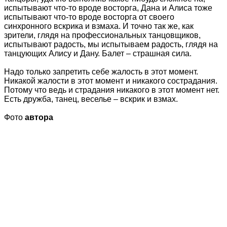
испытывают что-то вроде восторга, Дана и Алиса тоже
испытывают что-то вроде восторга от своего
синхронного вскрика и взмаха. И точно так же, как
зрители, глядя на профессиональных танцовщиков,
испытывают радость, мы испытываем радость, глядя на
танцующих Алису и Дану. Балет – страшная сила.
Надо только запретить себе жалость в этот момент.
Никакой жалости в этот момент и никакого сострадания.
Потому что ведь и страдания никакого в этот момент нет.
Есть дружба, танец, веселье – вскрик и взмах.
Фото
автора