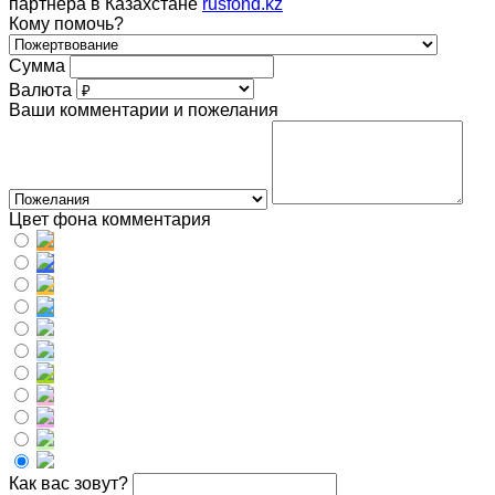
партнера в Казахстане
rusfond.kz
Кому помочь?
Сумма
Валюта
Ваши комментарии и пожелания
Цвет фона комментария
Как вас зовут?