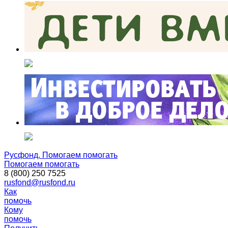
Русфонд. Помогаем помогать
Помогаем помогать
8 (800) 250 7525
rusfond@rusfond.ru
Как
помочь
Кому
помочь