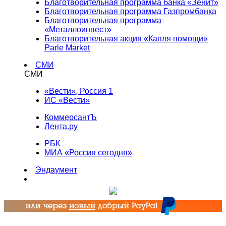
Благотворительная программа банка «Зенит»
Благотворительная программа Газпромбанка
Благотворительная программа
«Металлоинвест»
Благотворительная акция «Капля помощи»
Parle Market
СМИ
СМИ
«Вести», Россия 1
ИС «Вести»
КоммерсантЪ
Лента.ру
РБК
МИА «Россия сегодня»
Эндаумент