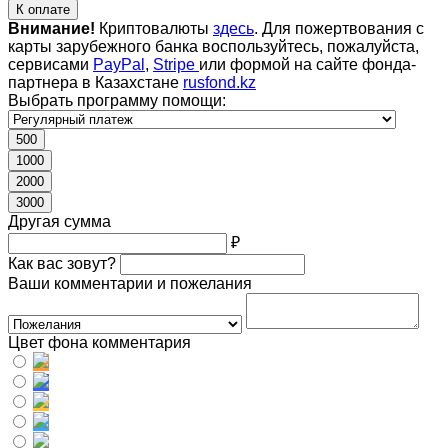
К оплате
Внимание!
Криптовалюты
здесь
. Для пожертвования с
карты зарубежного банка воспользуйтесь, пожалуйста,
сервисами
PayPal
,
Stripe
или формой на сайте фонда-
партнера в Казахстане
rusfond.kz
Выбрать программу помощи:
500
1000
2000
3000
Другая сумма
₽
Как вас зовут?
Ваши комментарии и пожелания
Цвет фона комментария