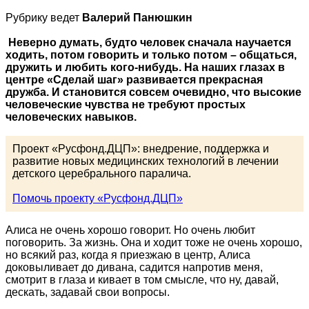
Рубрику ведет
Валерий Панюшкин
Неверно думать, будто человек сначала научается
ходить, потом говорить и только потом – общаться,
дружить и любить кого-нибудь. На наших глазах в
центре «Сделай шаг» развивается прекрасная
дружба. И становится совсем очевидно, что высокие
человеческие чувства не требуют простых
человеческих навыков.
Проект «Русфонд.ДЦП»: внедрение, поддержка и
развитие новых медицинских технологий в лечении
детского церебрального паралича.
Помочь проекту «Русфонд.ДЦП»
Алиса не очень хорошо говорит. Но очень любит
поговорить. За жизнь. Она и ходит тоже не очень хорошо,
но всякий раз, когда я приезжаю в центр, Алиса
доковыливает до дивана, садится напротив меня,
смотрит в глаза и кивает в том смысле, что ну, давай,
дескать, задавай свои вопросы.