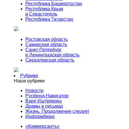
Республика Башкортостан
Республика Крым
и Севастополь
Республика Татарстан
Ростовская область
Самарская область
Санкт-Петербург
и Ленинградская область
Свердловская область
Рубрики
Наши рубрики
Новости
Русфонд.Навигатор
Варя Иштрякова
Драмы в письмах
Жизнь. Продолжение следует
Информбюро
«Коммерсантъ»