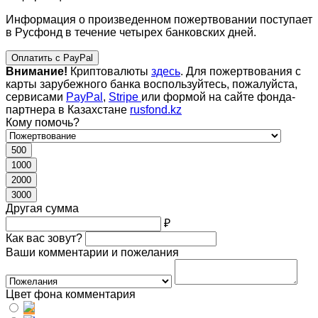
Информация о произведенном пожертвовании поступает
в Русфонд в течение четырех банковских дней.
Оплатить с PayPal
Внимание!
Криптовалюты
здесь
. Для пожертвования с
карты зарубежного банка воспользуйтесь, пожалуйста,
сервисами
PayPal
,
Stripe
или формой на сайте фонда-
партнера в Казахстане
rusfond.kz
Кому помочь?
500
1000
2000
3000
Другая сумма
₽
Как вас зовут?
Ваши комментарии и пожелания
Цвет фона комментария