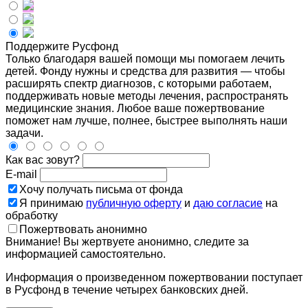
Поддержите Русфонд
Только благодаря вашей помощи мы помогаем лечить
детей. Фонду нужны и средства для развития — чтобы
расширять спектр диагнозов, с которыми работаем,
поддерживать новые методы лечения, распространять
медицинские знания. Любое ваше пожертвование
поможет нам лучше, полнее, быстрее выполнять наши
задачи.
Как вас зовут?
E-mail
Хочу получать письма от фонда
Я принимаю
публичную оферту
и
даю согласие
на
обработку
Пожертвовать анонимно
Внимание! Вы жертвуете анонимно, следите за
информацией самостоятельно.
Информация о произведенном пожертвовании поступает
в Русфонд в течение четырех банковских дней.