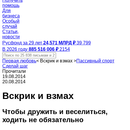
Получить
помощь
Для
бизнеса
Особый
случай
Статьи,
новости
Русфонд за 29 лет
24,571 МЛРД ₽
39 799
В 2026 году
885 516 006 ₽
2154
Первая любовь
<
Вскрик и взмах
>
Пассивный спорт
Сделай шаг
Прочитали
19.08.2014
20.08.2014
Вскрик и взмах
Чтобы дружить и веселиться,
ходить не обязательно