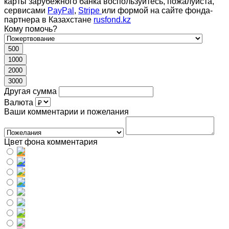
карты зарубежного банка воспользуйтесь, пожалуйста,
сервисами
PayPal
,
Stripe
или формой на сайте фонда-
партнера в Казахстане
rusfond.kz
Кому помочь?
500
1000
2000
3000
Другая сумма
Валюта
Ваши комментарии и пожелания
Цвет фона комментария