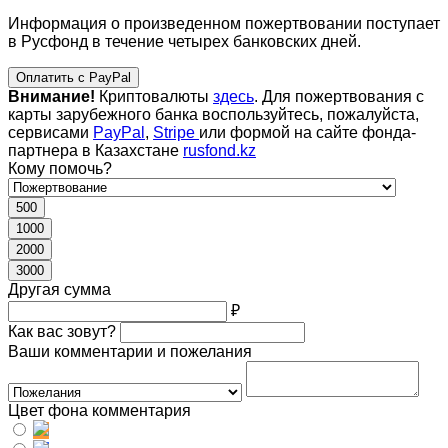
Информация о произведенном пожертвовании поступает
в Русфонд в течение четырех банковских дней.
Оплатить с PayPal
Внимание!
Криптовалюты
здесь
. Для пожертвования с
карты зарубежного банка воспользуйтесь, пожалуйста,
сервисами
PayPal
,
Stripe
или формой на сайте фонда-
партнера в Казахстане
rusfond.kz
Кому помочь?
500
1000
2000
3000
Другая сумма
₽
Как вас зовут?
Ваши комментарии и пожелания
Цвет фона комментария