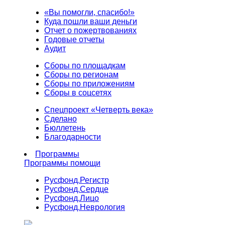
«Вы помогли, спасибо!»
Куда пошли ваши деньги
Отчет о пожертвованиях
Годовые отчеты
Аудит
Сборы по площадкам
Сборы по регионам
Сборы по приложениям
Сборы в соцсетях
Спецпроект «Четверть века»
Сделано
Бюллетень
Благодарности
Программы
Программы помощи
Русфонд.
Регистр
Русфонд.
Сердце
Русфонд.
Лицо
Русфонд.
Неврология