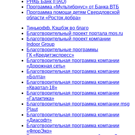
РНКБ Банк (ПАО)
Программа «Мультибонус» от Банка ВТБ
Программа помощи детям Свердловской
области «Росток добра»
Тинькофф. Кэшбэк во благо
Благотворительный проект портала mos.ru
Благотворительный проект компании
Indoor Group
Благотворительные программы
ГК «Кредитэкспресс»
Благотворительная программа компании
«Дорожная сеть»
Благотворительная программа компании
«Болта»
Благотворительная программа компании
«Квартал-18»
Благотворительная программа компании
«Галактика»
Благотворительная программа компании msg
Plaut
Благотворительная программа компании
«Диасофт»
Благотворительная программа компании
«ФлорЭко»