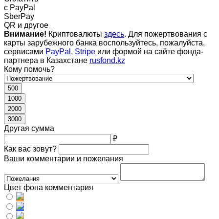
c PayPal
SberPay
QR и другое
Внимание!
Криптовалюты
здесь
. Для пожертвования с
карты зарубежного банка воспользуйтесь, пожалуйста,
сервисами
PayPal
,
Stripe
или формой на сайте фонда-
партнера в Казахстане
rusfond.kz
Кому помочь?
500
1000
2000
3000
Другая сумма
₽
Как вас зовут?
Ваши комментарии и пожелания
Цвет фона комментария