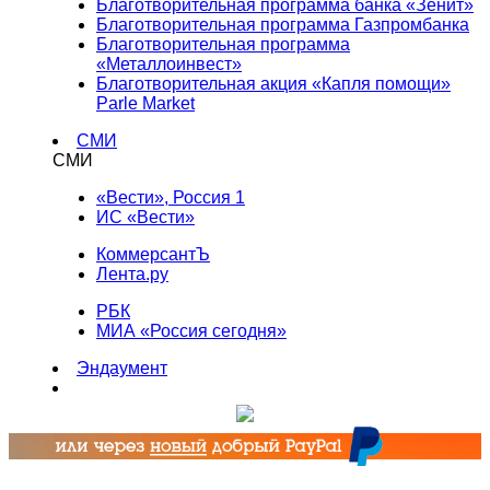
Благотворительная программа банка «Зенит»
Благотворительная программа Газпромбанка
Благотворительная программа
«Металлоинвест»
Благотворительная акция «Капля помощи»
Parle Market
СМИ
СМИ
«Вести», Россия 1
ИС «Вести»
КоммерсантЪ
Лента.ру
РБК
МИА «Россия сегодня»
Эндаумент