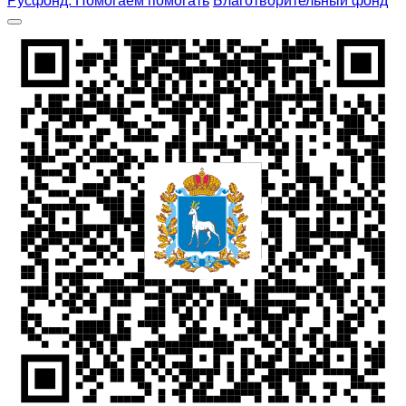
Русфонд. Помогаем помогать
Благотворительный фонд