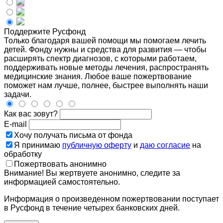
Поддержите Русфонд
Только благодаря вашей помощи мы помогаем лечить
детей. Фонду нужны и средства для развития — чтобы
расширять спектр диагнозов, с которыми работаем,
поддерживать новые методы лечения, распространять
медицинские знания. Любое ваше пожертвование
поможет нам лучше, полнее, быстрее выполнять наши
задачи.
Как вас зовут?
E-mail
Хочу получать письма от фонда
Я принимаю
публичную оферту
и
даю согласие
на
обработку
Пожертвовать анонимно
Внимание! Вы жертвуете анонимно, следите за
информацией самостоятельно.
Информация о произведенном пожертвовании поступает
в Русфонд в течение четырех банковских дней.