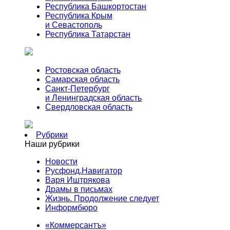
Республика Башкортостан
Республика Крым
и Севастополь
Республика Татарстан
Ростовская область
Самарская область
Санкт-Петербург
и Ленинградская область
Свердловская область
Рубрики
Наши рубрики
Новости
Русфонд.Навигатор
Варя Иштрякова
Драмы в письмах
Жизнь. Продолжение следует
Информбюро
«Коммерсантъ»