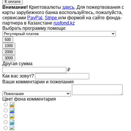
К оплате
Внимание!
Криптовалюты
здесь
. Для пожертвования с
карты зарубежного банка воспользуйтесь, пожалуйста,
сервисами
PayPal
,
Stripe
или формой на сайте фонда-
партнера в Казахстане
rusfond.kz
Выбрать программу помощи:
500
1000
2000
3000
Другая сумма
₽
Как вас зовут?
Ваши комментарии и пожелания
Цвет фона комментария