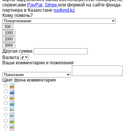
сервисами
PayPal
,
Stripe
или формой на сайте фонда-
партнера в Казахстане
rusfond.kz
Кому помочь?
500
1000
2000
3000
Другая сумма
Валюта
Ваши комментарии и пожелания
Цвет фона комментария