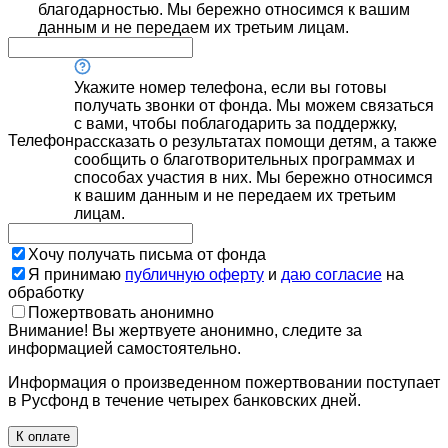
благодарностью. Мы бережно относимся к вашим
данным и не передаем их третьим лицам.
Укажите номер телефона, если вы готовы
получать звонки от фонда. Мы можем связаться
с вами, чтобы поблагодарить за поддержку,
Телефон
рассказать о результатах помощи детям, а также
сообщить о благотворительных программах и
способах участия в них. Мы бережно относимся
к вашим данным и не передаем их третьим
лицам.
Хочу получать письма от фонда
Я принимаю
публичную оферту
и
даю согласие
на
обработку
Пожертвовать анонимно
Внимание! Вы жертвуете анонимно, следите за
информацией самостоятельно.
Информация о произведенном пожертвовании поступает
в Русфонд в течение четырех банковских дней.
К оплате