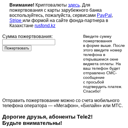
Внимание!
Криптовалюты
здесь
. Для
пожертвования с карты зарубежного банка
воспользуйтесь, пожалуйста, сервисами
PayPal
,
Stripe
или формой на сайте фонда-партнера в
Казахстане
rusfond.kz
Сумма пожертвования:
Введите сумму
пожертвования
в форме выше. После
Пожертвовать
этого введите номер
телефона в
открывшемся окне
виджета оплаты. На
ваш телефон будет
отправлено СМС-
сообщение
с просьбой
подтвердить платеж.
Cпасибо!
Отправить пожертвование можно со счета мобильного
телефона оператора — «Мегафон», «Билайн» или МТС.
Дорогие друзья, абоненты Tele2!
Будьте внимательны!