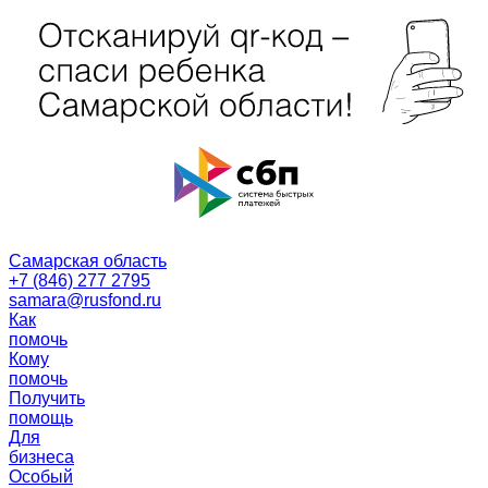
Самарская область
+7 (846) 277 2795
samara@rusfond.ru
Как
помочь
Кому
помочь
Получить
помощь
Для
бизнеса
Особый