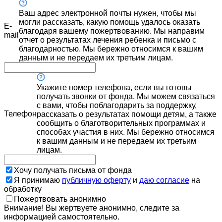
Ваш адрес электронной почты нужен, чтобы мы
могли рассказать, какую помощь удалось оказать
E-
благодаря вашему пожертвованию. Мы направим
mail
отчет о результатах лечения ребенка и письмо с
благодарностью. Мы бережно относимся к вашим
данным и не передаем их третьим лицам.
Укажите номер телефона, если вы готовы
получать звонки от фонда. Мы можем связаться
с вами, чтобы поблагодарить за поддержку,
Телефон
рассказать о результатах помощи детям, а также
сообщить о благотворительных программах и
способах участия в них. Мы бережно относимся
к вашим данным и не передаем их третьим
лицам.
Хочу получать письма от фонда
Я принимаю
публичную оферту
и
даю согласие
на
обработку
Пожертвовать анонимно
Внимание! Вы жертвуете анонимно, следите за
информацией самостоятельно.