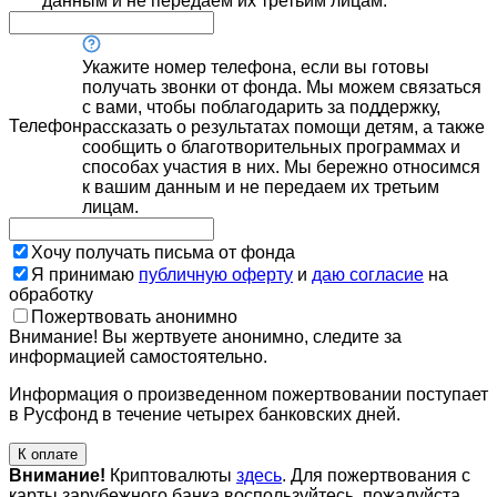
данным и не передаем их третьим лицам.
Укажите номер телефона, если вы готовы
получать звонки от фонда. Мы можем связаться
с вами, чтобы поблагодарить за поддержку,
Телефон
рассказать о результатах помощи детям, а также
сообщить о благотворительных программах и
способах участия в них. Мы бережно относимся
к вашим данным и не передаем их третьим
лицам.
Хочу получать письма от фонда
Я принимаю
публичную оферту
и
даю согласие
на
обработку
Пожертвовать анонимно
Внимание! Вы жертвуете анонимно, следите за
информацией самостоятельно.
Информация о произведенном пожертвовании поступает
в Русфонд в течение четырех банковских дней.
К оплате
Внимание!
Криптовалюты
здесь
. Для пожертвования с
карты зарубежного банка воспользуйтесь, пожалуйста,