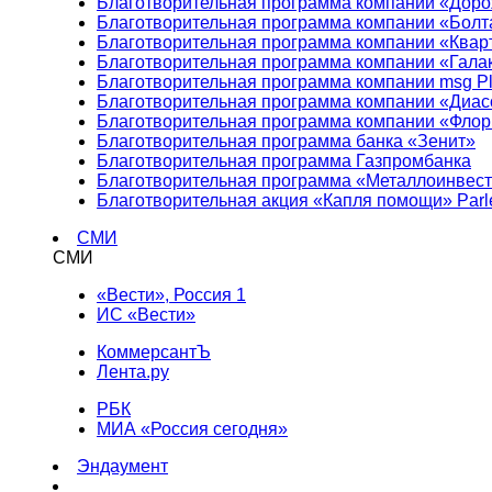
Благотворительная программа компании «Доро
Благотворительная программа компании «Болт
Благотворительная программа компании «Квар
Благотворительная программа компании «Гала
Благотворительная программа компании msg Pl
Благотворительная программа компании «Диа
Благотворительная программа компании «Фло
Благотворительная программа банка «Зенит»
Благотворительная программа Газпромбанка
Благотворительная программа «Металлоинвес
Благотворительная акция «Капля помощи» Parl
СМИ
СМИ
«Вести», Россия 1
ИС «Вести»
КоммерсантЪ
Лента.ру
РБК
МИА «Россия сегодня»
Эндаумент