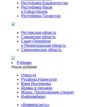
Республика Башкортостан
Республика Крым
и Севастополь
Республика Татарстан
Ростовская область
Самарская область
Санкт-Петербург
и Ленинградская область
Свердловская область
Рубрики
Наши рубрики
Новости
Русфонд.Навигатор
Варя Иштрякова
Драмы в письмах
Жизнь. Продолжение следует
Информбюро
«Коммерсантъ»