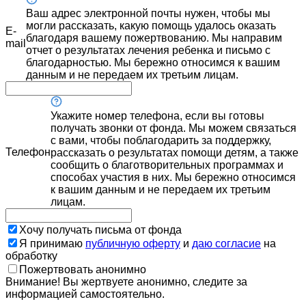
Ваш адрес электронной почты нужен, чтобы мы
могли рассказать, какую помощь удалось оказать
E-
благодаря вашему пожертвованию. Мы направим
mail
отчет о результатах лечения ребенка и письмо с
благодарностью. Мы бережно относимся к вашим
данным и не передаем их третьим лицам.
Укажите номер телефона, если вы готовы
получать звонки от фонда. Мы можем связаться
с вами, чтобы поблагодарить за поддержку,
Телефон
рассказать о результатах помощи детям, а также
сообщить о благотворительных программах и
способах участия в них. Мы бережно относимся
к вашим данным и не передаем их третьим
лицам.
Хочу получать письма от фонда
Я принимаю
публичную оферту
и
даю согласие
на
обработку
Пожертвовать анонимно
Внимание! Вы жертвуете анонимно, следите за
информацией самостоятельно.