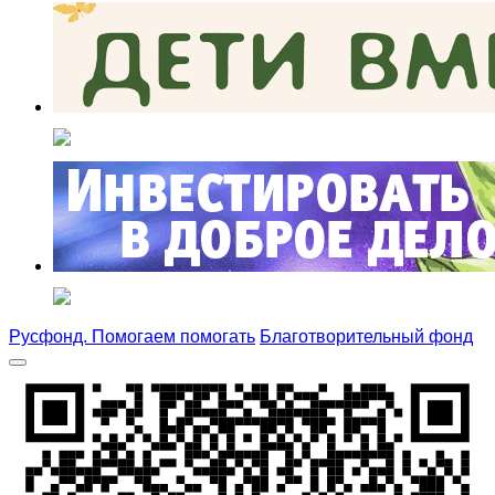
Русфонд. Помогаем помогать
Благотворительный фонд