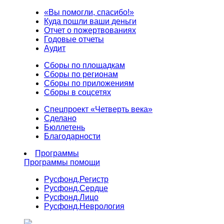
«Вы помогли, спасибо!»
Куда пошли ваши деньги
Отчет о пожертвованиях
Годовые отчеты
Аудит
Сборы по площадкам
Сборы по регионам
Сборы по приложениям
Сборы в соцсетях
Спецпроект «Четверть века»
Сделано
Бюллетень
Благодарности
Программы
Программы помощи
Русфонд.
Регистр
Русфонд.
Сердце
Русфонд.
Лицо
Русфонд.
Неврология