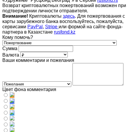
«Удружење "Русфонд Београд"» в Сербии
rusfond.rs
Возврат криптовалютных пожертвований возможен при
подтверждении личности отправителя.
Внимание!
Криптовалюты
здесь
. Для пожертвования с
карты зарубежного банка воспользуйтесь, пожалуйста,
сервисами
PayPal
,
Stripe
или формой на сайте фонда-
партнера в Казахстане
rusfond.kz
Кому помочь?
Сумма
Валюта
Ваши комментарии и пожелания
Цвет фона комментария