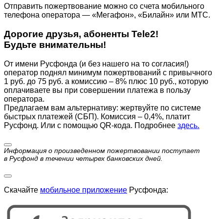
Отправить пожертвование можно со счета мобильного
телефона оператора — «Мегафон», «Билайн» или МТС.
Дорогие друзья, абоненты Tele2!
Будьте внимательны!
От имени Русфонда (и без нашего на то согласия!)
оператор поднял минимум пожертвований с привычного
1 руб. до 75 руб. а комиссию – 8% плюс 10 руб., которую
оплачиваете вы при совершении платежа в пользу
оператора.
Предлагаем вам альтернативу: жертвуйте по cистеме
быстрых платежей (СБП). Комиссия – 0,4%, платит
Русфонд. Или с помощью QR-кода. Подробнее
здесь.
Информация о произведенном пожертвовании поступает
в Русфонд в течении четырех банковских дней.
Скачайте
мобильное приложение
Русфонда: