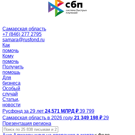
Самарская область
+7 (846) 277 2795
samara@rusfond.ru
Как
помочь
Кому
помочь
Получить
помощь
Для
бизнеса
Особый
случай
Статьи,
новости
Русфонд за 29 лет
24,571 МЛРД ₽
39 799
Самарская область в 2026 году
21 349 198 ₽
29
Презентация региона