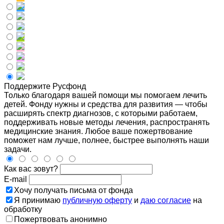
Поддержите Русфонд
Только благодаря вашей помощи мы помогаем лечить
детей. Фонду нужны и средства для развития — чтобы
расширять спектр диагнозов, с которыми работаем,
поддерживать новые методы лечения, распространять
медицинские знания. Любое ваше пожертвование
поможет нам лучше, полнее, быстрее выполнять наши
задачи.
Как вас зовут?
E-mail
Хочу получать письма от фонда
Я принимаю
публичную оферту
и
даю согласие
на
обработку
Пожертвовать анонимно