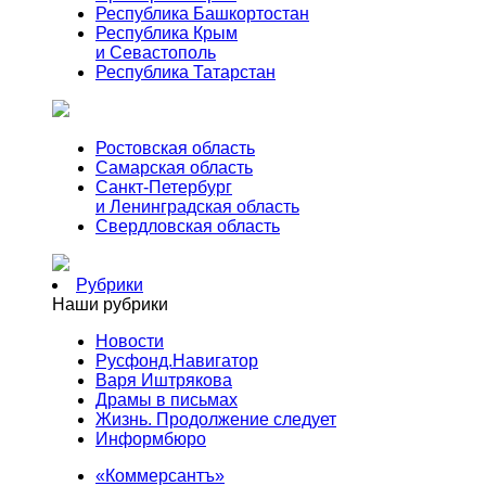
Республика Башкортостан
Республика Крым
и Севастополь
Республика Татарстан
Ростовская область
Самарская область
Санкт-Петербург
и Ленинградская область
Свердловская область
Рубрики
Наши рубрики
Новости
Русфонд.Навигатор
Варя Иштрякова
Драмы в письмах
Жизнь. Продолжение следует
Информбюро
«Коммерсантъ»