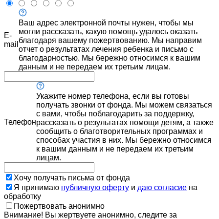
Ваш адрес электронной почты нужен, чтобы мы
могли рассказать, какую помощь удалось оказать
E-
благодаря вашему пожертвованию. Мы направим
mail
отчет о результатах лечения ребенка и письмо с
благодарностью. Мы бережно относимся к вашим
данным и не передаем их третьим лицам.
Укажите номер телефона, если вы готовы
получать звонки от фонда. Мы можем связаться
с вами, чтобы поблагодарить за поддержку,
Телефон
рассказать о результатах помощи детям, а также
сообщить о благотворительных программах и
способах участия в них. Мы бережно относимся
к вашим данным и не передаем их третьим
лицам.
Хочу получать письма от фонда
Я принимаю
публичную оферту
и
даю согласие
на
обработку
Пожертвовать анонимно
Внимание! Вы жертвуете анонимно, следите за