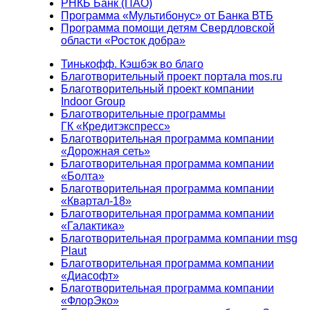
РНКБ Банк (ПАО)
Программа «Мультибонус» от Банка ВТБ
Программа помощи детям Свердловской
области «Росток добра»
Тинькофф. Кэшбэк во благо
Благотворительный проект портала mos.ru
Благотворительный проект компании
Indoor Group
Благотворительные программы
ГК «Кредитэкспресс»
Благотворительная программа компании
«Дорожная сеть»
Благотворительная программа компании
«Болта»
Благотворительная программа компании
«Квартал-18»
Благотворительная программа компании
«Галактика»
Благотворительная программа компании msg
Plaut
Благотворительная программа компании
«Диасофт»
Благотворительная программа компании
«ФлорЭко»