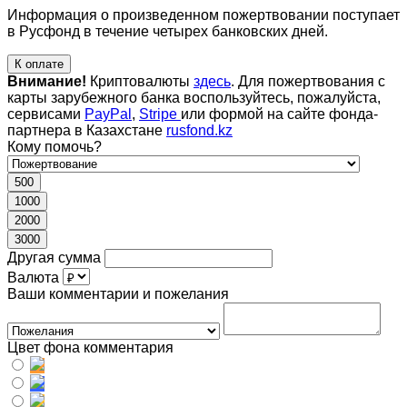
Информация о произведенном пожертвовании поступает
в Русфонд в течение четырех банковских дней.
К оплате
Внимание!
Криптовалюты
здесь
. Для пожертвования с
карты зарубежного банка воспользуйтесь, пожалуйста,
сервисами
PayPal
,
Stripe
или формой на сайте фонда-
партнера в Казахстане
rusfond.kz
Кому помочь?
500
1000
2000
3000
Другая сумма
Валюта
Ваши комментарии и пожелания
Цвет фона комментария