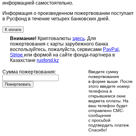
информацией самостоятельно.
Информация о произведенном пожертвовании поступает
в Русфонд в течение четырех банковских дней.
К оплате
Внимание!
Криптовалюты
здесь
. Для
пожертвования с карты зарубежного банка
воспользуйтесь, пожалуйста, сервисами
PayPal
,
Stripe
или формой на сайте фонда-партнера в
Казахстане
rusfond.kz
Сумма пожертвования:
Введите сумму
пожертвования
в форме выше. После
Пожертвовать
этого введите номер
телефона в
открывшемся окне
виджета оплаты. На
ваш телефон будет
отправлено СМС-
сообщение
с просьбой
подтвердить платеж.
Cпасибо!