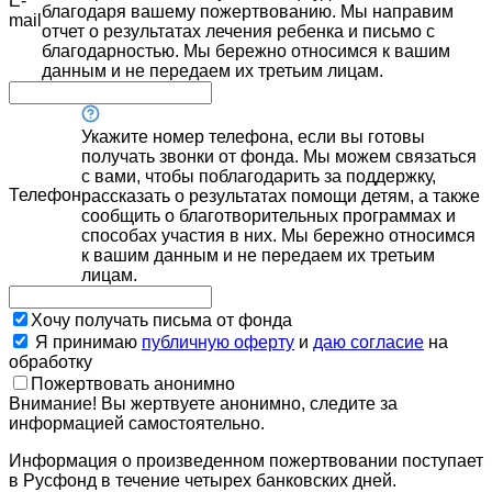
E-
благодаря вашему пожертвованию. Мы направим
mail
отчет о результатах лечения ребенка и письмо с
благодарностью. Мы бережно относимся к вашим
данным и не передаем их третьим лицам.
Укажите номер телефона, если вы готовы
получать звонки от фонда. Мы можем связаться
с вами, чтобы поблагодарить за поддержку,
Телефон
рассказать о результатах помощи детям, а также
сообщить о благотворительных программах и
способах участия в них. Мы бережно относимся
к вашим данным и не передаем их третьим
лицам.
Хочу получать письма от фонда
Я принимаю
публичную оферту
и
даю согласие
на
обработку
Пожертвовать анонимно
Внимание! Вы жертвуете анонимно, следите за
информацией самостоятельно.
Информация о произведенном пожертвовании поступает
в Русфонд в течение четырех банковских дней.