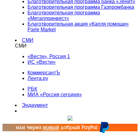
Благотворительная программа банка «Зенит»
Благотворительная программа Газпромбанка
Благотворительная программа
«Металлоинвест»
Благотворительная акция «Капля помощи»
Parle Market
СМИ
СМИ
«Вести», Россия 1
ИС «Вести»
КоммерсантЪ
Лента.ру
РБК
МИА «Россия сегодня»
Эндаумент