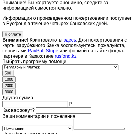
Внимание! Вы жертвуете анонимно, следите за
информацией самостоятельно.
Информация о произведенном пожертвовании поступает
в Русфонд в течение четырех банковских дней.
К оплате
Внимание!
Криптовалюты
здесь
. Для пожертвования с
карты зарубежного банка воспользуйтесь, пожалуйста,
сервисами
PayPal
,
Stripe
или формой на сайте фонда-
партнера в Казахстане
rusfond.kz
Выбрать программу помощи:
500
1000
2000
3000
Другая сумма
₽
Как вас зовут?
Ваши комментарии и пожелания
Цвет фона комментария