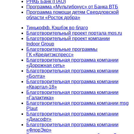
РНКБ Банк (ПАО)
Программа «Мультибонус» от Банка ВТБ
Программа помощи детям Свердловской
области «Росток добра»
Тинькофф. Кэшбэк во благо
Благотворительный проект портала mos.ru
Благотворительный проект компании
Indoor Group
Благотворительные программы
ГК «Кредитэкспресс»
Благотворительная программа компании
«Дорожная сеть»
Благотворительная программа компании
«Болта»
Благотворительная программа компании
«Квартал-18»
Благотворительная программа компании
«Галактика»
Благотворительная программа компании msg
Plaut
Благотворительная программа компании
«Диасофт»
Благотворительная программа компании
«ФлорЭко»