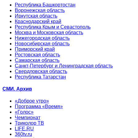
Республика Башкортостан
Воронежская область
Иркутская область
Краснодарский край
Республика Крым и Севастополь
Москва и Московская область
Нижегородская область
Новосибирская область
Приморский край
Ростовская область
Самарская область
Санкт-Петербург и Ленинградская область
Свердловская область
Республика Татарстан
СМИ. Архив
«Доброе утро»
Программа «Время»
«Голос»
Чемпионат
Триколор ТВ
LIFE.RU
360tv.ru