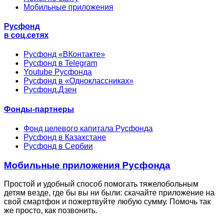
Мобильные приложения
Русфонд
в соц.сетях
Русфонд «ВКонтакте»
Русфонд в Telegram
Youtube Русфонда
Русфонд в «Одноклассниках»
Русфонд.Дзен
Фонды-партнеры
Фонд целевого капитала Русфонда
Русфонд в Казахстане
Русфонд в Сербии
Мобильные приложения Русфонда
Простой и удобный способ помогать тяжелобольным
детям везде, где бы вы ни были: скачайте приложение на
свой смартфон и пожертвуйте любую сумму. Помочь так
же просто, как позвонить.