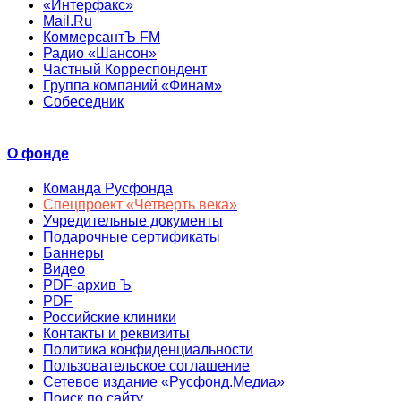
«Интерфакс»
Mail.Ru
КоммерсантЪ FM
Радио «Шансон»
Частный Корреспондент
Группа компаний «Финам»
Собеседник
О фонде
Команда Русфонда
Спецпроект «Четверть века»
Учредительные документы
Подарочные сертификаты
Баннеры
Видео
PDF-архив Ъ
PDF
Российские клиники
Контакты и реквизиты
Политика конфиденциальности
Пользовательское соглашение
Сетевое издание «Русфонд.Медиа»
Поиск по сайту