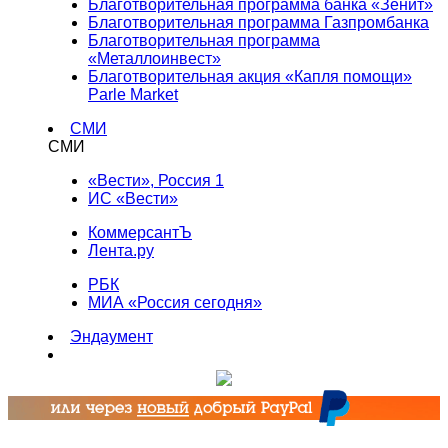
Благотворительная программа банка «Зенит»
Благотворительная программа Газпромбанка
Благотворительная программа
«Металлоинвест»
Благотворительная акция «Капля помощи»
Parle Market
СМИ
СМИ
«Вести», Россия 1
ИС «Вести»
КоммерсантЪ
Лента.ру
РБК
МИА «Россия сегодня»
Эндаумент