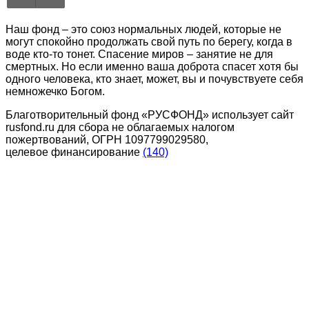
Наш фонд – это союз нормальных людей, которые не
могут спокойно продолжать свой путь по берегу, когда в
воде кто-то тонет. Спасение миров – занятие не для
смертных. Но если именно ваша доброта спасет хотя бы
одного человека, кто знает, может, вы и почувствуете себя
немножечко Богом.
Благотворительный фонд «РУСФОНД» использует сайт
rusfond.ru для сбора не облагаемых налогом
пожертвований, ОГРН 1097799029580,
целевое финансирование
(140)