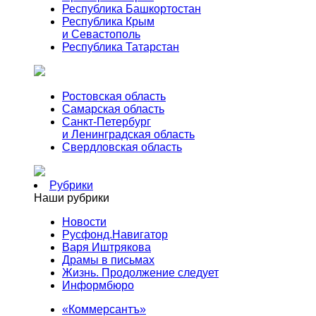
Республика Башкортостан
Республика Крым
и Севастополь
Республика Татарстан
Ростовская область
Самарская область
Санкт-Петербург
и Ленинградская область
Свердловская область
Рубрики
Наши рубрики
Новости
Русфонд.Навигатор
Варя Иштрякова
Драмы в письмах
Жизнь. Продолжение следует
Информбюро
«Коммерсантъ»