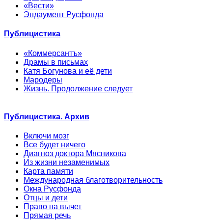
«Вести»
Эндаумент Русфонда
Публицистика
«Коммерсантъ»
Драмы в письмах
Катя Богунова и её дети
Мародеры
Жизнь. Продолжение следует
Публицистика. Архив
Включи мозг
Все будет ничего
Диагноз доктора Мясникова
Из жизни незаменимых
Карта памяти
Международная благотворительность
Окна Русфонда
Отцы и дети
Право на вычет
Прямая речь