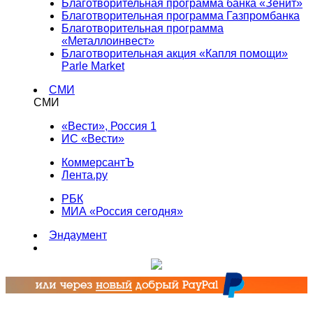
Благотворительная программа банка «Зенит»
Благотворительная программа Газпромбанка
Благотворительная программа
«Металлоинвест»
Благотворительная акция «Капля помощи»
Parle Market
СМИ
СМИ
«Вести», Россия 1
ИС «Вести»
КоммерсантЪ
Лента.ру
РБК
МИА «Россия сегодня»
Эндаумент