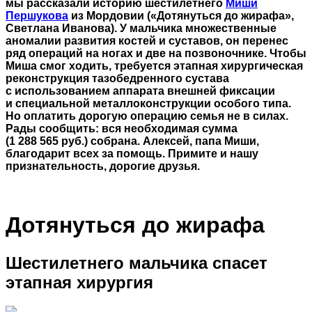
мы рассказали историю шестилетнего
Миши
Першукова
из Мордовии («Дотянуться до жирафа»,
Светлана Иванова). У мальчика множественные
аномалии развития костей и суставов, он перенес
ряд операций на ногах и две на позвоночнике. Чтобы
Миша смог ходить, требуется этапная хирургическая
реконструкция тазобедренного сустава
с использованием аппарата внешней фиксации
и специальной металлоконструкции особого типа.
Но оплатить дорогую операцию семья не в силах.
Рады сообщить: вся необходимая сумма
(1 288 565 руб.) собрана. Алексей, папа Миши,
благодарит всех за помощь. Примите и нашу
признательность, дорогие друзья.
Дотянуться до жирафа
Шестилетнего мальчика спасет
этапная хирургия