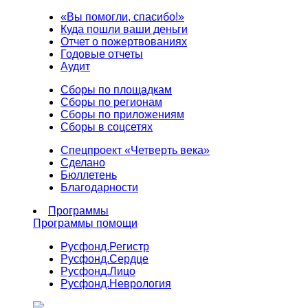
«Вы помогли, спасибо!»
Куда пошли ваши деньги
Отчет о пожертвованиях
Годовые отчеты
Аудит
Сборы по площадкам
Сборы по регионам
Сборы по приложениям
Сборы в соцсетях
Спецпроект «Четверть века»
Сделано
Бюллетень
Благодарности
Программы
Программы помощи
Русфонд.
Регистр
Русфонд.
Сердце
Русфонд.
Лицо
Русфонд.
Неврология