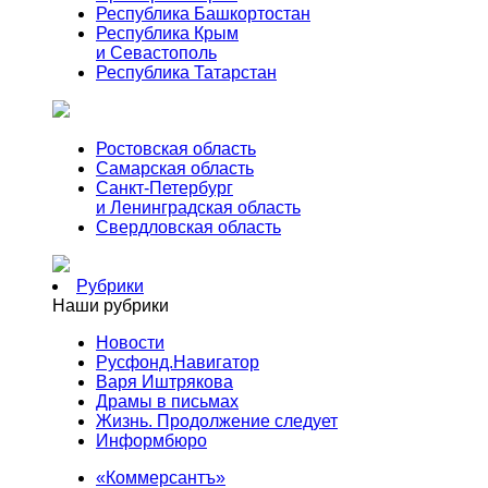
Республика Башкортостан
Республика Крым
и Севастополь
Республика Татарстан
Ростовская область
Самарская область
Санкт-Петербург
и Ленинградская область
Свердловская область
Рубрики
Наши рубрики
Новости
Русфонд.Навигатор
Варя Иштрякова
Драмы в письмах
Жизнь. Продолжение следует
Информбюро
«Коммерсантъ»