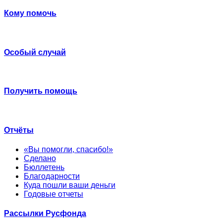
Кому помочь
Особый случай
Получить помощь
Отчёты
«Вы помогли, спасибо!»
Сделано
Бюллетень
Благодарности
Куда пошли ваши деньги
Годовые отчеты
Рассылки Русфонда