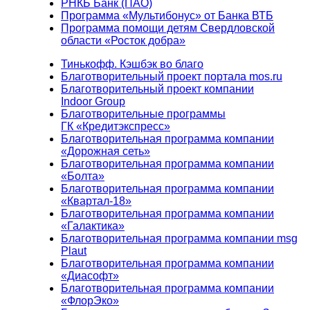
РНКБ Банк (ПАО)
Программа «Мультибонус» от Банка ВТБ
Программа помощи детям Свердловской
области «Росток добра»
Тинькофф. Кэшбэк во благо
Благотворительный проект портала mos.ru
Благотворительный проект компании
Indoor Group
Благотворительные программы
ГК «Кредитэкспресс»
Благотворительная программа компании
«Дорожная сеть»
Благотворительная программа компании
«Болта»
Благотворительная программа компании
«Квартал-18»
Благотворительная программа компании
«Галактика»
Благотворительная программа компании msg
Plaut
Благотворительная программа компании
«Диасофт»
Благотворительная программа компании
«ФлорЭко»