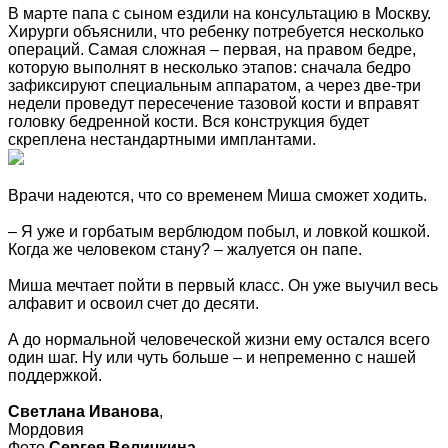
В марте папа с сыном ездили на консультацию в Москву.
Хирурги объяснили, что ребенку потребуется несколько
операций. Самая сложная – первая, на правом бедре,
которую выполнят в несколько этапов: сначала бедро
зафиксируют специальным аппаратом, а через две-три
недели проведут пересечение тазовой кости и вправят
головку бедренной кости. Вся конструкция будет
скреплена нестандартными имплантами.
Врачи надеются, что со временем Миша сможет ходить.
– Я уже и горбатым верблюдом побыл, и ловкой кошкой.
Когда же человеком стану? – жалуется он папе.
Миша мечтает пойти в первый класс. Он уже выучил весь
алфавит и освоил счет до десяти.
А до нормальной человеческой жизни ему остался всего
один шаг. Ну или чуть больше – и непременно с нашей
поддержкой.
Светлана Иванова
,
Мордовия
Фото
Сергея Величкина