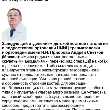
Заведующий отделением детской костной патологии
и подростковой ортопедии НМИЦ травматологии
и ортопедии имени Н.Н. Приорова Андрей Снетков
(Москва):
«Миша родился с множественными
скелетными аномалиями, перенес ряд операций на ногах
и две на позвоночнике. Чтобы мальчик смог ходить,
планируется этапная реконструкция тазобедренного
сустава с предварительным наложением аппарата
внешней фиксации. Учитывая ранний возраст
и особенность строения костей, для операции
необходима специальная металлоконструкция особого
типа с имплантами ультрамалого размера. Ее установка
на правый тазобедренный сустав позволит провести
хирургическое вмешательство менее травматичным
способом, предотвратить прогрессирование
деформации и ослабление фиксации. После периода