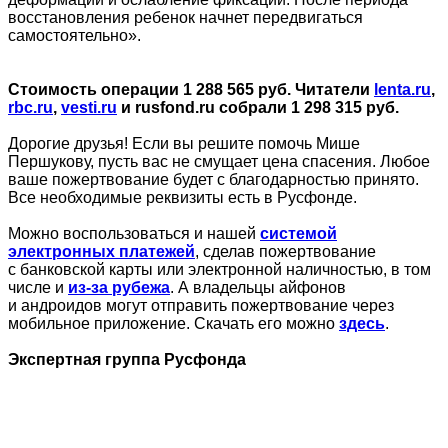
восстановления ребенок начнет передвигаться
самостоятельно».
Стоимость операции 1 288 565 руб. Читатели
lenta.ru
,
rbc.ru
,
vesti.ru
и rusfond.ru собрали 1 298 315 руб.
Дорогие друзья! Если вы решите помочь Мише
Першукову, пусть вас не смущает цена спасения. Любое
ваше пожертвование будет с благодарностью принято.
Все необходимые реквизиты есть в Русфонде.
Можно воспользоваться и нашей
системой
электронных платежей
, сделав пожертвование
с банковской карты или электронной наличностью, в том
числе и
из-за рубежа
. А владельцы айфонов
и андроидов могут отправить пожертвование через
мобильное приложение. Скачать его можно
здесь
.
Экспертная группа Русфонда