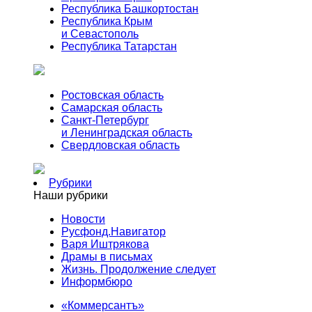
Республика Башкортостан
Республика Крым
и Севастополь
Республика Татарстан
Ростовская область
Самарская область
Санкт-Петербург
и Ленинградская область
Свердловская область
Рубрики
Наши рубрики
Новости
Русфонд.Навигатор
Варя Иштрякова
Драмы в письмах
Жизнь. Продолжение следует
Информбюро
«Коммерсантъ»