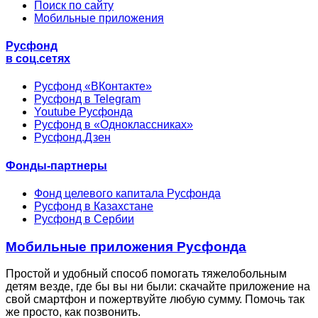
Поиск по сайту
Мобильные приложения
Русфонд
в соц.сетях
Русфонд «ВКонтакте»
Русфонд в Telegram
Youtube Русфонда
Русфонд в «Одноклассниках»
Русфонд.Дзен
Фонды-партнеры
Фонд целевого капитала Русфонда
Русфонд в Казахстане
Русфонд в Сербии
Мобильные приложения Русфонда
Простой и удобный способ помогать тяжелобольным
детям везде, где бы вы ни были: скачайте приложение на
свой смартфон и пожертвуйте любую сумму. Помочь так
же просто, как позвонить.