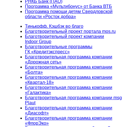
РНКБ Банк (ПАО)
Программа «Мультибонус» от Банка ВТБ
Программа помощи детям Свердловской
области «Росток добра»
Тинькофф. Кэшбэк во благо
Благотворительный проект портала mos.ru
Благотворительный проект компании
Indoor Group
Благотворительные программы
ГК «Кредитэкспресс»
Благотворительная программа компании
«Дорожная сеть»
Благотворительная программа компании
«Болта»
Благотворительная программа компании
«Квартал-18»
Благотворительная программа компании
«Галактика»
Благотворительная программа компании msg
Plaut
Благотворительная программа компании
«Диасофт»
Благотворительная программа компании
«ФлорЭко»