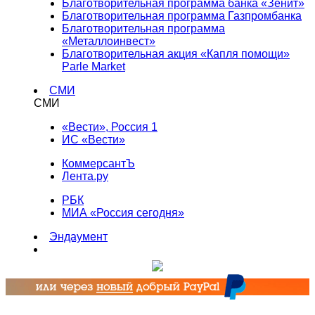
Благотворительная программа банка «Зенит»
Благотворительная программа Газпромбанка
Благотворительная программа
«Металлоинвест»
Благотворительная акция «Капля помощи»
Parle Market
СМИ
СМИ
«Вести», Россия 1
ИС «Вести»
КоммерсантЪ
Лента.ру
РБК
МИА «Россия сегодня»
Эндаумент