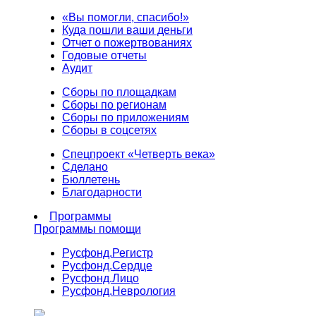
«Вы помогли, спасибо!»
Куда пошли ваши деньги
Отчет о пожертвованиях
Годовые отчеты
Аудит
Сборы по площадкам
Сборы по регионам
Сборы по приложениям
Сборы в соцсетях
Спецпроект «Четверть века»
Сделано
Бюллетень
Благодарности
Программы
Программы помощи
Русфонд.
Регистр
Русфонд.
Сердце
Русфонд.
Лицо
Русфонд.
Неврология