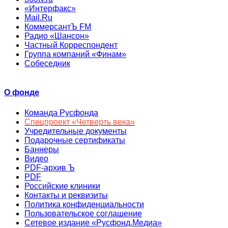
«Интерфакс»
Mail.Ru
КоммерсантЪ FM
Радио «Шансон»
Частный Корреспондент
Группа компаний «Финам»
Собеседник
О фонде
Команда Русфонда
Спецпроект «Четверть века»
Учредительные документы
Подарочные сертификаты
Баннеры
Видео
PDF-архив Ъ
PDF
Российские клиники
Контакты и реквизиты
Политика конфиденциальности
Пользовательское соглашение
Сетевое издание «Русфонд.Медиа»