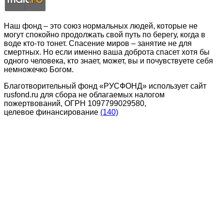
Наш фонд – это союз нормальных людей, которые не
могут спокойно продолжать свой путь по берегу, когда в
воде кто-то тонет. Спасение миров – занятие не для
смертных. Но если именно ваша доброта спасет хотя бы
одного человека, кто знает, может, вы и почувствуете себя
немножечко Богом.
Благотворительный фонд «РУСФОНД» использует сайт
rusfond.ru для сбора не облагаемых налогом
пожертвований, ОГРН 1097799029580,
целевое финансирование
(140)