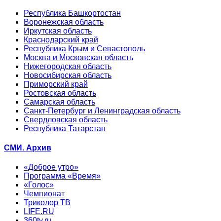
Республика Башкортостан
Воронежская область
Иркутская область
Краснодарский край
Республика Крым и Севастополь
Москва и Московская область
Нижегородская область
Новосибирская область
Приморский край
Ростовская область
Самарская область
Санкт-Петербург и Ленинградская область
Свердловская область
Республика Татарстан
СМИ. Архив
«Доброе утро»
Программа «Время»
«Голос»
Чемпионат
Триколор ТВ
LIFE.RU
360tv.ru