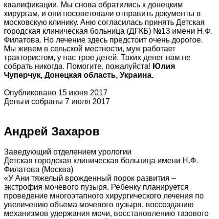
квалификации. Мы снова обратились к донецким
хирургам, и они посоветовали отправить документы в
московскую клинику. Аню согласилась принять Детская
городская клиническая больница (ДГКБ) №13 имени Н.Ф.
Филатова. Но лечение здесь предстоит очень дорогое.
Мы живем в сельской местности, муж работает
трактористом, у нас трое детей. Таких денег нам не
собрать никогда. Помогите, пожалуйста!
Юлия
Чуперчук, Донецкая область, Украина.
Опубликовано 15 июня 2017
Деньги собраны 7 июля 2017
Андрей Захаров
Заведующий отделением урологии
Детская городская клиническая больница имени Н.Ф.
Филатова (Москва)
«У Ани тяжелый врожденный порок развития –
экстрофия мочевого пузыря. Ребенку планируется
проведение многоэтапного хирургического лечения по
увеличению объема мочевого пузыря, воссозданию
механизмов удержания мочи, восстановлению тазового