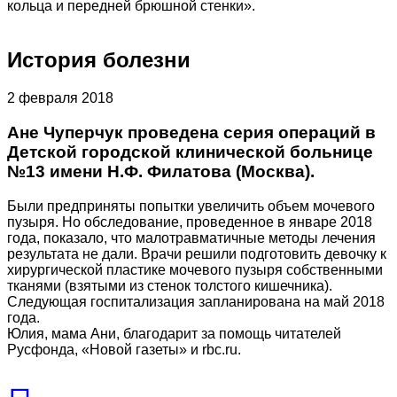
кольца и передней брюшной стенки».
История болезни
2 февраля 2018
Ане Чуперчук проведена серия операций в
Детской городской клинической больнице
№13 имени Н.Ф. Филатова (Москва).
Были предприняты попытки увеличить объем мочевого
пузыря. Но обследование, проведенное в январе 2018
года, показало, что малотравматичные методы лечения
результата не дали. Врачи решили подготовить девочку к
хирургической пластике мочевого пузыря собственными
тканями (взятыми из стенок толстого кишечника).
Следующая госпитализация запланирована на май 2018
года.
Юлия, мама Ани, благодарит за помощь читателей
Русфонда, «Новой газеты» и rbс.ru.