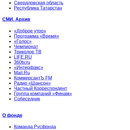
Свердловская область
Республика Татарстан
СМИ. Архив
«Доброе утро»
Программа «Время»
«Голос»
Чемпионат
Триколор ТВ
LIFE.RU
360tv.ru
«Интерфакс»
Mail.Ru
КоммерсантЪ FM
Радио «Шансон»
Частный Корреспондент
Группа компаний «Финам»
Собеседник
О фонде
Команда Русфонда