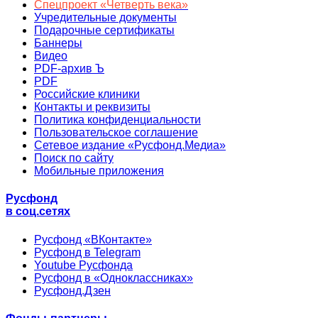
Спецпроект «Четверть века»
Учредительные документы
Подарочные сертификаты
Баннеры
Видео
PDF-архив Ъ
PDF
Российские клиники
Контакты и реквизиты
Политика конфиденциальности
Пользовательское соглашение
Сетевое издание «Русфонд.Медиа»
Поиск по сайту
Мобильные приложения
Русфонд
в соц.сетях
Русфонд «ВКонтакте»
Русфонд в Telegram
Youtube Русфонда
Русфонд в «Одноклассниках»
Русфонд.Дзен