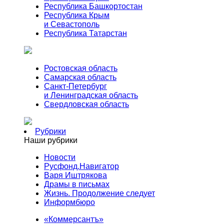
Республика Башкортостан
Республика Крым
и Севастополь
Республика Татарстан
Ростовская область
Самарская область
Санкт-Петербург
и Ленинградская область
Свердловская область
Рубрики
Наши рубрики
Новости
Русфонд.Навигатор
Варя Иштрякова
Драмы в письмах
Жизнь. Продолжение следует
Информбюро
«Коммерсантъ»