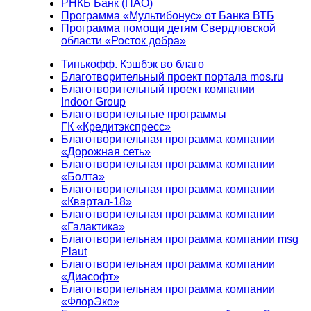
РНКБ Банк (ПАО)
Программа «Мультибонус» от Банка ВТБ
Программа помощи детям Свердловской
области «Росток добра»
Тинькофф. Кэшбэк во благо
Благотворительный проект портала mos.ru
Благотворительный проект компании
Indoor Group
Благотворительные программы
ГК «Кредитэкспресс»
Благотворительная программа компании
«Дорожная сеть»
Благотворительная программа компании
«Болта»
Благотворительная программа компании
«Квартал-18»
Благотворительная программа компании
«Галактика»
Благотворительная программа компании msg
Plaut
Благотворительная программа компании
«Диасофт»
Благотворительная программа компании
«ФлорЭко»