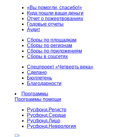
«Вы помогли, спасибо!»
Куда пошли ваши деньги
Отчет о пожертвованиях
Годовые отчеты
Аудит
Сборы по площадкам
Сборы по регионам
Сборы по приложениям
Сборы в соцсетях
Спецпроект «Четверть века»
Сделано
Бюллетень
Благодарности
Программы
Программы помощи
Русфонд.
Регистр
Русфонд.
Сердце
Русфонд.
Лицо
Русфонд.
Неврология