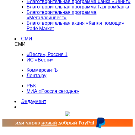
Благотворительная программа банка «Зенит»
Благотворительная программа Газпромбанка
Благотворительная программа
«Металлоинвест»
Благотворительная акция «Капля помощи»
Parle Market
СМИ
СМИ
«Вести», Россия 1
ИС «Вести»
КоммерсантЪ
Лента.ру
РБК
МИА «Россия сегодня»
Эндаумент