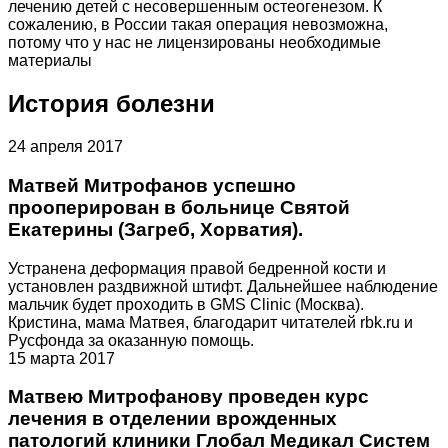
лечению детей с несовершенным остеогенезом. К
сожалению, в России такая операция невозможна,
потому что у нас не лицензированы необходимые
материалы
История болезни
24 апреля 2017
Матвей Митрофанов успешно
прооперирован в больнице Святой
Екатерины (Загреб, Хорватия).
Устранена деформация правой бедренной кости и
установлен раздвижной штифт. Дальнейшее наблюдение
мальчик будет проходить в GMS Clinic (Москва).
Кристина, мама Матвея, благодарит читателей rbk.ru и
Русфонда за оказанную помощь.
15 марта 2017
Матвею Митрофанову проведен курс
лечения в отделении врожденных
патологий клиники Глобал Медикал Систем