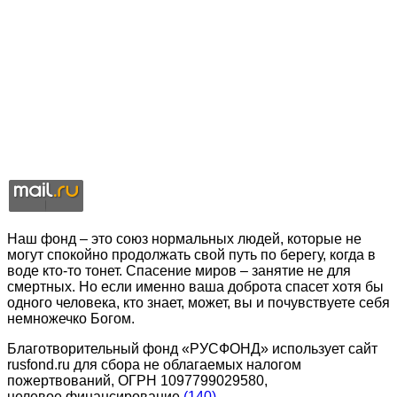
Наш фонд – это союз нормальных людей, которые не
могут спокойно продолжать свой путь по берегу, когда в
воде кто-то тонет. Спасение миров – занятие не для
смертных. Но если именно ваша доброта спасет хотя бы
одного человека, кто знает, может, вы и почувствуете себя
немножечко Богом.
Благотворительный фонд «РУСФОНД» использует сайт
rusfond.ru для сбора не облагаемых налогом
пожертвований, ОГРН 1097799029580,
целевое финансирование
(140)