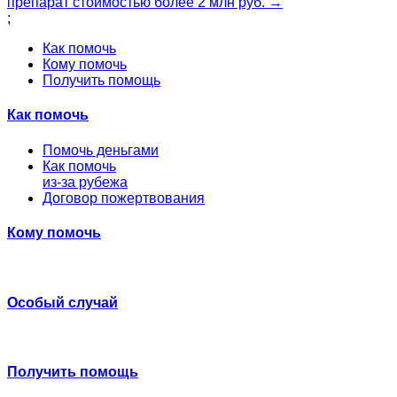
препарат стоимостью более 2 млн руб. →
;
Как помочь
Кому помочь
Получить помощь
Как помочь
Помочь деньгами
Как помочь
из-за рубежа
Договор пожертвования
Кому помочь
Особый случай
Получить помощь