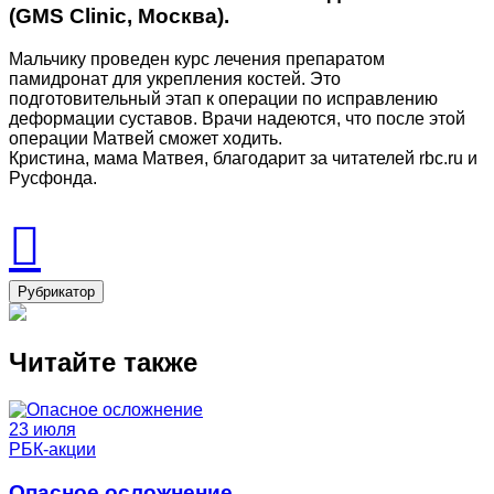
(GMS Clinic, Москва).
Мальчику проведен курс лечения препаратом
памидронат для укрепления костей. Это
подготовительный этап к операции по исправлению
деформации суставов. Врачи надеются, что после этой
операции Матвей сможет ходить.
Кристина, мама Матвея, благодарит за читателей rbс.ru и
Русфонда.
Рубрикатор
Читайте также
23 июля
РБК-акции
Опасное осложнение