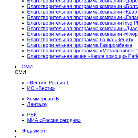
Благотворительная программа компании «Доро
Благотворительная программа компании «Болт
Благотворительная программа компании «Квар
Благотворительная программа компании «Гала
Благотворительная программа компании msg Pl
Благотворительная программа компании «Диа
Благотворительная программа компании «Фло
Благотворительная программа банка «Зенит»
Благотворительная программа Газпромбанка
Благотворительная программа «Металлоинвес
Благотворительная акция «Капля помощи» Parl
СМИ
СМИ
«Вести», Россия 1
ИС «Вести»
КоммерсантЪ
Лента.ру
РБК
МИА «Россия сегодня»
Эндаумент