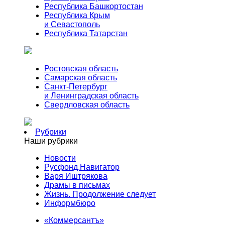
Республика Башкортостан
Республика Крым
и Севастополь
Республика Татарстан
Ростовская область
Самарская область
Санкт-Петербург
и Ленинградская область
Свердловская область
Рубрики
Наши рубрики
Новости
Русфонд.Навигатор
Варя Иштрякова
Драмы в письмах
Жизнь. Продолжение следует
Информбюро
«Коммерсантъ»