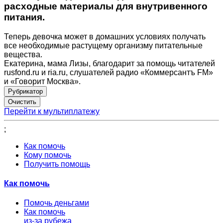
расходные материалы для внутривенного
питания.
Теперь девочка может в домашних условиях получать
все необходимые растущему организму питательные
вещества.
Екатерина, мама Лизы, благодарит за помощь читателей
rusfond.ru и ria.ru, слушателей радио «Коммерсантъ FM»
и «Говорит Москва».
Рубрикатор
Перейти к мультиплатежу
;
Как помочь
Кому помочь
Получить помощь
Как помочь
Помочь деньгами
Как помочь
из-за рубежа