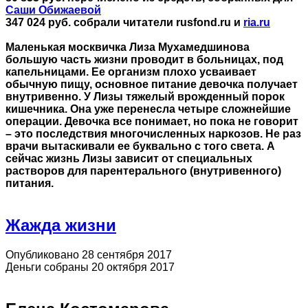
Саши Обижаевой
347 024 руб. собрали читатели rusfond.ru и
ria.ru
Маленькая москвичка Лиза Мухамедшинова
большую часть жизни проводит в больницах, под
капельницами. Ее организм плохо усваивает
обычную пищу, основное питание девочка получает
внутривенно. У Лизы тяжелый врожденный порок
кишечника. Она уже перенесла четыре сложнейшие
операции. Девочка все понимает, но пока не говорит
– это последствия многочисленных наркозов. Не раз
врачи вытаскивали ее буквально с того света. А
сейчас жизнь Лизы зависит от специальных
растворов для парентерального (внутривенного)
питания.
Жажда жизни
Опубликовано 28 сентября 2017
Деньги собраны 20 октября 2017