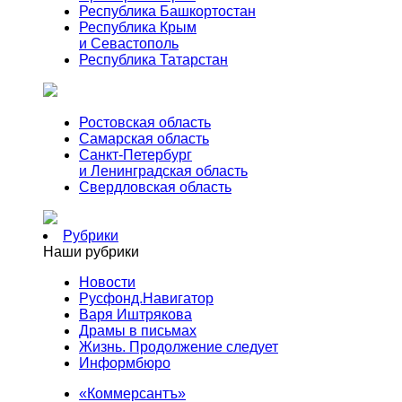
Республика Башкортостан
Республика Крым
и Севастополь
Республика Татарстан
Ростовская область
Самарская область
Санкт-Петербург
и Ленинградская область
Свердловская область
Рубрики
Наши рубрики
Новости
Русфонд.Навигатор
Варя Иштрякова
Драмы в письмах
Жизнь. Продолжение следует
Информбюро
«Коммерсантъ»