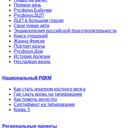
Прямая речь
Русфонд.Бабочки
Русфонд.ДЦП
ДЦП в большом городе
Свои чужие дети
Энциклопедия российской благотворительности
Книга утешений
Жанна Фриске
Портрет врача
Русфонд.Дом
История болезни
Несладкая жизнь
Национальный РДКМ
Как стать донором костного мозга
Где сдать кровь на типирование
Как помочь регистру
Сертификат на типирование
Кровь 5
Региональные проекты