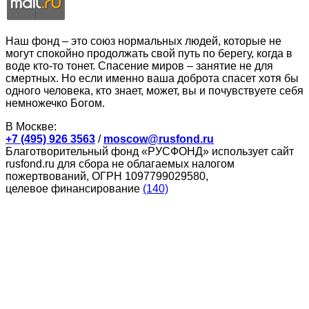
Наш фонд – это союз нормальных людей, которые не
могут спокойно продолжать свой путь по берегу, когда в
воде кто-то тонет. Спасение миров – занятие не для
смертных. Но если именно ваша доброта спасет хотя бы
одного человека, кто знает, может, вы и почувствуете себя
немножечко Богом.
В Москве:
+7 (495) 926 3563
/
moscow@rusfond.ru
Благотворительный фонд «РУСФОНД» использует сайт
rusfond.ru для сбора не облагаемых налогом
пожертвований, ОГРН 1097799029580,
целевое финансирование
(140)