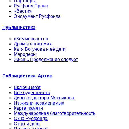
Партнеры
Русфонд.Право
«Вести»
Эндаумент Русфонда
Публицистика
«Коммерсантъ»
Драмы в письмах
Катя Богунова и её дети
Мародеры
Жизнь. Продолжение следует
Публицистика. Архив
Включи мозг
Все будет ничего
Диагноз доктора Мясникова
Из жизни незаменимых
Карта памяти
Международная благотворительность
Окна Русфонда
Отцы и дети
Право на вычет