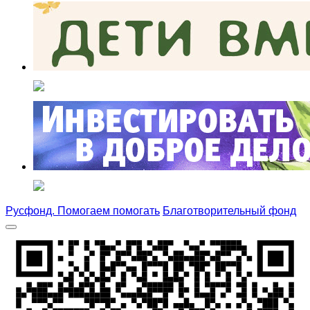
Русфонд. Помогаем помогать
Благотворительный фонд