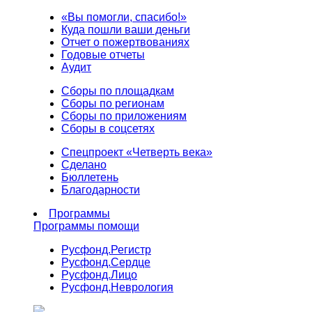
«Вы помогли, спасибо!»
Куда пошли ваши деньги
Отчет о пожертвованиях
Годовые отчеты
Аудит
Сборы по площадкам
Сборы по регионам
Сборы по приложениям
Сборы в соцсетях
Спецпроект «Четверть века»
Сделано
Бюллетень
Благодарности
Программы
Программы помощи
Русфонд.
Регистр
Русфонд.
Сердце
Русфонд.
Лицо
Русфонд.
Неврология