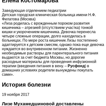
Елена Костомарова
Заведующая отделением педиатрии
Детская городская клиническая больница имени Н.Ф.
Филатова (Москва)
«Лиза родилась с врожденным пороком развития
кишечника – атрезией (отсутствием участка) тонкой
кишки и укорочением кишечника. Девочка перенесла
четыре сложные операции, долго находилась в
больницах. По мере роста кишечник Лизы постепенно
адаптируется к детским смесям, однако пока еще девочка
нуждается во внутривенном питании. Жизненно
необходимые растворы для парентерального питания
выдаются за счет бюджета Москвы, но дорогие
расходные материалы для проведения инфузионной
терапии (введения питания в вену. –
Русфонд
) в
домашних условиях родители вынуждены покупать
сами».
История болезни
19 ноября 2017
Лизе Мухамедшиновой доставлены