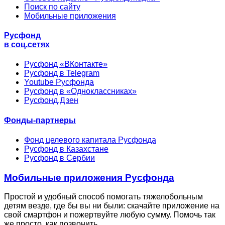
Поиск по сайту
Мобильные приложения
Русфонд
в соц.сетях
Русфонд «ВКонтакте»
Русфонд в Telegram
Youtube Русфонда
Русфонд в «Одноклассниках»
Русфонд.Дзен
Фонды-партнеры
Фонд целевого капитала Русфонда
Русфонд в Казахстане
Русфонд в Сербии
Мобильные приложения Русфонда
Простой и удобный способ помогать тяжелобольным
детям везде, где бы вы ни были: скачайте приложение на
свой смартфон и пожертвуйте любую сумму. Помочь так
же просто, как позвонить.