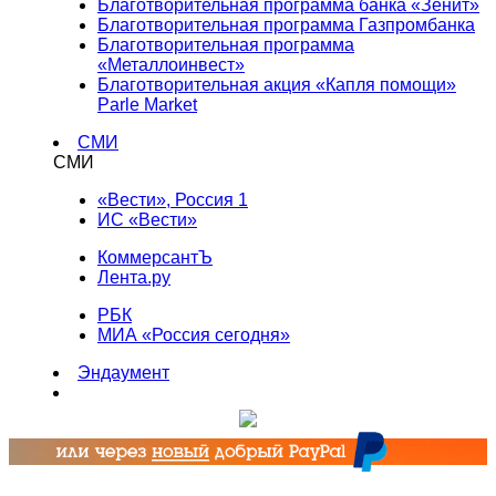
Благотворительная программа банка «Зенит»
Благотворительная программа Газпромбанка
Благотворительная программа
«Металлоинвест»
Благотворительная акция «Капля помощи»
Parle Market
СМИ
СМИ
«Вести», Россия 1
ИС «Вести»
КоммерсантЪ
Лента.ру
РБК
МИА «Россия сегодня»
Эндаумент