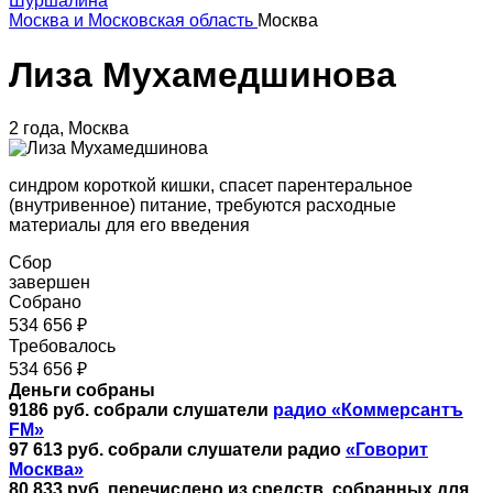
Шуршалина
Москва и Московская область
Москва
Лиза Мухамедшинова
2 года, Москва
синдром короткой кишки, спасет парентеральное
(внутривенное) питание, требуются расходные
материалы для его введения
Сбор
завершен
Собрано
534 656 ₽
Требовалось
534 656 ₽
Деньги собраны
9186 руб. собрали слушатели
радио «Коммерсантъ
FM»
97 613 руб. собрали слушатели радио
«Говорит
Москва»
80 833 руб.
перечислено из средств, собранных для