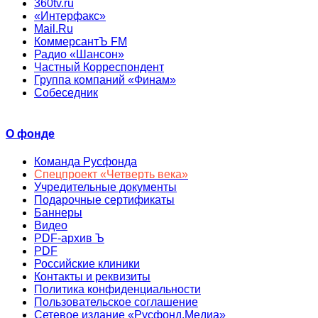
360tv.ru
«Интерфакс»
Mail.Ru
КоммерсантЪ FM
Радио «Шансон»
Частный Корреспондент
Группа компаний «Финам»
Собеседник
О фонде
Команда Русфонда
Спецпроект «Четверть века»
Учредительные документы
Подарочные сертификаты
Баннеры
Видео
PDF-архив Ъ
PDF
Российские клиники
Контакты и реквизиты
Политика конфиденциальности
Пользовательское соглашение
Сетевое издание «Русфонд.Медиа»