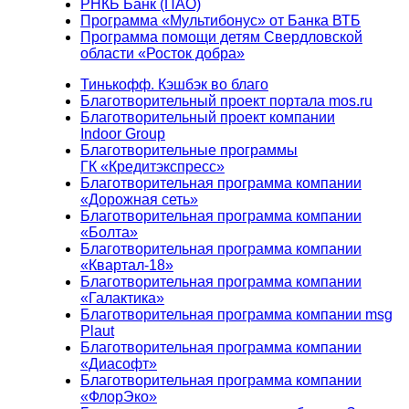
РНКБ Банк (ПАО)
Программа «Мультибонус» от Банка ВТБ
Программа помощи детям Свердловской
области «Росток добра»
Тинькофф. Кэшбэк во благо
Благотворительный проект портала mos.ru
Благотворительный проект компании
Indoor Group
Благотворительные программы
ГК «Кредитэкспресс»
Благотворительная программа компании
«Дорожная сеть»
Благотворительная программа компании
«Болта»
Благотворительная программа компании
«Квартал-18»
Благотворительная программа компании
«Галактика»
Благотворительная программа компании msg
Plaut
Благотворительная программа компании
«Диасофт»
Благотворительная программа компании
«ФлорЭко»