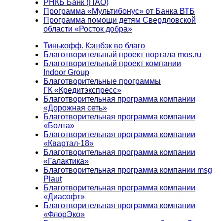
РНКБ Банк (ПАО)
Программа «Мультибонус» от Банка ВТБ
Программа помощи детям Свердловской
области «Росток добра»
Тинькофф. Кэшбэк во благо
Благотворительный проект портала mos.ru
Благотворительный проект компании
Indoor Group
Благотворительные программы
ГК «Кредитэкспресс»
Благотворительная программа компании
«Дорожная сеть»
Благотворительная программа компании
«Болта»
Благотворительная программа компании
«Квартал-18»
Благотворительная программа компании
«Галактика»
Благотворительная программа компании msg
Plaut
Благотворительная программа компании
«Диасофт»
Благотворительная программа компании
«ФлорЭко»