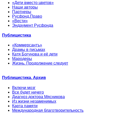
«Дети вместо цветов»
Наши авторы
Партнеры
Русфонд.Право
«Вести»
Эндаумент Русфонда
Публицистика
«Коммерсантъ»
Драмы в письмах
Катя Богунова и её дети
Мародеры
Жизнь. Продолжение следует
Публицистика. Архив
Включи мозг
Все будет ничего
Диагноз доктора Мясникова
Из жизни незаменимых
Карта памяти
Международная благотворительность