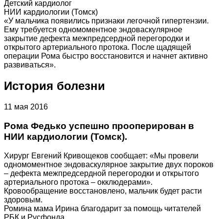
Детский кардиолог
НИИ кардиологии (Томск)
«У мальчика появились признаки легочной гипертензии.
Ему требуется одномоментное эндоваскулярное
закрытие дефекта межпредсердной перегородки и
открытого артериального протока. После щадящей
операции Рома быстро восстановится и начнет активно
развиваться».
История болезни
11 мая 2016
Рома Федько успешно прооперирован в
НИИ кардиологии (Томск).
Хирург Евгений Кривощеков сообщает: «Мы провели
одномоментное эндоваскулярное закрытие двух пороков
– дефекта межпредсердной перегородки и открытого
артериального протока – окклюдерами».
Кровообращение восстановлено, мальчик будет расти
здоровым.
Ромина мама Ирина благодарит за помощь читателей
РБК и Русфонда.