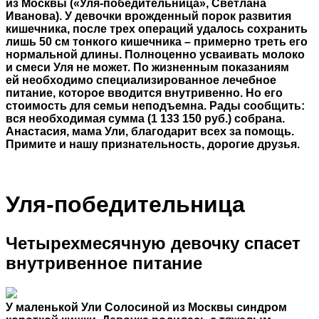
из Москвы («Уля-победительница», Светлана
Иванова). У девочки врожденный порок развития
кишечника, после трех операций удалось сохранить
лишь 50 см тонкого кишечника – примерно треть его
нормальной длины. Полноценно усваивать молоко
и смеси Уля не может. По жизненным показаниям
ей необходимо специализированное лечебное
питание, которое вводится внутривенно. Но его
стоимость для семьи неподъемна. Рады сообщить:
вся необходимая сумма (1 133 150 руб.) собрана.
Анастасия, мама Ули, благодарит всех за помощь.
Примите и нашу признательность, дорогие друзья.
Уля-победительница
Четырехмесячную девочку спасет
внутривенное питание
У маленькой Ули Солосиной из Москвы синдром