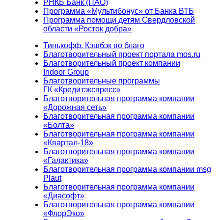
РНКБ Банк (ПАО)
Программа «Мультибонус» от Банка ВТБ
Программа помощи детям Свердловской
области «Росток добра»
Тинькофф. Кэшбэк во благо
Благотворительный проект портала mos.ru
Благотворительный проект компании
Indoor Group
Благотворительные программы
ГК «Кредитэкспресс»
Благотворительная программа компании
«Дорожная сеть»
Благотворительная программа компании
«Болта»
Благотворительная программа компании
«Квартал-18»
Благотворительная программа компании
«Галактика»
Благотворительная программа компании msg
Plaut
Благотворительная программа компании
«Диасофт»
Благотворительная программа компании
«ФлорЭко»