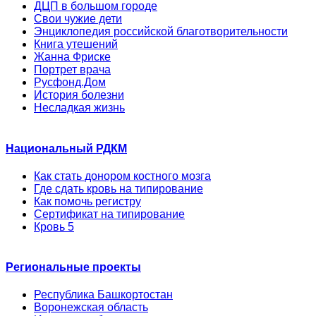
ДЦП в большом городе
Свои чужие дети
Энциклопедия российской благотворительности
Книга утешений
Жанна Фриске
Портрет врача
Русфонд.Дом
История болезни
Несладкая жизнь
Национальный РДКМ
Как стать донором костного мозга
Где сдать кровь на типирование
Как помочь регистру
Сертификат на типирование
Кровь 5
Региональные проекты
Республика Башкортостан
Воронежская область