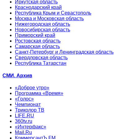
Иркутская область
Краснодарский край
Республика Крым и Севастополь
Москва и Московская область
Нижегородская область
Новосибирская область
Приморский край
Ростовская область
Самарская область
Санкт-Петербург и Ленинградская область
Свердловская область
Республика Татарстан
СМИ. Архив
«Доброе утро»
Программа «Время»
«Голос»
Чемпионат
Триколор ТВ
LIFE.RU
360tv.ru
«Интерфакс»
Mail.Ru
КоммерсантЪ FM