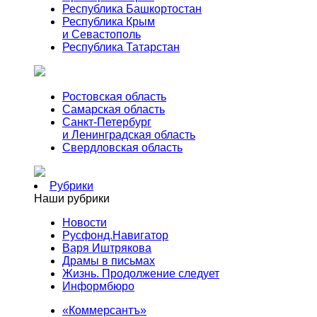
Республика Башкортостан
Республика Крым
и Севастополь
Республика Татарстан
Ростовская область
Самарская область
Санкт-Петербург
и Ленинградская область
Свердловская область
Рубрики
Наши рубрики
Новости
Русфонд.Навигатор
Варя Иштрякова
Драмы в письмах
Жизнь. Продолжение следует
Информбюро
«Коммерсантъ»