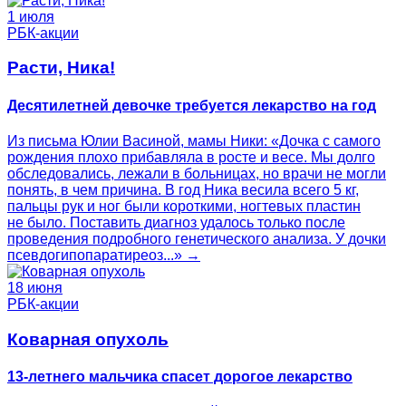
1 июля
РБК-акции
Расти, Ника!
Десятилетней девочке требуется лекарство на год
Из письма Юлии Васиной, мамы Ники: «Дочка с самого
рождения плохо прибавляла в росте и весе. Мы долго
обследовались, лежали в больницах, но врачи не могли
понять, в чем причина. В год Ника весила всего 5 кг,
пальцы рук и ног были короткими, ногтевых пластин
не было. Поставить диагноз удалось только после
проведения подробного генетического анализа. У дочки
псевдогипопаратиреоз...» →
18 июня
РБК-акции
Коварная опухоль
13-летнего мальчика спасет дорогое лекарство