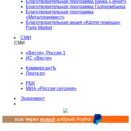
Благотворительная программа банка «Зенит»
Благотворительная программа Газпромбанка
Благотворительная программа
«Металлоинвест»
Благотворительная акция «Капля помощи»
Parle Market
СМИ
СМИ
«Вести», Россия 1
ИС «Вести»
КоммерсантЪ
Лента.ру
РБК
МИА «Россия сегодня»
Эндаумент