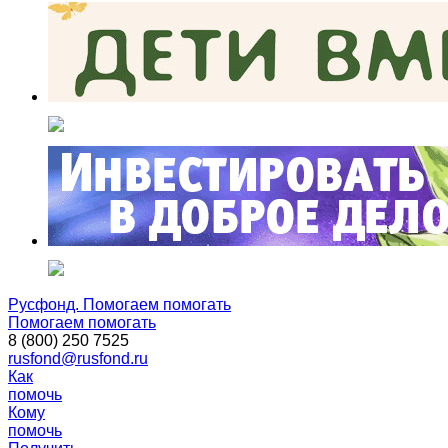
Русфонд. Помогаем помогать
Помогаем помогать
8 (800) 250 7525
rusfond@rusfond.ru
Как
помочь
Кому
помочь