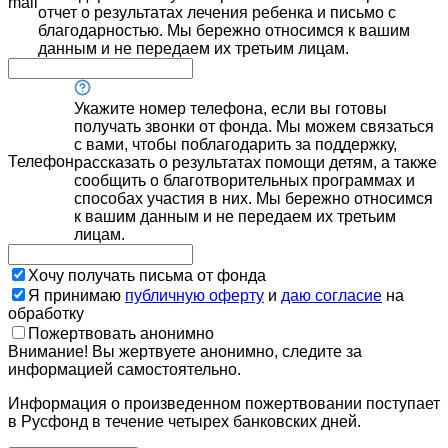
mail
отчет о результатах лечения ребенка и письмо с
благодарностью. Мы бережно относимся к вашим
данным и не передаем их третьим лицам.
Укажите номер телефона, если вы готовы
получать звонки от фонда. Мы можем связаться
с вами, чтобы поблагодарить за поддержку,
Телефон
рассказать о результатах помощи детям, а также
сообщить о благотворительных программах и
способах участия в них. Мы бережно относимся
к вашим данным и не передаем их третьим
лицам.
Хочу получать письма от фонда
Я принимаю
публичную оферту
и
даю согласие
на
обработку
Пожертвовать анонимно
Внимание! Вы жертвуете анонимно, следите за
информацией самостоятельно.
Информация о произведенном пожертвовании поступает
в Русфонд в течение четырех банковских дней.