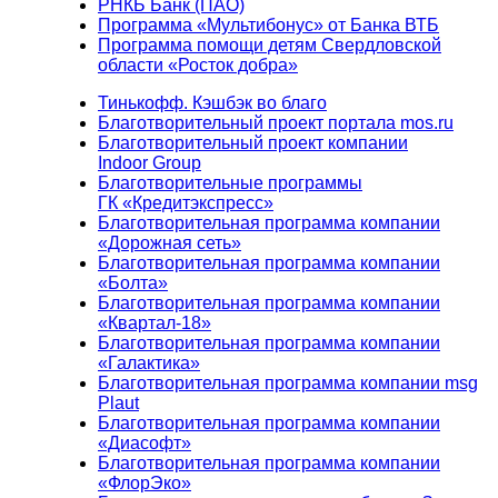
РНКБ Банк (ПАО)
Программа «Мультибонус» от Банка ВТБ
Программа помощи детям Свердловской
области «Росток добра»
Тинькофф. Кэшбэк во благо
Благотворительный проект портала mos.ru
Благотворительный проект компании
Indoor Group
Благотворительные программы
ГК «Кредитэкспресс»
Благотворительная программа компании
«Дорожная сеть»
Благотворительная программа компании
«Болта»
Благотворительная программа компании
«Квартал-18»
Благотворительная программа компании
«Галактика»
Благотворительная программа компании msg
Plaut
Благотворительная программа компании
«Диасофт»
Благотворительная программа компании
«ФлорЭко»