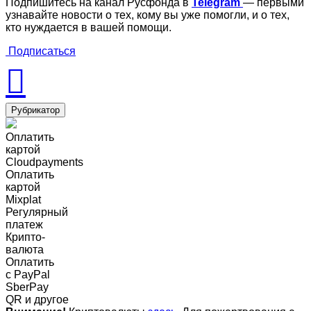
Подпишитесь на канал Русфонда в
Telegram
— первыми
узнавайте новости о тех, кому вы уже помогли, и о тех,
кто нуждается в вашей помощи.
Подписаться
Рубрикатор
Оплатить
картой
Cloudpayments
Оплатить
картой
Mixplat
Регулярный
платеж
Крипто-
валюта
Оплатить
c PayPal
SberPay
QR и другое