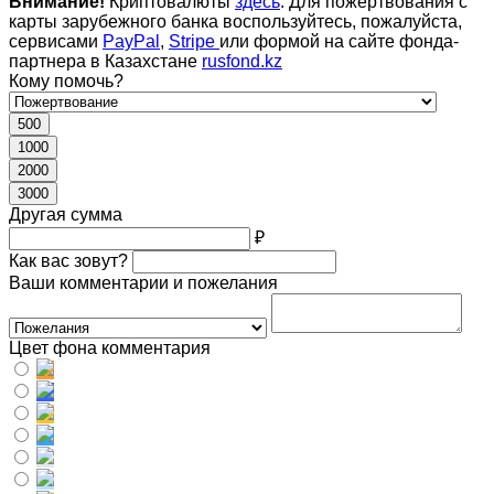
Внимание!
Криптовалюты
здесь
. Для пожертвования с
карты зарубежного банка воспользуйтесь, пожалуйста,
сервисами
PayPal
,
Stripe
или формой на сайте фонда-
партнера в Казахстане
rusfond.kz
Кому помочь?
500
1000
2000
3000
Другая сумма
₽
Как вас зовут?
Ваши комментарии и пожелания
Цвет фона комментария