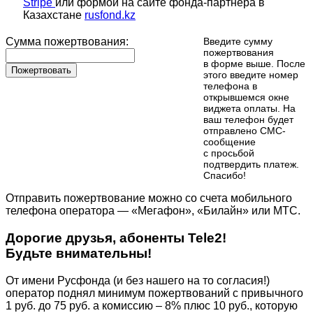
Stripe
или формой на сайте фонда-партнера в
Казахстане
rusfond.kz
Сумма пожертвования:
Введите сумму
пожертвования
в форме выше. После
Пожертвовать
этого введите номер
телефона в
открывшемся окне
виджета оплаты. На
ваш телефон будет
отправлено СМС-
сообщение
с просьбой
подтвердить платеж.
Cпасибо!
Отправить пожертвование можно со счета мобильного
телефона оператора — «Мегафон», «Билайн» или МТС.
Дорогие друзья, абоненты Tele2!
Будьте внимательны!
От имени Русфонда (и без нашего на то согласия!)
оператор поднял минимум пожертвований с привычного
1 руб. до 75 руб. а комиссию – 8% плюс 10 руб., которую