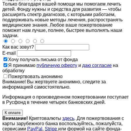
Только благодаря вашей помощи мы помогаем лечить
детей. Фонду нужны и средства для развития — чтобы
расширять спектр диагнозов, с которыми работаем,
поддерживать новые методы лечения, распространять
медицинские знания. Любое ваше пожертвование
поможет нам лучше, полнее, быстрее выполнять наши
задачи.
Как вас зовут?
E-mail
Хочу получать письма от фонда
Я принимаю
публичную оферту
и
даю согласие
на
обработку
Пожертвовать анонимно
Внимание! Вы жертвуете анонимно, следите за
информацией самостоятельно.
Информация о произведенном пожертвовании поступает
в Русфонд в течение четырех банковских дней.
К оплате
Внимание!
Криптовалюты
здесь
. Для пожертвования с
карты зарубежного банка воспользуйтесь, пожалуйста,
сервисами
PayPal
,
Stripe
или формой на сайте фонда-