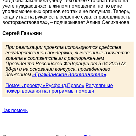
когда она закончила учебу, тем более что она стояла на
учете нуждающихся в жилом помещении, но по вине
уполномоченных органов его так и не получила. Теперь,
когда у нас на руках есть решение суда, справедливость
восторжествовала», – подчеркивает Алина Селиханова.
Сергей Ганьжин
При реализации проекта используются средства
государственной поддержки, выделенные в качестве
гранта в соответствии с распоряжением
Президента Российской Федерации от 5.04.2016 №
68-рп и на основании конкурса, проведенного
движением
«Гражданское достоинство»
.
Помочь проекту «Русфонд.Право»
Регулярные
пожертвования на программы помощи
Как помочь