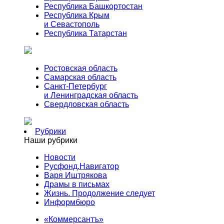
Республика Башкортостан
Республика Крым
и Севастополь
Республика Татарстан
Ростовская область
Самарская область
Санкт-Петербург
и Ленинградская область
Свердловская область
Рубрики
Наши рубрики
Новости
Русфонд.Навигатор
Варя Иштрякова
Драмы в письмах
Жизнь. Продолжение следует
Информбюро
«Коммерсантъ»