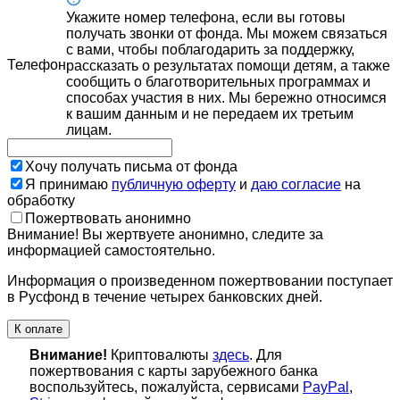
Укажите номер телефона, если вы готовы
получать звонки от фонда. Мы можем связаться
с вами, чтобы поблагодарить за поддержку,
Телефон
рассказать о результатах помощи детям, а также
сообщить о благотворительных программах и
способах участия в них. Мы бережно относимся
к вашим данным и не передаем их третьим
лицам.
Хочу получать письма от фонда
Я принимаю
публичную оферту
и
даю согласие
на
обработку
Пожертвовать анонимно
Внимание! Вы жертвуете анонимно, следите за
информацией самостоятельно.
Информация о произведенном пожертвовании поступает
в Русфонд в течение четырех банковских дней.
К оплате
Внимание!
Криптовалюты
здесь
. Для
пожертвования с карты зарубежного банка
воспользуйтесь, пожалуйста, сервисами
PayPal
,