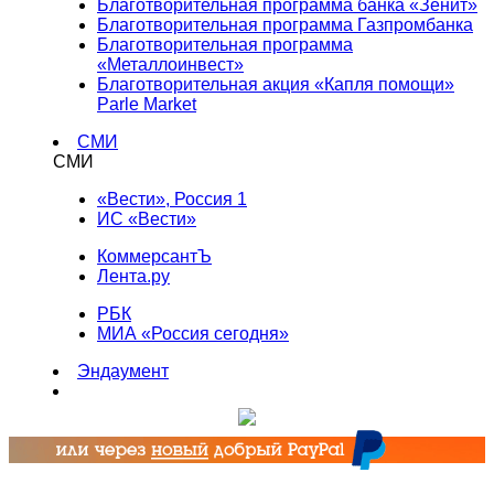
Благотворительная программа банка «Зенит»
Благотворительная программа Газпромбанка
Благотворительная программа
«Металлоинвест»
Благотворительная акция «Капля помощи»
Parle Market
СМИ
СМИ
«Вести», Россия 1
ИС «Вести»
КоммерсантЪ
Лента.ру
РБК
МИА «Россия сегодня»
Эндаумент