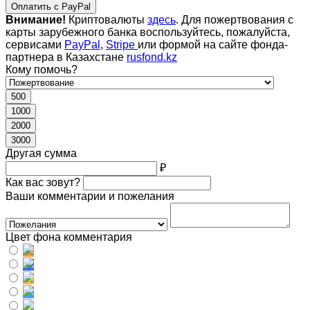
Оплатить с PayPal
Внимание!
Криптовалюты
здесь
. Для пожертвования с
карты зарубежного банка воспользуйтесь, пожалуйста,
сервисами
PayPal
,
Stripe
или формой на сайте фонда-
партнера в Казахстане
rusfond.kz
Кому помочь?
500
1000
2000
3000
Другая сумма
₽
Как вас зовут?
Ваши комментарии и пожелания
Цвет фона комментария