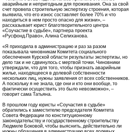
аварийным и непригодным для проживания. Она за свой
счет провела строительную экспертизу строения, которая
выявила, что его износ составляет более 70% и что
находиться в нем просто опасно для жизни», –
рассказывает юрист благотворительного центра
«Соучастие в судьбе», партнера проекта
«Русфонд.Право», Алина Селиханова.
«Я приходила в администрацию и раз за разом
показывала чиновникам Комитета социального
обеспечения Курской области результаты экспертизы, но
дело так и не сдвинулось с мертвой точки. Чиновники
утверждали, что для того, чтобы признать аварийным
жилье, находящееся в долевой собственности
нескольких лиц, нужны заявления от всех собственников.
А поскольку я не знала, где они и кто они вообще, то
фактически осуществить это было невозможно», –
говорит сама Татьяна.
В прошлом году юристы «Соучастия в судьбе»
обратились к заместителю председателя Комитета
Совета Федерации по конституционному
законодательству и государственному строительству
Людмиле Боковой, чтобы выяснить, действительно ли
нужны обращения в администрацию всех долевых