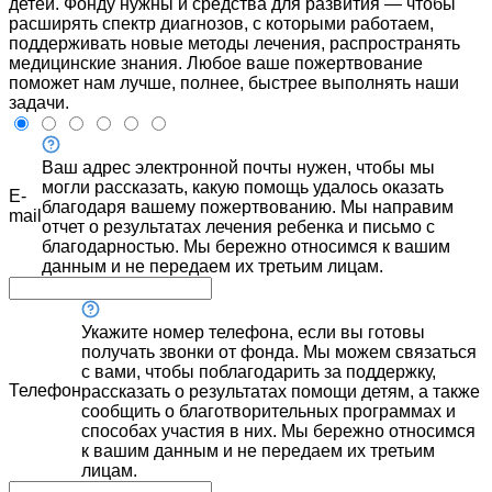
детей. Фонду нужны и средства для развития — чтобы
расширять спектр диагнозов, с которыми работаем,
поддерживать новые методы лечения, распространять
медицинские знания. Любое ваше пожертвование
поможет нам лучше, полнее, быстрее выполнять наши
задачи.
Ваш адрес электронной почты нужен, чтобы мы
могли рассказать, какую помощь удалось оказать
E-
благодаря вашему пожертвованию. Мы направим
mail
отчет о результатах лечения ребенка и письмо с
благодарностью. Мы бережно относимся к вашим
данным и не передаем их третьим лицам.
Укажите номер телефона, если вы готовы
получать звонки от фонда. Мы можем связаться
с вами, чтобы поблагодарить за поддержку,
Телефон
рассказать о результатах помощи детям, а также
сообщить о благотворительных программах и
способах участия в них. Мы бережно относимся
к вашим данным и не передаем их третьим
лицам.