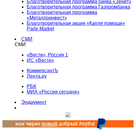
Благотворительная программа банка «Зенит»
Благотворительная программа Газпромбанка
Благотворительная программа
«Металлоинвест»
Благотворительная акция «Капля помощи»
Parle Market
СМИ
СМИ
«Вести», Россия 1
ИС «Вести»
КоммерсантЪ
Лента.ру
РБК
МИА «Россия сегодня»
Эндаумент