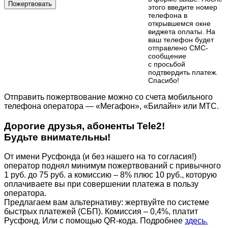
Пожертвовать
этого введите номер
телефона в
открывшемся окне
виджета оплаты. На
ваш телефон будет
отправлено СМС-
сообщение
с просьбой
подтвердить платеж.
Cпасибо!
Отправить пожертвование можно со счета мобильного
телефона оператора — «Мегафон», «Билайн» или МТС.
Дорогие друзья, абоненты Tele2!
Будьте внимательны!
От имени Русфонда (и без нашего на то согласия!)
оператор поднял минимум пожертвований с привычного
1 руб. до 75 руб. а комиссию – 8% плюс 10 руб., которую
оплачиваете вы при совершении платежа в пользу
оператора.
Предлагаем вам альтернативу: жертвуйте по cистеме
быстрых платежей (СБП). Комиссия – 0,4%, платит
Русфонд. Или с помощью QR-кода. Подробнее
здесь.