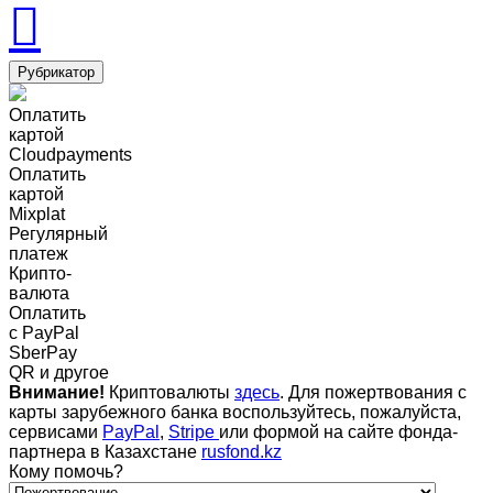
Рубрикатор
Оплатить
картой
Cloudpayments
Оплатить
картой
Mixplat
Регулярный
платеж
Крипто-
валюта
Оплатить
c PayPal
SberPay
QR и другое
Внимание!
Криптовалюты
здесь
. Для пожертвования с
карты зарубежного банка воспользуйтесь, пожалуйста,
сервисами
PayPal
,
Stripe
или формой на сайте фонда-
партнера в Казахстане
rusfond.kz
Кому помочь?