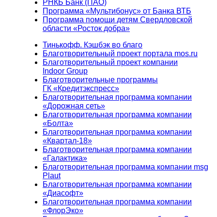
РНКБ Банк (ПАО)
Программа «Мультибонус» от Банка ВТБ
Программа помощи детям Свердловской
области «Росток добра»
Тинькофф. Кэшбэк во благо
Благотворительный проект портала mos.ru
Благотворительный проект компании
Indoor Group
Благотворительные программы
ГК «Кредитэкспресс»
Благотворительная программа компании
«Дорожная сеть»
Благотворительная программа компании
«Болта»
Благотворительная программа компании
«Квартал-18»
Благотворительная программа компании
«Галактика»
Благотворительная программа компании msg
Plaut
Благотворительная программа компании
«Диасофт»
Благотворительная программа компании
«ФлорЭко»