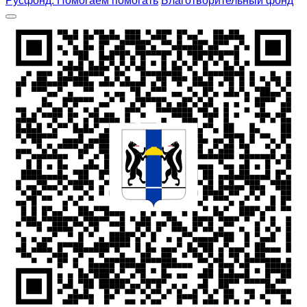
Русфонд. Помогаем помогать
Благотворительный фонд