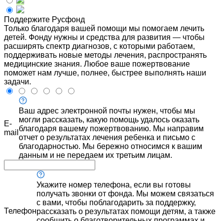
Поддержите Русфонд
Только благодаря вашей помощи мы помогаем лечить
детей. Фонду нужны и средства для развития — чтобы
расширять спектр диагнозов, с которыми работаем,
поддерживать новые методы лечения, распространять
медицинские знания. Любое ваше пожертвование
поможет нам лучше, полнее, быстрее выполнять наши
задачи.
Ваш адрес электронной почты нужен, чтобы мы
могли рассказать, какую помощь удалось оказать
E-
благодаря вашему пожертвованию. Мы направим
mail
отчет о результатах лечения ребенка и письмо с
благодарностью. Мы бережно относимся к вашим
данным и не передаем их третьим лицам.
Укажите номер телефона, если вы готовы
получать звонки от фонда. Мы можем связаться
с вами, чтобы поблагодарить за поддержку,
Телефон
рассказать о результатах помощи детям, а также
сообщить о благотворительных программах и