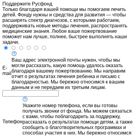
Поддержите Русфонд
Только благодаря вашей помощи мы помогаем лечить
детей. Фонду нужны и средства для развития — чтобы
расширять спектр диагнозов, с которыми работаем,
поддерживать новые методы лечения, распространять
медицинские знания. Любое ваше пожертвование
поможет нам лучше, полнее, быстрее выполнять наши
задачи.
Ваш адрес электронной почты нужен, чтобы мы
могли рассказать, какую помощь удалось оказать
E-
благодаря вашему пожертвованию. Мы направим
mail
отчет о результатах лечения ребенка и письмо с
благодарностью. Мы бережно относимся к вашим
данным и не передаем их третьим лицам.
Укажите номер телефона, если вы готовы
получать звонки от фонда. Мы можем связаться
с вами, чтобы поблагодарить за поддержку,
Телефон
рассказать о результатах помощи детям, а также
сообщить о благотворительных программах и
способах участия в них. Мы бережно относимся