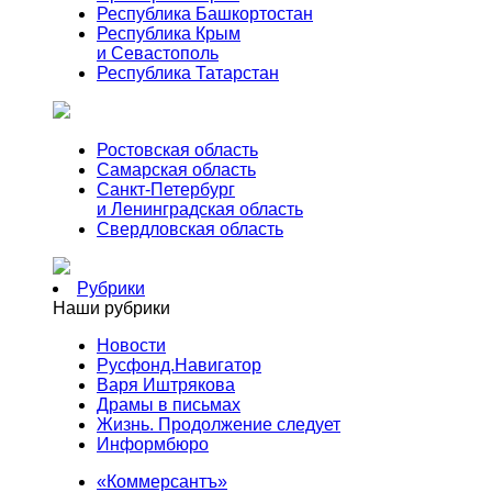
Республика Башкортостан
Республика Крым
и Севастополь
Республика Татарстан
Ростовская область
Самарская область
Санкт-Петербург
и Ленинградская область
Свердловская область
Рубрики
Наши рубрики
Новости
Русфонд.Навигатор
Варя Иштрякова
Драмы в письмах
Жизнь. Продолжение следует
Информбюро
«Коммерсантъ»