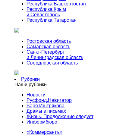
Республика Башкортостан
Республика Крым
и Севастополь
Республика Татарстан
Ростовская область
Самарская область
Санкт-Петербург
и Ленинградская область
Свердловская область
Рубрики
Наши рубрики
Новости
Русфонд.Навигатор
Варя Иштрякова
Драмы в письмах
Жизнь. Продолжение следует
Информбюро
«Коммерсантъ»