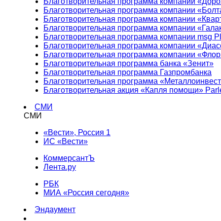
Благотворительная программа компании «Доро
Благотворительная программа компании «Болт
Благотворительная программа компании «Квар
Благотворительная программа компании «Гала
Благотворительная программа компании msg Pl
Благотворительная программа компании «Диа
Благотворительная программа компании «Фло
Благотворительная программа банка «Зенит»
Благотворительная программа Газпромбанка
Благотворительная программа «Металлоинвес
Благотворительная акция «Капля помощи» Parl
СМИ
СМИ
«Вести», Россия 1
ИС «Вести»
КоммерсантЪ
Лента.ру
РБК
МИА «Россия сегодня»
Эндаумент