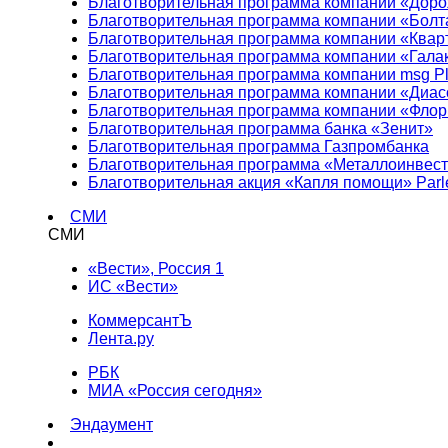
Благотворительная программа компании «Доро
Благотворительная программа компании «Болт
Благотворительная программа компании «Квар
Благотворительная программа компании «Гала
Благотворительная программа компании msg Pl
Благотворительная программа компании «Диа
Благотворительная программа компании «Фло
Благотворительная программа банка «Зенит»
Благотворительная программа Газпромбанка
Благотворительная программа «Металлоинвес
Благотворительная акция «Капля помощи» Parl
СМИ
СМИ
«Вести», Россия 1
ИС «Вести»
КоммерсантЪ
Лента.ру
РБК
МИА «Россия сегодня»
Эндаумент