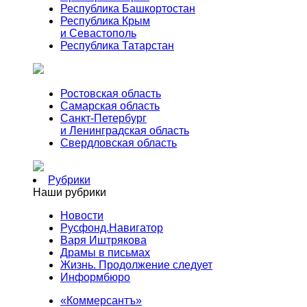
Республика Башкортостан
Республика Крым
и Севастополь
Республика Татарстан
Ростовская область
Самарская область
Санкт-Петербург
и Ленинградская область
Свердловская область
Рубрики
Наши рубрики
Новости
Русфонд.Навигатор
Варя Иштрякова
Драмы в письмах
Жизнь. Продолжение следует
Информбюро
«Коммерсантъ»