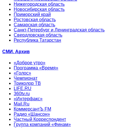
Нижегородская область
Новосибирская область
Приморский край
Ростовская область
Самарская область
Санкт-Петербург и Ленинградская область
Свердловская область
Республика Татарстан
СМИ. Архив
«Доброе утро»
Программа «Время»
«Голос»
Чемпионат
Триколор ТВ
LIFE.RU
360tv.ru
«Интерфакс»
Mail.Ru
КоммерсантЪ FM
Радио «Шансон»
Частный Корреспондент
Группа компаний «Финам»