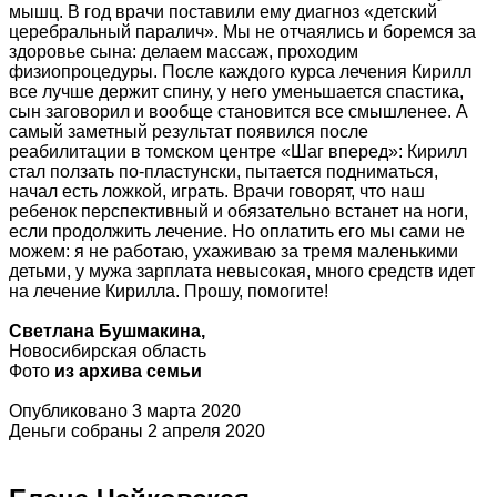
мышц. В год врачи поставили ему диагноз «детский
церебральный паралич». Мы не отчаялись и боремся за
здоровье сына: делаем массаж, проходим
физиопроцедуры. После каждого курса лечения Кирилл
все лучше держит спину, у него уменьшается спастика,
сын заговорил и вообще становится все смышленее. А
самый заметный результат появился после
реабилитации в томском центре «Шаг вперед»: Кирилл
стал ползать по-пластунски, пытается подниматься,
начал есть ложкой, играть. Врачи говорят, что наш
ребенок перспективный и обязательно встанет на ноги,
если продолжить лечение. Но оплатить его мы сами не
можем: я не работаю, ухаживаю за тремя маленькими
детьми, у мужа зарплата невысокая, много средств идет
на лечение Кирилла. Прошу, помогите!
Светлана Бушмакина,
Новосибирская область
Фото
из архива семьи
Опубликовано 3 марта 2020
Деньги собраны 2 апреля 2020