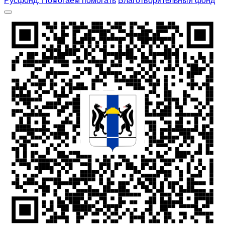
Русфонд. Помогаем помогать
Благотворительный фонд