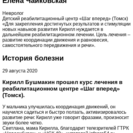
Елена Чайковская
Невролог
Детский реабилитационный центр «Шаг вперед» (Томск)
«Для закрепления достигнутых результатов и стимуляции
новых навыков развития Кирилл нуждается в
дальнейшем реабилитационном лечении. Цель лечения –
развитие координации движения и равновесия,
самостоятельного передвижения и речи».
История болезни
29 августа 2020
Кирилл Бушмакин прошел курс лечения в
реабилитационном центре «Шаг вперед»
(Томск).
У мальчика улучшилась координация движений, он
научился садиться и быстро ползать, активизировалось
развитие речи: Кирилл уже говорит фразами, произносит
звуки более четко.
Светлана, мама Кирилла, благодарит телезрителей ГТРК