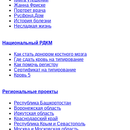
Жанна Фриске
Портрет врача
Русфонд.Дом
История болезни
Несладкая жизнь
Национальный РДКМ
Как стать донором костного мозга
Где сдать кровь на типирование
Как помочь регистру
Сертификат на типирование
Кровь 5
Региональные проекты
Республика Башкортостан
Воронежская область
Иркутская область
Краснодарский край
Республика Крым и Севастополь
Москва и Московская область