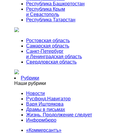
Республика Башкортостан
Республика Крым
и Севастополь
Республика Татарстан
Ростовская область
Самарская область
Санкт-Петербург
и Ленинградская область
Свердловская область
Рубрики
Наши рубрики
Новости
Русфонд.Навигатор
Варя Иштрякова
Драмы в письмах
Жизнь. Продолжение следует
Информбюро
«Коммерсантъ»