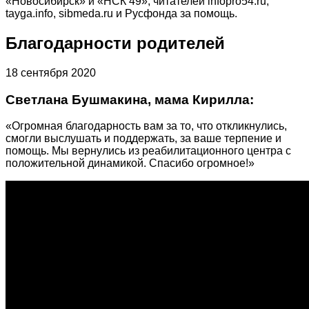
«Новосибирск» и «НСК 49», читателей infopro54.ru,
tayga.info, sibmeda.ru и Русфонда за помощь.
Благодарности родителей
18 сентября 2020
Светлана Бушмакина, мама Кирилла:
«Огромная благодарность вам за то, что откликнулись,
смогли выслушать и поддержать, за ваше терпение и
помощь. Мы вернулись из реабилитационного центра с
положительной динамикой. Спасибо огромное!»