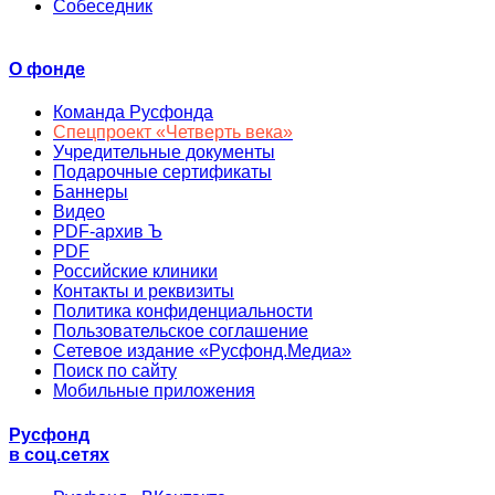
Собеседник
О фонде
Команда Русфонда
Спецпроект «Четверть века»
Учредительные документы
Подарочные сертификаты
Баннеры
Видео
PDF-архив Ъ
PDF
Российские клиники
Контакты и реквизиты
Политика конфиденциальности
Пользовательское соглашение
Сетевое издание «Русфонд.Медиа»
Поиск по сайту
Мобильные приложения
Русфонд
в соц.сетях