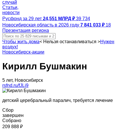
случай
Статьи,
новости
Русфонд за 29 лет
24,551 МЛРД ₽
39 734
Новосибирская область в 2026 году
7 841 033 ₽
18
Презентация региона
Чтобы жить дома
<
Нельзя останавливаться
>
Нужен
воздух!
Новосибирск-акции
Кирилл Бушмакин
5 лет, Новосибирск
rsfnd.ru/fJLj9
детский церебральный паралич, требуется лечение
Сбор
завершен
Собрано
209 888 ₽