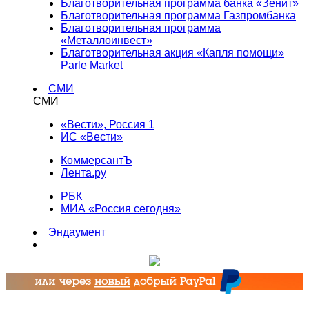
Благотворительная программа банка «Зенит»
Благотворительная программа Газпромбанка
Благотворительная программа
«Металлоинвест»
Благотворительная акция «Капля помощи»
Parle Market
СМИ
СМИ
«Вести», Россия 1
ИС «Вести»
КоммерсантЪ
Лента.ру
РБК
МИА «Россия сегодня»
Эндаумент