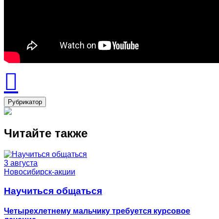
Рубрикатор
Читайте также
3 августа
Новосибирск-акции
Научиться общаться
Четырехлетнему мальчику требуется курсовое