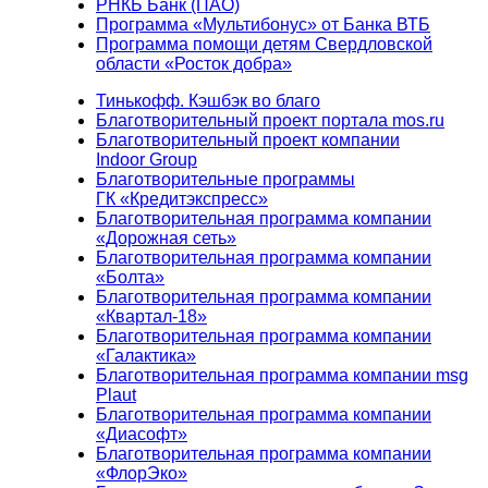
РНКБ Банк (ПАО)
Программа «Мультибонус» от Банка ВТБ
Программа помощи детям Свердловской
области «Росток добра»
Тинькофф. Кэшбэк во благо
Благотворительный проект портала mos.ru
Благотворительный проект компании
Indoor Group
Благотворительные программы
ГК «Кредитэкспресс»
Благотворительная программа компании
«Дорожная сеть»
Благотворительная программа компании
«Болта»
Благотворительная программа компании
«Квартал-18»
Благотворительная программа компании
«Галактика»
Благотворительная программа компании msg
Plaut
Благотворительная программа компании
«Диасофт»
Благотворительная программа компании
«ФлорЭко»