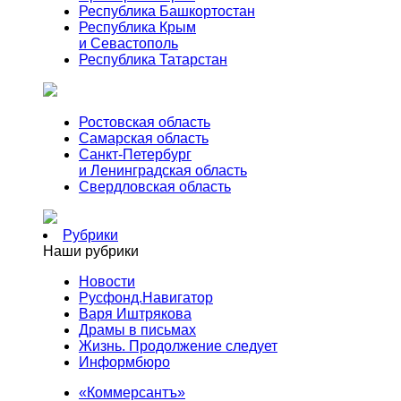
Республика Башкортостан
Республика Крым
и Севастополь
Республика Татарстан
Ростовская область
Самарская область
Санкт-Петербург
и Ленинградская область
Свердловская область
Рубрики
Наши рубрики
Новости
Русфонд.Навигатор
Варя Иштрякова
Драмы в письмах
Жизнь. Продолжение следует
Информбюро
«Коммерсантъ»