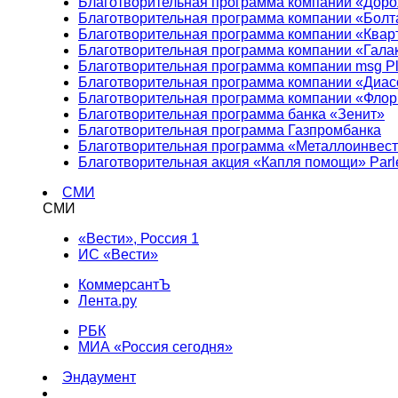
Благотворительная программа компании «Доро
Благотворительная программа компании «Болт
Благотворительная программа компании «Квар
Благотворительная программа компании «Гала
Благотворительная программа компании msg Pl
Благотворительная программа компании «Диа
Благотворительная программа компании «Фло
Благотворительная программа банка «Зенит»
Благотворительная программа Газпромбанка
Благотворительная программа «Металлоинвес
Благотворительная акция «Капля помощи» Parl
СМИ
СМИ
«Вести», Россия 1
ИС «Вести»
КоммерсантЪ
Лента.ру
РБК
МИА «Россия сегодня»
Эндаумент