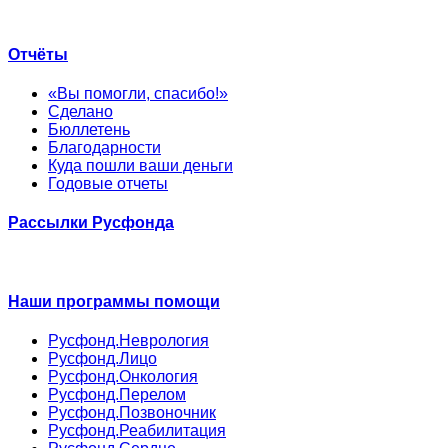
Отчёты
«Вы помогли, спасибо!»
Сделано
Бюллетень
Благодарности
Куда пошли ваши деньги
Годовые отчеты
Рассылки Русфонда
Наши программы помощи
Русфонд.Неврология
Русфонд.Лицо
Русфонд.Онкология
Русфонд.Перелом
Русфонд.Позвоночник
Русфонд.Реабилитация