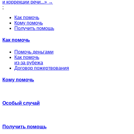
и коррекции речи...» →
;
Как помочь
Кому помочь
Получить помощь
Как помочь
Помочь деньгами
Как помочь
из-за рубежа
Договор пожертвования
Кому помочь
Особый случай
Получить помощь