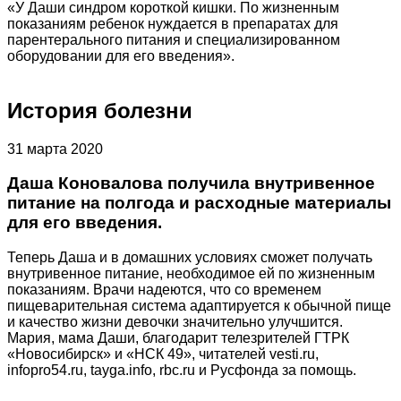
«У Даши синдром короткой кишки. По жизненным
показаниям ребенок нуждается в препаратах для
парентерального питания и специализированном
оборудовании для его введения».
История болезни
31 марта 2020
Даша Коновалова получила внутривенное
питание на полгода и расходные материалы
для его введения.
Теперь Даша и в домашних условиях сможет получать
внутривенное питание, необходимое ей по жизненным
показаниям. Врачи надеются, что со временем
пищеварительная система адаптируется к обычной пище
и качество жизни девочки значительно улучшится.
Мария, мама Даши, благодарит телезрителей ГТРК
«Новосибирск» и «НСК 49», читателей vesti.ru,
infopro54.ru, tayga.info, rbc.ru и Русфонда за помощь.