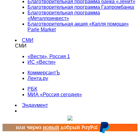
Благотворительная программа банка «Зенит»
Благотворительная программа Газпромбанка
Благотворительная программа
«Металлоинвест»
Благотворительная акция «Капля помощи»
Parle Market
СМИ
СМИ
«Вести», Россия 1
ИС «Вести»
КоммерсантЪ
Лента.ру
РБК
МИА «Россия сегодня»
Эндаумент