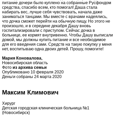
питание дочери было куплено на собранные Русфондом
средства, спасибо всем, кто помогал! Даша стала
набирать вес, лучше себя чувствовать, начала даже
заниматься танцами. Мы вместе с врачами надеялись,
что дочка сможет перейти на обычную пищу. Но этого не
произошло, и в середине декабря Дашу вновь
госпитализировали с приступом. Сейчас дочка в
больнице, ее кормят внутривенно. Чтобы Дашу выписали
домой, мы должны купить питание и все необходимое
для его введения сами. Средств на такую покупку у меня
нет, воспитываю одна двоих детей. Прошу, помогите!
Мария Коновалова,
Новосибирская область
Фото
из архива семьи
Опубликовано 10 февраля 2020
Деньги собраны 24 марта 2020
Максим Климович
Хирург
Детская городская клиническая больница №1
(Новосибирск)