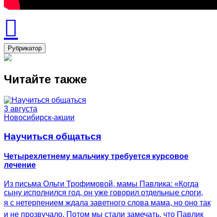
Рубрикатор
Читайте также
3 августа
Новосибирск-акции
Научиться общаться
Четырехлетнему мальчику требуется курсовое
лечение
Из письма Ольги Трофимовой, мамы Павлика: «Когда
сыну исполнился год, он уже говорил отдельные слоги,
я с нетерпением ждала заветного слова мама, но оно так
и не прозвучало. Потом мы стали замечать, что Павлик