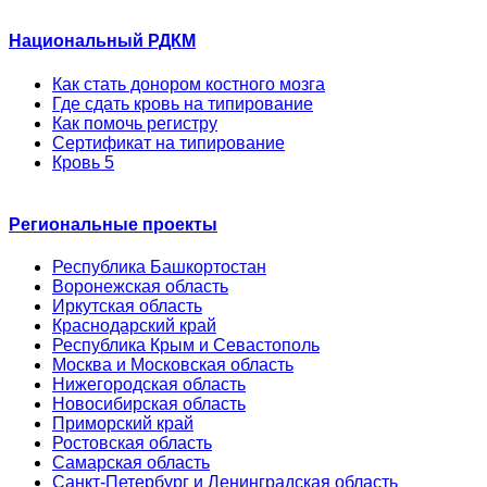
Национальный РДКМ
Как стать донором костного мозга
Где сдать кровь на типирование
Как помочь регистру
Сертификат на типирование
Кровь 5
Региональные проекты
Республика Башкортостан
Воронежская область
Иркутская область
Краснодарский край
Республика Крым и Севастополь
Москва и Московская область
Нижегородская область
Новосибирская область
Приморский край
Ростовская область
Самарская область
Санкт-Петербург и Ленинградская область