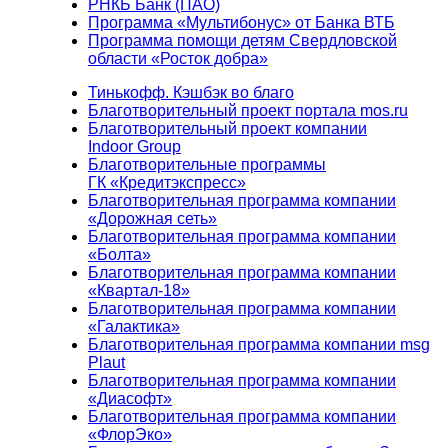
РНКБ Банк (ПАО)
Программа «Мультибонус» от Банка ВТБ
Программа помощи детям Свердловской
области «Росток добра»
Тинькофф. Кэшбэк во благо
Благотворительный проект портала mos.ru
Благотворительный проект компании
Indoor Group
Благотворительные программы
ГК «Кредитэкспресс»
Благотворительная программа компании
«Дорожная сеть»
Благотворительная программа компании
«Болта»
Благотворительная программа компании
«Квартал-18»
Благотворительная программа компании
«Галактика»
Благотворительная программа компании msg
Plaut
Благотворительная программа компании
«Диасофт»
Благотворительная программа компании
«ФлорЭко»