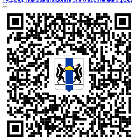
Русфонд. Помогаем помогать
Благотворительный фонд