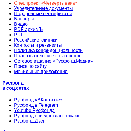
Спецпроект «Четверть века»
Учредительные документы
Подарочные сертификаты
Баннеры
Видео
PDF-архив Ъ
PDF
Российские клиники
Контакты и реквизиты
Политика конфиденциальности
Пользовательское соглашение
Сетевое издание «Русфонд.Медиа»
Поиск по сайту
Мобильные приложения
Русфонд
в соц.сетях
Русфонд «ВКонтакте»
Русфонд в Telegram
Youtube Русфонда
Русфонд в «Одноклассниках»
Русфонд.Дзен