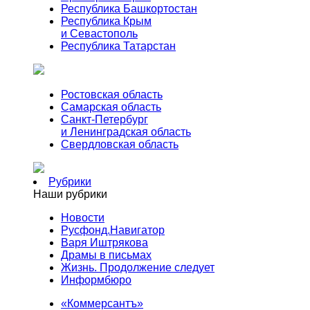
Республика Башкортостан
Республика Крым
и Севастополь
Республика Татарстан
Ростовская область
Самарская область
Санкт-Петербург
и Ленинградская область
Свердловская область
Рубрики
Наши рубрики
Новости
Русфонд.Навигатор
Варя Иштрякова
Драмы в письмах
Жизнь. Продолжение следует
Информбюро
«Коммерсантъ»