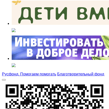
Русфонд. Помогаем помогать
Благотворительный фонд