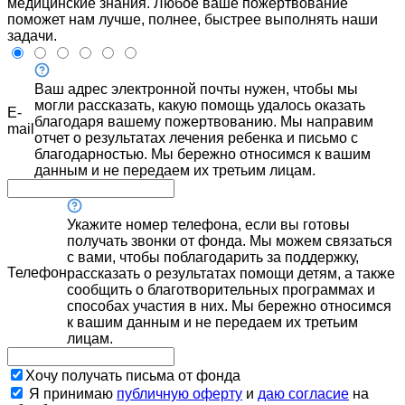
медицинские знания. Любое ваше пожертвование
поможет нам лучше, полнее, быстрее выполнять наши
задачи.
Ваш адрес электронной почты нужен, чтобы мы
могли рассказать, какую помощь удалось оказать
E-
благодаря вашему пожертвованию. Мы направим
mail
отчет о результатах лечения ребенка и письмо с
благодарностью. Мы бережно относимся к вашим
данным и не передаем их третьим лицам.
Укажите номер телефона, если вы готовы
получать звонки от фонда. Мы можем связаться
с вами, чтобы поблагодарить за поддержку,
Телефон
рассказать о результатах помощи детям, а также
сообщить о благотворительных программах и
способах участия в них. Мы бережно относимся
к вашим данным и не передаем их третьим
лицам.
Хочу получать письма от фонда
Я принимаю
публичную оферту
и
даю согласие
на