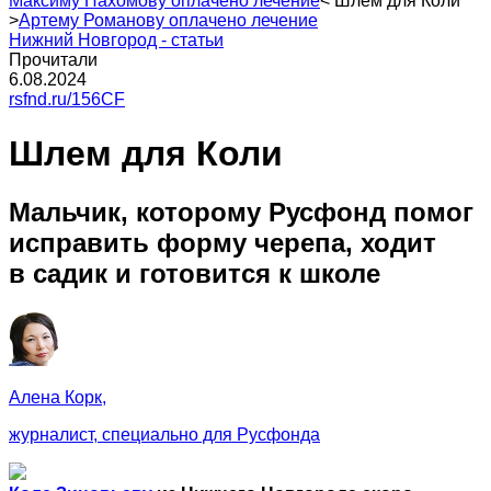
Максиму Пахомову оплачено лечение
<
Шлем для Коли
>
Артему Романову оплачено лечение
Нижний Новгород - статьи
Прочитали
6.08.2024
rsfnd.ru/156CF
Шлем для Коли
Мальчик, которому Русфонд помог
исправить форму черепа, ходит
в садик и готовится к школе
Алена Корк,
журналист, специально для Русфонда