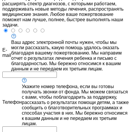
расширять спектр диагнозов, с которыми работаем,
поддерживать новые методы лечения, распространять
медицинские знания. Любое ваше пожертвование
поможет нам лучше, полнее, быстрее выполнять наши
задачи.
Ваш адрес электронной почты нужен, чтобы мы
могли рассказать, какую помощь удалось оказать
E-
благодаря вашему пожертвованию. Мы направим
mail
отчет о результатах лечения ребенка и письмо с
благодарностью. Мы бережно относимся к вашим
данным и не передаем их третьим лицам.
Укажите номер телефона, если вы готовы
получать звонки от фонда. Мы можем связаться
с вами, чтобы поблагодарить за поддержку,
Телефон
рассказать о результатах помощи детям, а также
сообщить о благотворительных программах и
способах участия в них. Мы бережно относимся
к вашим данным и не передаем их третьим
лицам.