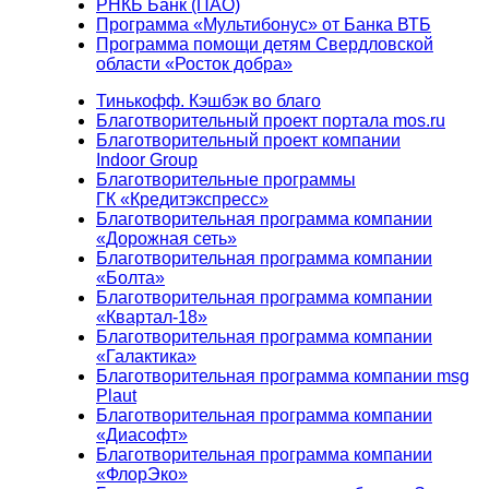
РНКБ Банк (ПАО)
Программа «Мультибонус» от Банка ВТБ
Программа помощи детям Свердловской
области «Росток добра»
Тинькофф. Кэшбэк во благо
Благотворительный проект портала mos.ru
Благотворительный проект компании
Indoor Group
Благотворительные программы
ГК «Кредитэкспресс»
Благотворительная программа компании
«Дорожная сеть»
Благотворительная программа компании
«Болта»
Благотворительная программа компании
«Квартал-18»
Благотворительная программа компании
«Галактика»
Благотворительная программа компании msg
Plaut
Благотворительная программа компании
«Диасофт»
Благотворительная программа компании
«ФлорЭко»