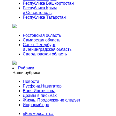
Республика Башкортостан
Республика Крым
и Севастополь
Республика Татарстан
Ростовская область
Самарская область
Санкт-Петербург
и Ленинградская область
Свердловская область
Рубрики
Наши рубрики
Новости
Русфонд.Навигатор
Варя Иштрякова
Драмы в письмах
Жизнь. Продолжение следует
Информбюро
«Коммерсантъ»