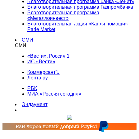
Благотворительная программа банка «Зенит»
Благотворительная программа Газпромбанка
Благотворительная программа
«Металлоинвест»
Благотворительная акция «Капля помощи»
Parle Market
СМИ
СМИ
«Вести», Россия 1
ИС «Вести»
КоммерсантЪ
Лента.ру
РБК
МИА «Россия сегодня»
Эндаумент