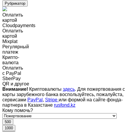
Рубрикатор
Оплатить
картой
Cloudpayments
Оплатить
картой
Mixplat
Регулярный
платеж
Крипто-
валюта
Оплатить
c PayPal
SberPay
QR и другое
Внимание!
Криптовалюты
здесь
. Для пожертвования с
карты зарубежного банка воспользуйтесь, пожалуйста,
сервисами
PayPal
,
Stripe
или формой на сайте фонда-
партнера в Казахстане
rusfond.kz
Кому помочь?
500
1000